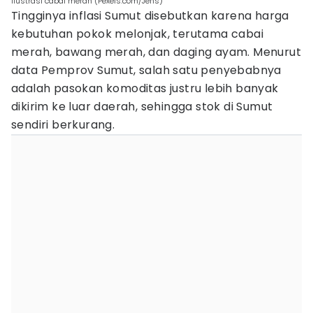
Ilustrasi cabai merah (Pexels.com/Jens)
Tingginya inflasi Sumut disebutkan karena harga
kebutuhan pokok melonjak, terutama cabai
merah, bawang merah, dan daging ayam. Menurut
data Pemprov Sumut, salah satu penyebabnya
adalah pasokan komoditas justru lebih banyak
dikirim ke luar daerah, sehingga stok di Sumut
sendiri berkurang.