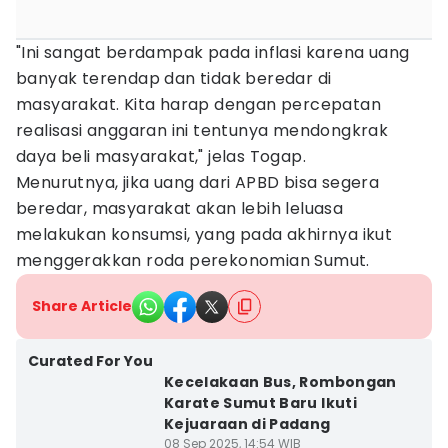
"Ini sangat berdampak pada inflasi karena uang
banyak terendap dan tidak beredar di
masyarakat. Kita harap dengan percepatan
realisasi anggaran ini tentunya mendongkrak
daya beli masyarakat," jelas Togap.
Menurutnya, jika uang dari APBD bisa segera
beredar, masyarakat akan lebih leluasa
melakukan konsumsi, yang pada akhirnya ikut
menggerakkan roda perekonomian Sumut.
Share Article
Curated For You
Kecelakaan Bus, Rombongan
Karate Sumut Baru Ikuti
Kejuaraan di Padang
08 Sep 2025, 14:54 WIB