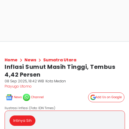
Home
News
Sumatra Utara
Inflasi Sumut Masih Tinggi, Tembus
4,42 Persen
08 Sep 2025, 18:42 WIB
Kota Medan
Prayugo Utomo
News
Channel
Add Us on Google
Ilustrasi Inflasi (Foto: IDN Times)
Intinya Sih