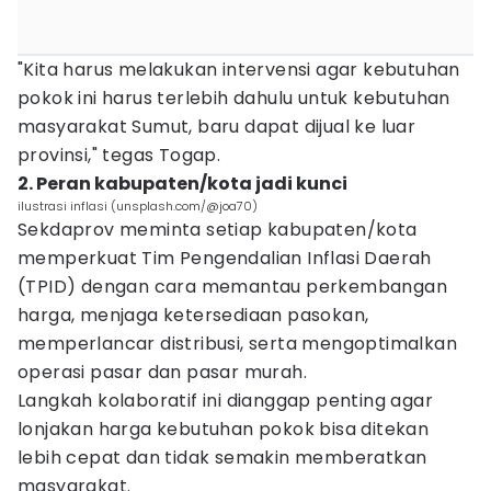
"Kita harus melakukan intervensi agar kebutuhan
pokok ini harus terlebih dahulu untuk kebutuhan
masyarakat Sumut, baru dapat dijual ke luar
provinsi," tegas Togap.
2. Peran kabupaten/kota jadi kunci
ilustrasi inflasi (unsplash.com/@joa70)
Sekdaprov meminta setiap kabupaten/kota
memperkuat Tim Pengendalian Inflasi Daerah
(TPID) dengan cara memantau perkembangan
harga, menjaga ketersediaan pasokan,
memperlancar distribusi, serta mengoptimalkan
operasi pasar dan pasar murah.
Langkah kolaboratif ini dianggap penting agar
lonjakan harga kebutuhan pokok bisa ditekan
lebih cepat dan tidak semakin memberatkan
masyarakat.