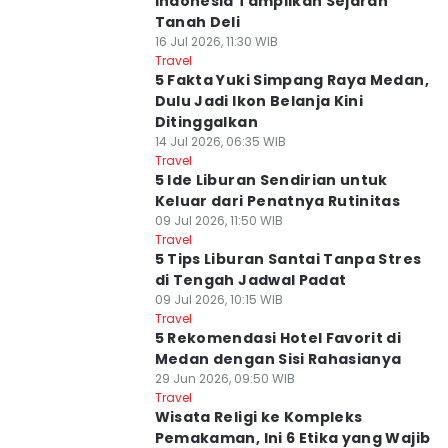
Indonesia Tampilkan Sejarah
Tanah Deli
16 Jul 2026, 11:30 WIB
Travel
5 Fakta Yuki Simpang Raya Medan,
Dulu Jadi Ikon Belanja Kini
Ditinggalkan
14 Jul 2026, 06:35 WIB
Travel
5 Ide Liburan Sendirian untuk
Keluar dari Penatnya Rutinitas
09 Jul 2026, 11:50 WIB
Travel
5 Tips Liburan Santai Tanpa Stres
di Tengah Jadwal Padat
09 Jul 2026, 10:15 WIB
Travel
5 Rekomendasi Hotel Favorit di
Medan dengan Sisi Rahasianya
29 Jun 2026, 09:50 WIB
Travel
Wisata Religi ke Kompleks
Pemakaman, Ini 6 Etika yang Wajib