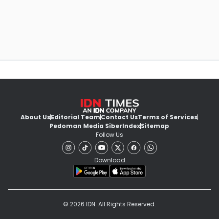
About Us
Editorial Team
Contact Us
Terms of Services
Pedoman Media Siber
Index
Sitemap
Follow Us
Download
© 2026 IDN. All Rights Reserved.