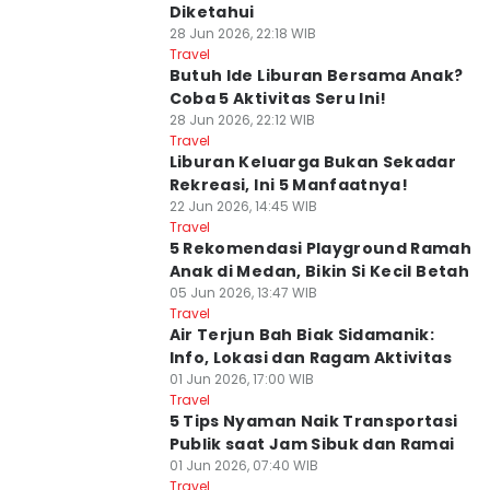
Diketahui
28 Jun 2026, 22:18 WIB
Travel
Butuh Ide Liburan Bersama Anak?
Coba 5 Aktivitas Seru Ini!
28 Jun 2026, 22:12 WIB
Travel
Liburan Keluarga Bukan Sekadar
Rekreasi, Ini 5 Manfaatnya!
22 Jun 2026, 14:45 WIB
Travel
5 Rekomendasi Playground Ramah
Anak di Medan, Bikin Si Kecil Betah
05 Jun 2026, 13:47 WIB
Travel
Air Terjun Bah Biak Sidamanik:
Info, Lokasi dan Ragam Aktivitas
01 Jun 2026, 17:00 WIB
Travel
5 Tips Nyaman Naik Transportasi
Publik saat Jam Sibuk dan Ramai
01 Jun 2026, 07:40 WIB
Travel