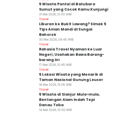
5 Wisata Pantai di Batubara
Sumut yang Cocok Kamu Kunjungi
31 Mei 2026, 10:00 WIB
Travel
Liburan ke Bukit Lawang? Simak 5
Tips Aman Mandi di Sungai
Bahorok
30 Mei 2026, 09:45 WIB
Travel
Rahasia Travel Nyaman ke Luar
Negeri, Usahakan Bawa Barang-
barang Ini
17 Mei 2026, 10:45 WIB
Travel
5 Lokasi Wisata yang Menarik di
Taman Nasional Gunung Leuser
16 Mei 2026, 13:05 WIB
Travel
5 Wisata di Sianjur Mula-mula,
Bentangan Alam Indah Tepi
Danau Toba
14 Mei 2026, 10:00 WIB