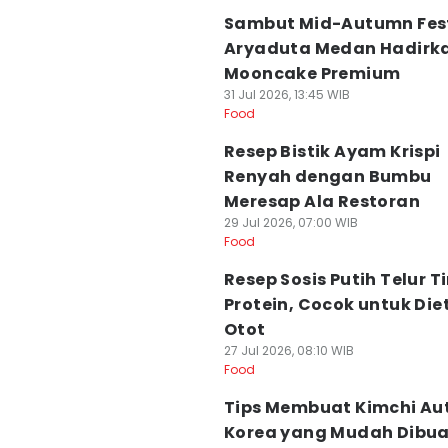
Sambut Mid-Autumn Fest
Aryaduta Medan Hadirk
Mooncake Premium
31 Jul 2026, 13:45 WIB
Food
Resep Bistik Ayam Krispi
Renyah dengan Bumbu
Meresap Ala Restoran
29 Jul 2026, 07:00 WIB
Food
Resep Sosis Putih Telur T
Protein, Cocok untuk Die
Otot
27 Jul 2026, 08:10 WIB
Food
Tips Membuat Kimchi Au
Korea yang Mudah Dibua