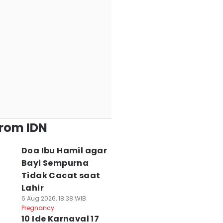
inim, Migrasi
Jadi Pilihan
from IDN
Doa Ibu Hamil agar
Bayi Sempurna
Tidak Cacat saat
Lahir
6 Aug 2026, 18:38 WIB
Pregnancy
10 Ide Karnaval 17