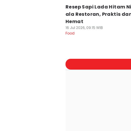
Resep Sapi Lada Hitam 
ala Restoran, Praktis da
Hemat
16 Jul 2026, 09:15 WIB
Food