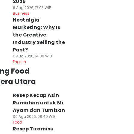
2026
6 Aug 2026, 17:03 WIB
Business
Nostalgia
Marketing: Why Is
the Creative
Industry Selling the
Past?
6 Aug 2026, 14:00 WIB
English
ing Food
era Utara
Resep Kecap Asin
Rumahan untuk Mi
Ayam dan Tumisan
06 Agu 2026, 08:40 WIB
Food
Resep Tiramisu