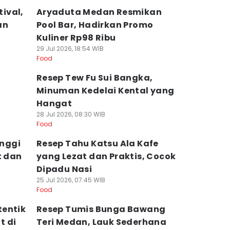
ival,
Aryaduta Medan Resmikan
an
Pool Bar, Hadirkan Promo
Kuliner Rp98 Ribu
29 Jul 2026, 18:54 WIB
Food
Resep Tew Fu Sui Bangka,
Minuman Kedelai Kental yang
Hangat
28 Jul 2026, 08:30 WIB
Food
inggi
Resep Tahu Katsu Ala Kafe
t dan
yang Lezat dan Praktis, Cocok
Dipadu Nasi
25 Jul 2026, 07:45 WIB
Food
tentik
Resep Tumis Bunga Bawang
t di
Teri Medan, Lauk Sederhana