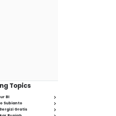
ng Topics
ur BI
o Subianto
ergizi Gratis
ukar Rupiah