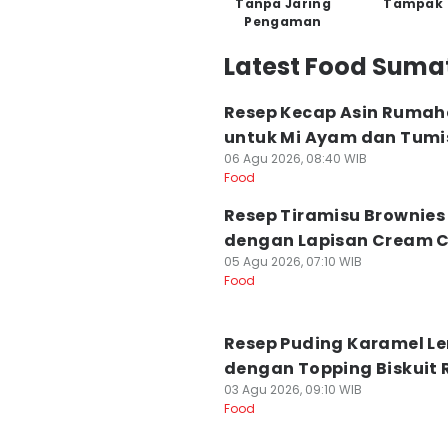
Tanpa Jaring
Tampak
Pengaman
Latest Food Suma
Resep Kecap Asin Ruma
untuk Mi Ayam dan Tum
06 Agu 2026, 08:40 WIB
Food
Resep Tiramisu Brownies
dengan Lapisan Cream 
05 Agu 2026, 07:10 WIB
Food
Resep Puding Karamel L
dengan Topping Biskuit 
03 Agu 2026, 09:10 WIB
Food