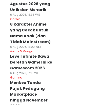
Agustus 2026 yang
Unik dan Menarik
6 Aug 2026, 18:35 WIB
Career
8 Karakter Anime
yang Cocok untuk
Nama Anak (dan
Tidak Mainstream)
6 Aug 2026, 18:00 WIB
Anime & Manga
Level Infinite Bawa
Deretan Game Ini ke
Gamescom 2026
6 Aug 2026, 17:15 WIB
Gaming
Menkeu Tunda
Pajak Pedagang
Marketplace
hingga November