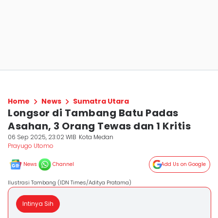
Home
News
Sumatra Utara
Longsor di Tambang Batu Padas
Asahan, 3 Orang Tewas dan 1 Kritis
06 Sep 2025, 23:02 WIB
Kota Medan
Prayugo Utomo
News
Channel
Add Us on Google
Ilustrasi Tambang (IDN Times/Aditya Pratama)
Intinya Sih