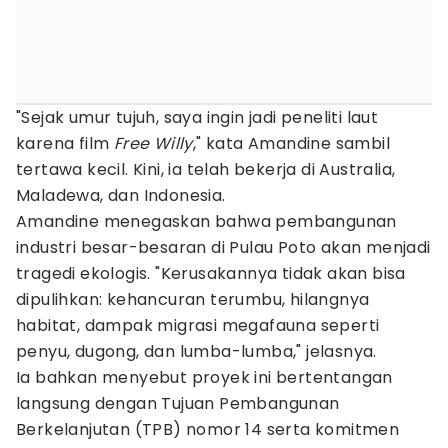
"Sejak umur tujuh, saya ingin jadi peneliti laut
karena film
Free Willy
," kata Amandine sambil
tertawa kecil. Kini, ia telah bekerja di Australia,
Maladewa, dan Indonesia.
Amandine menegaskan bahwa pembangunan
industri besar-besaran di Pulau Poto akan menjadi
tragedi ekologis. "Kerusakannya tidak akan bisa
dipulihkan: kehancuran terumbu, hilangnya
habitat, dampak migrasi megafauna seperti
penyu, dugong, dan lumba-lumba," jelasnya.
Ia bahkan menyebut proyek ini bertentangan
langsung dengan Tujuan Pembangunan
Berkelanjutan (TPB) nomor 14 serta komitmen