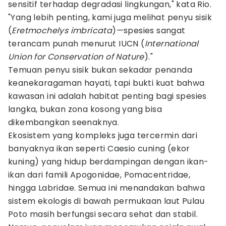
sensitif terhadap degradasi lingkungan," kata Rio.
"Yang lebih penting, kami juga melihat penyu sisik
(
Eretmochelys imbricata
)—spesies sangat
terancam punah menurut IUCN (
International
Union for Conservation of Nature
)."
Temuan penyu sisik bukan sekadar penanda
keanekaragaman hayati, tapi bukti kuat bahwa
kawasan ini adalah habitat penting bagi spesies
langka, bukan zona kosong yang bisa
dikembangkan seenaknya.
Ekosistem yang kompleks juga tercermin dari
banyaknya ikan seperti Caesio cuning (ekor
kuning) yang hidup berdampingan dengan ikan-
ikan dari famili Apogonidae, Pomacentridae,
hingga Labridae. Semua ini menandakan bahwa
sistem ekologis di bawah permukaan laut Pulau
Poto masih berfungsi secara sehat dan stabil.