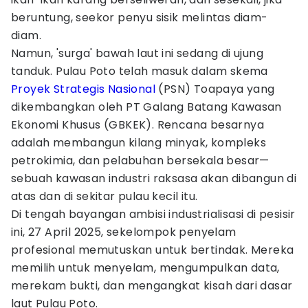
beruntung, seekor penyu sisik melintas diam-
diam.
Namun, 'surga' bawah laut ini sedang di ujung
tanduk. Pulau Poto telah masuk dalam skema
Proyek Strategis Nasional
(PSN) Toapaya yang
dikembangkan oleh PT Galang Batang Kawasan
Ekonomi Khusus (GBKEK). Rencana besarnya
adalah membangun kilang minyak, kompleks
petrokimia, dan pelabuhan bersekala besar—
sebuah kawasan industri raksasa akan dibangun di
atas dan di sekitar pulau kecil itu.
Di tengah bayangan ambisi industrialisasi di pesisir
ini, 27 April 2025, sekelompok penyelam
profesional memutuskan untuk bertindak. Mereka
memilih untuk menyelam, mengumpulkan data,
merekam bukti, dan mengangkat kisah dari dasar
laut Pulau Poto.