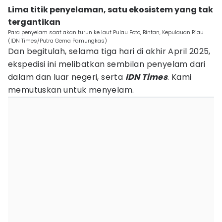
Lima titik penyelaman, satu ekosistem yang tak
tergantikan
Para penyelam saat akan turun ke laut Pulau Poto, Bintan, Kepulauan Riau
(IDN Times/Putra Gema Pamungkas)
Dan begitulah, selama tiga hari di akhir April 2025,
ekspedisi ini melibatkan sembilan penyelam dari
dalam dan luar negeri, serta
IDN Times
. Kami
memutuskan untuk menyelam.