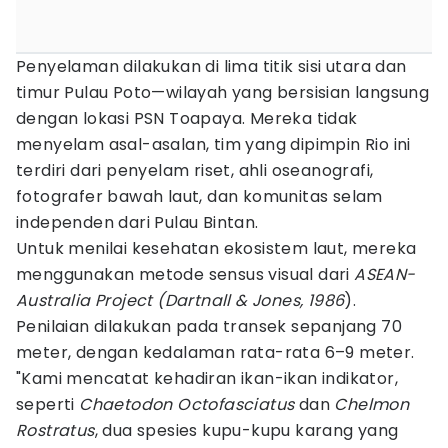
Penyelaman dilakukan di lima titik sisi utara dan
timur Pulau Poto—wilayah yang bersisian langsung
dengan lokasi PSN Toapaya. Mereka tidak
menyelam asal-asalan, tim yang dipimpin Rio ini
terdiri dari penyelam riset, ahli oseanografi,
fotografer bawah laut, dan komunitas selam
independen dari Pulau Bintan.
Untuk menilai kesehatan ekosistem laut, mereka
menggunakan metode sensus visual dari
ASEAN-
Australia Project (Dartnall & Jones, 1986
).
Penilaian dilakukan pada transek sepanjang 70
meter, dengan kedalaman rata-rata 6–9 meter.
"Kami mencatat kehadiran ikan-ikan indikator,
seperti
Chaetodon Octofasciatus
dan
Chelmon
Rostratus
, dua spesies kupu-kupu karang yang