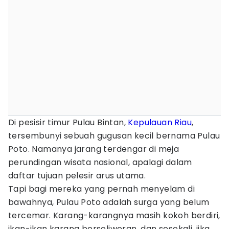
Di pesisir timur Pulau Bintan,
Kepulauan Riau
,
tersembunyi sebuah gugusan kecil bernama Pulau
Poto. Namanya jarang terdengar di meja
perundingan wisata nasional, apalagi dalam
daftar tujuan pelesir arus utama.
Tapi bagi mereka yang pernah menyelam di
bawahnya, Pulau Poto adalah surga yang belum
tercemar. Karang-karangnya masih kokoh berdiri,
ikan-ikan karang berseliweran, dan sesekali, jika