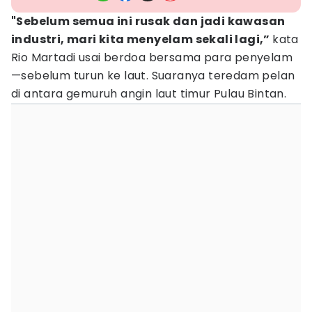
"Sebelum semua ini rusak dan jadi kawasan
industri, mari kita menyelam sekali lagi,”
kata
Rio Martadi usai berdoa bersama para penyelam
—sebelum turun ke laut. Suaranya teredam pelan
di antara gemuruh angin laut timur Pulau Bintan.