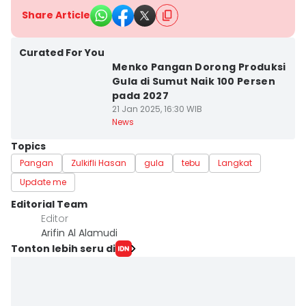
Share Article
Curated For You
Menko Pangan Dorong Produksi
Gula di Sumut Naik 100 Persen
pada 2027
21 Jan 2025, 16:30 WIB
News
Topics
Pangan
Zulkifli Hasan
gula
tebu
Langkat
Update me
Editorial Team
Editor
Arifin Al Alamudi
Tonton lebih seru di