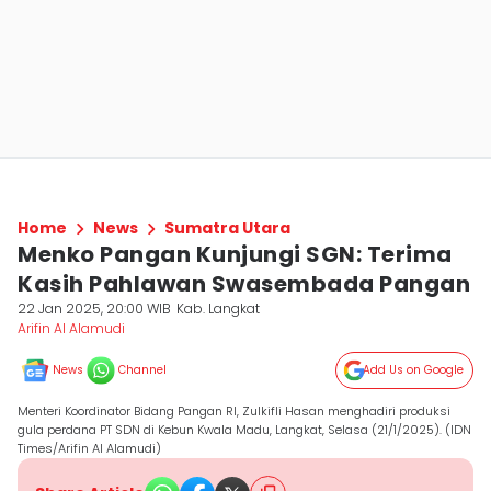
Home
News
Sumatra Utara
Menko Pangan Kunjungi SGN: Terima
Kasih Pahlawan Swasembada Pangan
22 Jan 2025, 20:00 WIB
Kab. Langkat
Arifin Al Alamudi
News
Channel
Add Us on Google
Menteri Koordinator Bidang Pangan RI, Zulkifli Hasan menghadiri produksi
gula perdana PT SDN di Kebun Kwala Madu, Langkat, Selasa (21/1/2025). (IDN
Times/Arifin Al Alamudi)