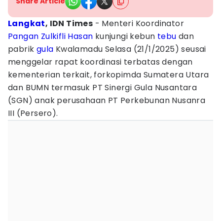
Share Article
Langkat
, IDN Times
- Menteri Koordinator
Pangan
Zulkifli Hasan
kunjungi kebun
tebu
dan
pabrik
gula
Kwalamadu Selasa (21/1/2025) seusai
menggelar rapat koordinasi terbatas dengan
kementerian terkait, forkopimda Sumatera Utara
dan BUMN termasuk PT Sinergi Gula Nusantara
(SGN) anak perusahaan PT Perkebunan Nusanra
III (Persero).