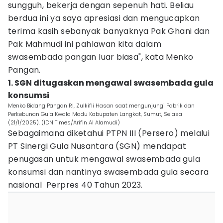
sungguh, bekerja dengan sepenuh hati. Beliau
berdua ini ya saya apresiasi dan mengucapkan
terima kasih sebanyak banyaknya Pak Ghani dan
Pak Mahmudi ini pahlawan kita dalam
swasembada pangan luar biasa", kata Menko
Pangan.
1. SGN ditugaskan mengawal swasembada gula
konsumsi
Menko Bidang Pangan RI, Zulkifli Hasan saat mengunjungi Pabrik dan
Perkebunan Gula Kwala Madu Kabupaten Langkat, Sumut, Selasa
(21/1/2025). (IDN Times/Arifin Al Alamudi)
Sebagaimana diketahui PTPN III (Persero) melalui
PT Sinergi Gula Nusantara (SGN) mendapat
penugasan untuk mengawal swasembada gula
konsumsi dan nantinya swasembada gula secara
nasional Perpres 40 Tahun 2023.