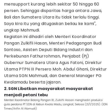
mensupport kurang lebih sekitar 50 hingga 60
persen. Sehingga disparitas harga antara Jawa,
Bali dan Sumatera Utara itu tidak terlalu tinggi.
Saya kira itu yang ditugaskan beliau ke kami",
ungkap Mahmudi.
Kegiatan ini dihadiri oleh Menteri Koordinator
Pangan Zulkifli Hasan, Menteri Pedagangan Budi
Santoso, Asisten Deputi Bidang Industri dan
Perkebunan Fathurrohman, Penjabat (Pj)
Gubernur Sumatera Utara Agus Fatoni, Direktur
Utama PTPN III Persero Moh. Abdul Ghani, Direktur
Utama SGN Mahmudi, dan General Manager PG
Kwalamadu beserta jajaran.
2. SGN Libatkan masyarakat masyarakat
menjadi petani tebu
Menteri Koordinator Bidang Pangan RI, Zulkifli Hasan menghadiri produksi
gula perdana PT SDN di Kebun Kwala Madu, Langkat, Selasa (21/1/2025). (IDN
Times/Arifin Al Alamudi)