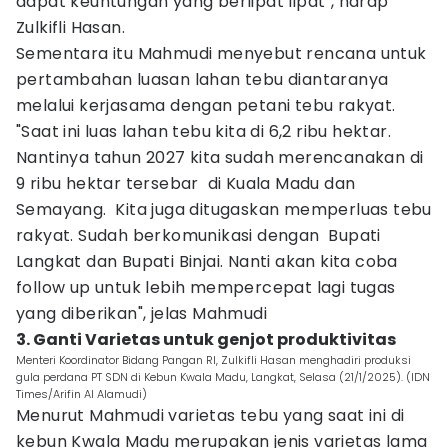
dapat keuntungan yang berlipat lipat", harap
Zulkifli Hasan.
Sementara itu Mahmudi menyebut rencana untuk
pertambahan luasan lahan tebu diantaranya
melalui kerjasama dengan petani tebu rakyat.
"Saat ini luas lahan tebu kita di 6,2 ribu hektar.
Nantinya tahun 2027 kita sudah merencanakan di
9 ribu hektar tersebar di Kuala Madu dan
Semayang. Kita juga ditugaskan memperluas tebu
rakyat. Sudah berkomunikasi dengan Bupati
Langkat dan Bupati Binjai. Nanti akan kita coba
follow up untuk lebih mempercepat lagi tugas
yang diberikan", jelas Mahmudi
3. Ganti Varietas untuk genjot produktivitas
Menteri Koordinator Bidang Pangan RI, Zulkifli Hasan menghadiri produksi
gula perdana PT SDN di Kebun Kwala Madu, Langkat, Selasa (21/1/2025). (IDN
Times/Arifin Al Alamudi)
Menurut Mahmudi varietas tebu yang saat ini di
kebun Kwala Madu merupakan jenis varietas lama