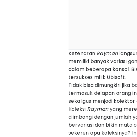
Ketenaran
Rayman
langsu
memiliki banyak variasi gam
dalam beberapa konsol. Bis
tersukses milik Ubisoft.
Tidak bisa dimungkiri jika
termasuk delapan orang in
sekaligus menjadi kolektor 
Koleksi
Rayman
yang merek
diimbangi dengan jumlah yan
bervariasi dan bikin mata o
sekeren apa koleksinya? Int