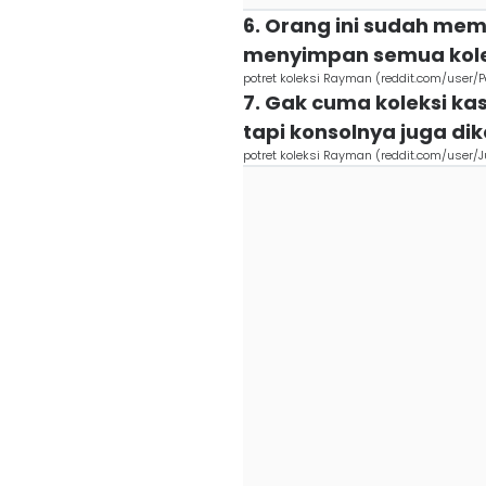
6. Orang ini sudah mem
menyimpan semua kolek
potret koleksi Rayman (reddit.com/user/
7. Gak cuma koleksi ka
tapi konsolnya juga dik
potret koleksi Rayman (reddit.com/user