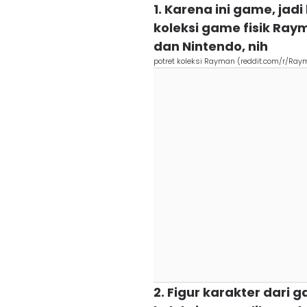
1. Karena ini game, ja
koleksi game fisik Ray
dan Nintendo, nih
potret koleksi Rayman (reddit.com/r/Ra
2. Figur karakter dari 