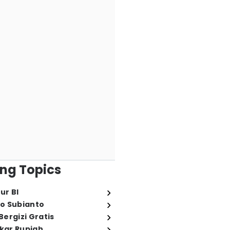
ng Topics
ur BI
o Subianto
ergizi Gratis
ukar Rupiah