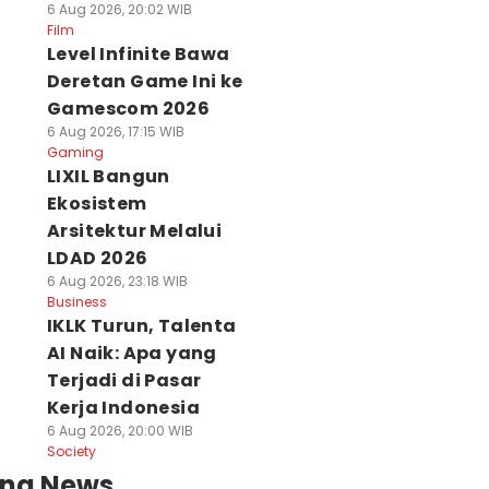
6 Aug 2026, 20:02 WIB
Film
Level Infinite Bawa
Deretan Game Ini ke
Gamescom 2026
6 Aug 2026, 17:15 WIB
Gaming
LIXIL Bangun
Ekosistem
Arsitektur Melalui
LDAD 2026
6 Aug 2026, 23:18 WIB
Business
IKLK Turun, Talenta
AI Naik: Apa yang
Terjadi di Pasar
Kerja Indonesia
6 Aug 2026, 20:00 WIB
Society
ing News