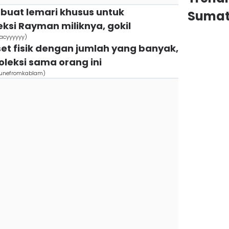
buat lemari khusus untuk
Sumat
si Rayman miliknya, gokil
Pacyyyyyy)
set fisik dengan jumlah yang banyak,
oleksi sama orang ini
/Junefromkablam)