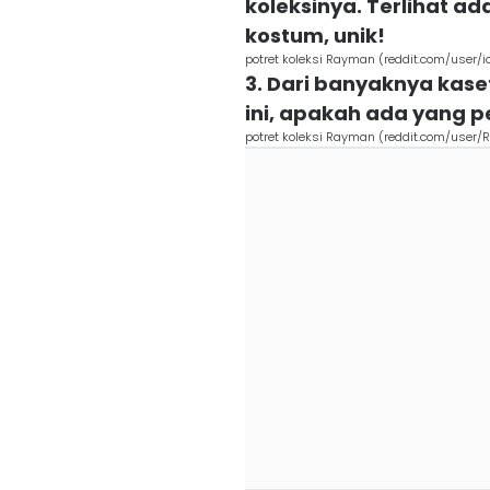
koleksinya. Terlihat 
kostum, unik!
potret koleksi Rayman (reddit.com/user/i
3. Dari banyaknya kase
ini, apakah ada yang 
potret koleksi Rayman (reddit.com/user