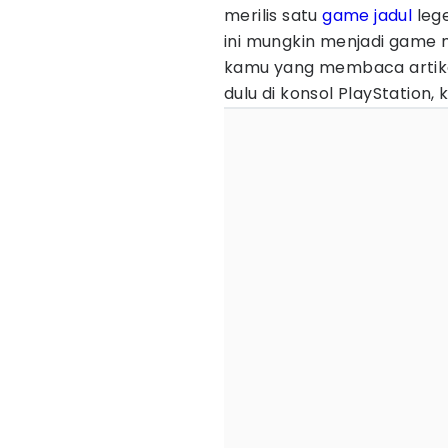
merilis satu
game jadul
lege
ini mungkin menjadi game 
kamu yang membaca artike
dulu di konsol PlayStation, 