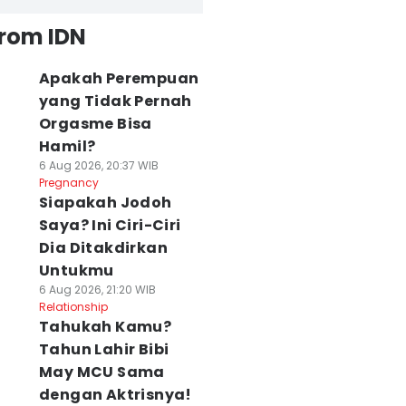
from IDN
Apakah Perempuan
yang Tidak Pernah
Orgasme Bisa
Hamil?
6 Aug 2026, 20:37 WIB
Pregnancy
Siapakah Jodoh
Saya? Ini Ciri-Ciri
Dia Ditakdirkan
Untukmu
6 Aug 2026, 21:20 WIB
Relationship
Tahukah Kamu?
Tahun Lahir Bibi
May MCU Sama
dengan Aktrisnya!