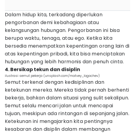
Dalam hidup kita, terkadang diperlukan
pengorbanan demi kebahagiaan atau
kelangsungan hubungan. Pengorbanan ini bisa
berupa waktu, tenaga, atau ego. Ketika kita
bersedia menempatkan kepentingan orang lain di
atas kepentingan pribadi, kita bisa menciptakan
hubungan yang lebih harmonis dan penuh cinta.
4. Bersikap tekun dan disiplin
ilustrasi semut pekerja (unsplash.com/matvey_logachev)
Semut terkenal dengan kedisiplinan dan
ketekunan mereka. Mereka tidak pernah berhenti
bekerja, bahkan dalam situasi yang sulit sekalipun.
Semut selalu mencari jalan untuk mencapai
tujuan, meskipun ada rintangan di sepanjang jalan.
Ketekunan ini mengajarkan kita pentingnya
kesabaran dan disiplin dalam membangun