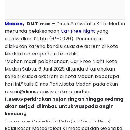
Medan
, IDN Times
– Dinas Pariwisata Kota Medan
menunda pelaksanaan
Car Free Night
yang
dijadwalkan Sabtu (6/62026). Penundaan
dilakukan karena kondisi cuaca ekstrem di Kota
Medan beberapa hari terakhir.
“Mohon maaf pelaksanaan Car Free Night Kota
Medan Sabtu, 6 Juni 2026 ditunda dikarenakan
kondisi cuaca ekstrem di Kota Medan beberapa
hari ini,” tulis Dinas Pariwisata Medan pada akun
resmi @dinaspariwisatakotamedan.
1. BMKG perkirakan hujan ringan hingga sedang
akan terjadi diimbau untuk waspada angin
kencang
Suasana momen Car Free Night di Medan (Dok. Diskominfo Medan)
Balai Besar Meteorologi Klimatologi dan Geofisika