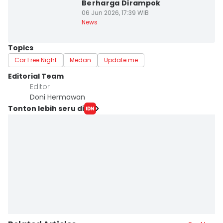
Berharga Dirampok
06 Jun 2026, 17:39 WIB
News
Topics
Car Free Night
Medan
Update me
Editorial Team
Editor
Doni Hermawan
Tonton lebih seru di