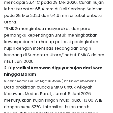
mencapai 36,4°C pada 29 Mei 2026. Curah hujan
lebat tercatat 65,4 mm di Deli Serdang Selatan
pada 28 Mei 2026 dan 54,6 mm di Labuhanbatu
Utara.
“BMKG mengimbau masyarakat dan para
pemangku kepentingan untuk meningkatkan
kewaspadaan terhadap potensi peningkatan
hujan dengan intensitas sedang dan angin
kencang di Sumatera Utara,” sebut BMKG dalam
rilis 1 Juni 2026.
2. Diprediksi Kesawan diguyur hujan dari Sore
hingga Malam
Suasana momen Car Free Night di Medan (Dok. Diskominfo Medan)
Data prakiraan cuaca BMKG untuk wilayah
Kesawan, Medan Barat, Jumat 6 Juni 2026
menunjukkan hujan ringan mulai pukul 13.00 WIB
dengan suhu 32°C. Intensitas hujan masih