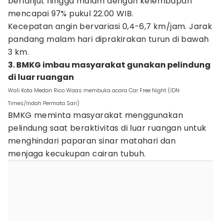
berlanjut hingga malam dengan kelembapan
mencapai 97% pukul 22.00 WIB.
Kecepatan angin bervariasi 0,4-6,7 km/jam. Jarak
pandang malam hari diprakirakan turun di bawah
3 km.
3. BMKG imbau masyarakat gunakan pelindung
di luar ruangan
Wali Kota Medan Rico Waas membuka acara Car Free Night (IDN
Times/Indah Permata Sari)
BMKG meminta masyarakat menggunakan
pelindung saat beraktivitas di luar ruangan untuk
menghindari paparan sinar matahari dan
menjaga kecukupan cairan tubuh.