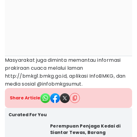
Masyarakat juga diminta memantau informasi
prakiraan cuaca melalui laman
http://bmkg1.bmkg.go.id, aplikasi InfoBMKG, dan
media sosial @infobmkgsumut.
Share Article
Curated For You
Perempuan Penjaga Kedai di
Siantar Tewas, Barang