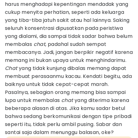
harus menghadapi kepentingan mendadak yang
cukup menyita perhatian, seperti ada keluarga
yang tiba-tiba jatuh sakit atau hal lainnya. Saking
seluruh konsentrasi dipusatkan pada peristiwa
yang dialami, dia sampai tidak sadar bahwa belum
membalas
chat
, padahal sudah sempat
membacanya. Jadi, jangan berpikir negatif karena
memang ini bukan upaya untuk menghindarimu.
Chat
yang tidak kunjung dibalas memang dapat
membuat perasaanmu kacau. Kendati begitu, ada
baiknya untuk tidak cepat-cepat marah.
Pasalnya, sebagian orang memang bisa sampai
lupa untuk membalas
chat
yang diterima karena
beberapa alasan di atas. Jika kamu sadar betul
bahwa sedang berkomunikasi dengan tipe pribadi
seperti itu, tidak perlu ambil pusing. Sabar dan
santai saja dalam menunggu balasan, oke?