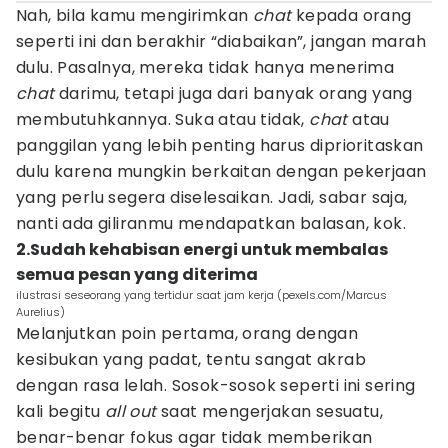
Nah, bila kamu mengirimkan
chat
kepada orang
seperti ini dan berakhir “diabaikan”, jangan marah
dulu. Pasalnya, mereka tidak hanya menerima
chat
darimu, tetapi juga dari banyak orang yang
membutuhkannya. Suka atau tidak,
chat
atau
panggilan yang lebih penting harus diprioritaskan
dulu karena mungkin berkaitan dengan pekerjaan
yang perlu segera diselesaikan. Jadi, sabar saja,
nanti ada giliranmu mendapatkan balasan, kok.
2.Sudah kehabisan energi untuk membalas
semua pesan yang diterima
ilustrasi seseorang yang tertidur saat jam kerja (pexels.com/Marcus
Aurelius)
Melanjutkan poin pertama, orang dengan
kesibukan yang padat, tentu sangat akrab
dengan rasa lelah. Sosok-sosok seperti ini sering
kali begitu
all out
saat mengerjakan sesuatu,
benar-benar fokus agar tidak memberikan