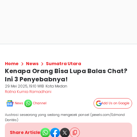
Home
News
Sumatra Utara
Kenapa Orang Bisa Lupa Balas Chat?
Ini 3 Penyebabnya!
29 Mei 2025, 19:10 WIB
Kota Medan
Ratna Kurnia Ramadhani
News
Channel
Add Us on Google
ilustrasi seseorang yang sedang mengecek ponsel (pexels.com/Edmond
Dantès)
Share Article