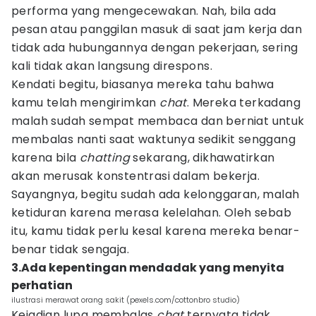
performa yang mengecewakan. Nah, bila ada
pesan atau panggilan masuk di saat jam kerja dan
tidak ada hubungannya dengan pekerjaan, sering
kali tidak akan langsung direspons.
Kendati begitu, biasanya mereka tahu bahwa
kamu telah mengirimkan
chat
. Mereka terkadang
malah sudah sempat membaca dan berniat untuk
membalas nanti saat waktunya sedikit senggang
karena bila
chatting
sekarang, dikhawatirkan
akan merusak konstentrasi dalam bekerja.
Sayangnya, begitu sudah ada kelonggaran, malah
ketiduran karena merasa kelelahan. Oleh sebab
itu, kamu tidak perlu kesal karena mereka benar-
benar tidak sengaja.
3.Ada kepentingan mendadak yang menyita
perhatian
ilustrasi merawat orang sakit (pexels.com/cottonbro studio)
Kejadian lupa membalas
chat
ternyata tidak