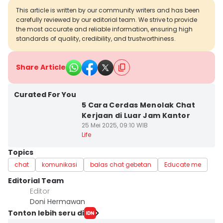
This article is written by our community writers and has been
carefully reviewed by our editorial team. We strive to provide
the most accurate and reliable information, ensuring high
standards of quality, credibility, and trustworthiness.
Share Article
Curated For You
5 Cara Cerdas Menolak Chat
Kerjaan di Luar Jam Kantor
25 Mei 2025, 09:10 WIB
Life
Topics
chat
komunikasi
balas chat gebetan
Educate me
Editorial Team
Editor
Doni Hermawan
Tonton lebih seru di