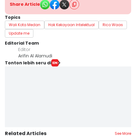
Share Article
Topics
Wali Kota Medan
Hak Kekayaan Intelektual
Rico Waas
Update me
Editorial Team
Editor
Arifin Al Alamudi
Tonton lebih seru di
Related Articles
See More