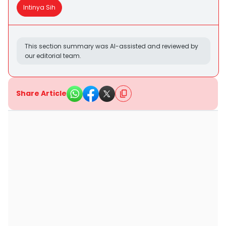
Intinya Sih
This section summary was AI-assisted and reviewed by
our editorial team.
Share Article