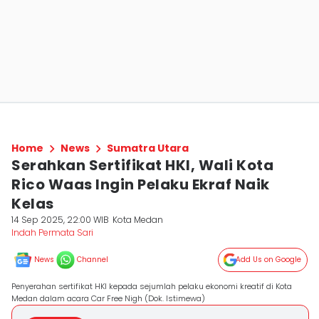
Home
News
Sumatra Utara
Serahkan Sertifikat HKI, Wali Kota
Rico Waas Ingin Pelaku Ekraf Naik
Kelas
14 Sep 2025, 22:00 WIB
Kota Medan
Indah Permata Sari
News
Channel
Add Us on Google
Penyerahan sertifikat HKI kepada sejumlah pelaku ekonomi kreatif di Kota
Medan dalam acara Car Free Nigh (Dok. Istimewa)