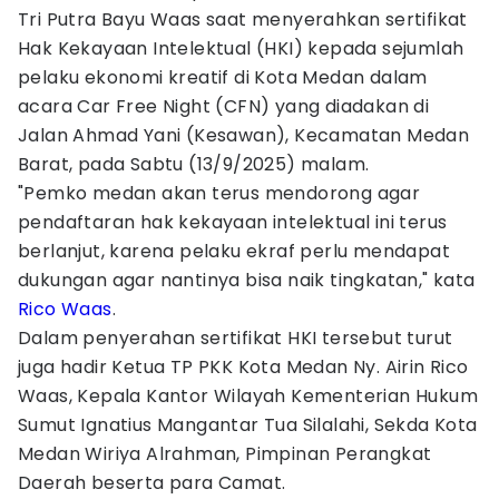
Tri Putra Bayu Waas saat menyerahkan sertifikat
Hak Kekayaan Intelektual (HKI) kepada sejumlah
pelaku ekonomi kreatif di Kota Medan dalam
acara Car Free Night (CFN) yang diadakan di
Jalan Ahmad Yani (Kesawan), Kecamatan Medan
Barat, pada Sabtu (13/9/2025) malam.
"Pemko medan akan terus mendorong agar
pendaftaran hak kekayaan intelektual ini terus
berlanjut, karena pelaku ekraf perlu mendapat
dukungan agar nantinya bisa naik tingkatan," kata
Rico Waas
.
Dalam penyerahan sertifikat HKI tersebut turut
juga hadir Ketua TP PKK Kota Medan Ny. Airin Rico
Waas, Kepala Kantor Wilayah Kementerian Hukum
Sumut Ignatius Mangantar Tua Silalahi, Sekda Kota
Medan Wiriya Alrahman, Pimpinan Perangkat
Daerah beserta para Camat.