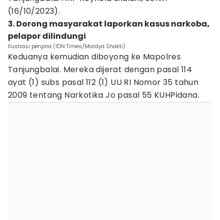
(16/10/2023).
3. Dorong masyarakat laporkan kasus narkoba,
pelapor dilindungi
Ilustrasi penjara (IDN Times/Mardya Shakti)
Keduanya kemudian diboyong ke Mapolres
Tanjungbalai. Mereka dijerat dengan pasal 114
ayat (1) subs pasal 112 (1) UU RI Nomor 35 tahun
2009 tentang Narkotika Jo pasal 55 KUHPidana.