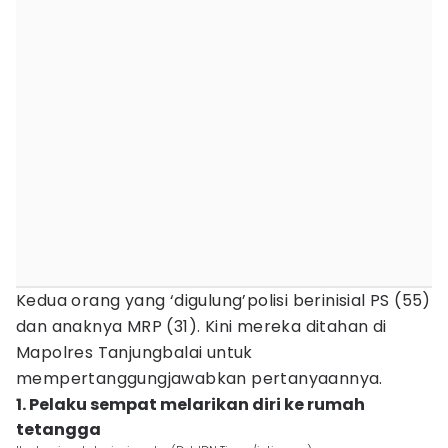
Kedua orang yang ‘digulung’polisi berinisial PS (55)
dan anaknya MRP (31). Kini mereka ditahan di
Mapolres Tanjungbalai untuk
mempertanggungjawabkan pertanyaannya.
1. Pelaku sempat melarikan diri ke rumah
tetangga