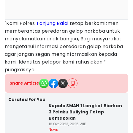
"Kami Polres
Tanjung Balai
tetap berkomitmen
memberantas peredaran gelap narkoba untuk
menyelamatkan anak bangsa, Bagi masyarakat
mengetahui informasi peredaran gelap narkoba
agar jangan segan menginformasikan kepada
kami, Identitas pelapor kami rahasiakan,”
pungkasnya.
Share Article
Curated For You
Kepala SMAN 1 Langkat Biarkan
3 Pelaku Bullying Tetap
Bersekolah
16 Okt 2023, 20:15 WIB
News