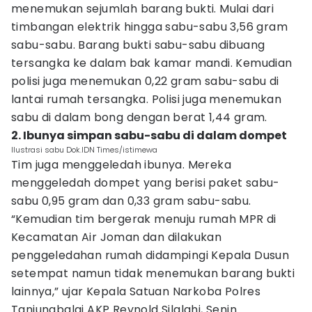
menemukan sejumlah barang bukti. Mulai dari
timbangan elektrik hingga sabu-sabu 3,56 gram
sabu-sabu. Barang bukti sabu-sabu dibuang
tersangka ke dalam bak kamar mandi. Kemudian
polisi juga menemukan 0,22 gram sabu-sabu di
lantai rumah tersangka. Polisi juga menemukan
sabu di dalam bong dengan berat 1,44 gram.
2. Ibunya simpan sabu-sabu di dalam dompet
Ilustrasi sabu Dok.IDN Times/istimewa
Tim juga menggeledah ibunya. Mereka
menggeledah dompet yang berisi paket sabu-
sabu 0,95 gram dan 0,33 gram sabu-sabu.
“Kemudian tim bergerak menuju rumah MPR di
Kecamatan Air Joman dan dilakukan
penggeledahan rumah didampingi Kepala Dusun
setempat namun tidak menemukan barang bukti
lainnya,” ujar Kepala Satuan Narkoba Polres
Tanjungbalai AKP Reynold Silalahi, Senin