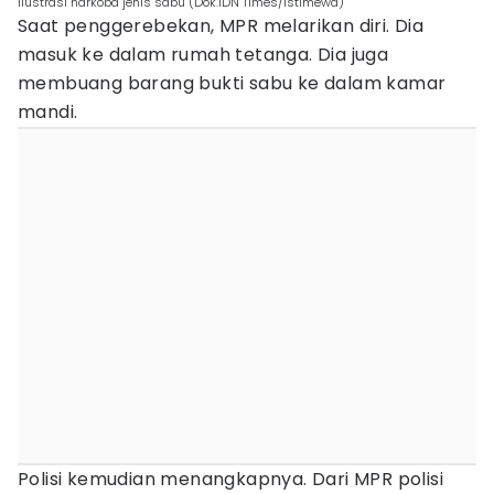
Ilustrasi narkoba jenis sabu (Dok.IDN Times/istimewa)
Saat penggerebekan, MPR melarikan diri. Dia
masuk ke dalam rumah tetanga. Dia juga
membuang barang bukti sabu ke dalam kamar
mandi.
Polisi kemudian menangkapnya. Dari MPR polisi