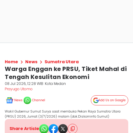
Home
News
Sumatra Utara
Warga Enggan ke PRSU, Tiket Mahal di
Tengah Kesulitan Ekonomi
08 Jul 2026, 12:28 WIB
Kota Medan
Prayugo Utomo
News
Channel
Add Us on Google
Wakil Gubernur Sumut Surya saat membuka Pekan Raya Sumatra Utara
(PRSU) 2026, Jumat (3/7/2026) malam (dok.Diskominfo Sumut)
Share Article