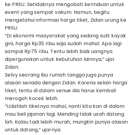
ke PRSU. Setidaknya mengobati kerinduan untuk
event yang sempat vakum. Namun, begitu
mengetahui informasi harga tiket, Zidan urung ke
PRSU.
“Di ekonomi masyarakat yang sedang sulit kayak
gini, harga Rp35 ribu saja sudah mahal. Apa lagi
sampai Rp75 ribu. Tentu lebih baik uangnya
dipergunakan untuk kebutuhan lainnya,” ujar
Zidan.
Selvy seorang ibu rumah tangga juga punya
alasan senada dengan Zidan. Karena selain harga
tiket, tentu di dalam venue dia harus kembali
merogoh kocek lebih.
“Udahlah tiketnya mahal, nanti kita kan di dalam
mau beli jajanan lagi. Mending tidak usah datang
lah. Kalau tadi lebih murah, mungkin punya alasan
untuk datang,” ujarnya.