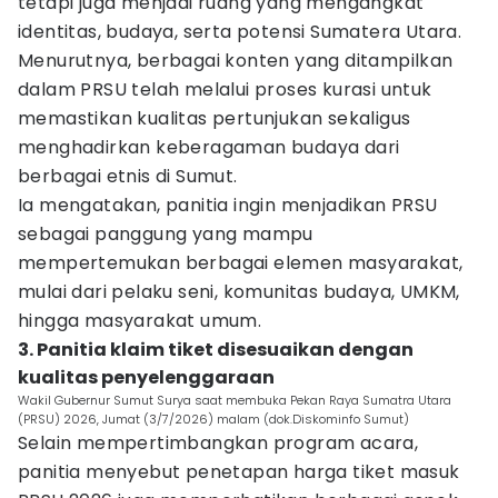
tetapi juga menjadi ruang yang mengangkat
identitas, budaya, serta potensi Sumatera Utara.
Menurutnya, berbagai konten yang ditampilkan
dalam PRSU telah melalui proses kurasi untuk
memastikan kualitas pertunjukan sekaligus
menghadirkan keberagaman budaya dari
berbagai etnis di Sumut.
Ia mengatakan, panitia ingin menjadikan PRSU
sebagai panggung yang mampu
mempertemukan berbagai elemen masyarakat,
mulai dari pelaku seni, komunitas budaya, UMKM,
hingga masyarakat umum.
3. Panitia klaim tiket disesuaikan dengan
kualitas penyelenggaraan
Wakil Gubernur Sumut Surya saat membuka Pekan Raya Sumatra Utara
(PRSU) 2026, Jumat (3/7/2026) malam (dok.Diskominfo Sumut)
Selain mempertimbangkan program acara,
panitia menyebut penetapan harga tiket masuk