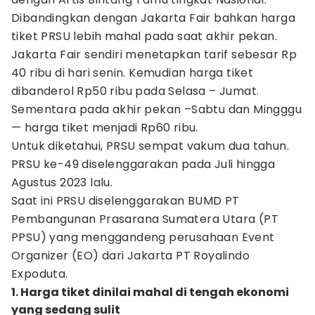
Dibandingkan dengan Jakarta Fair bahkan harga
tiket PRSU lebih mahal pada saat akhir pekan.
Jakarta Fair sendiri menetapkan tarif sebesar Rp
40 ribu di hari senin. Kemudian harga tiket
dibanderol Rp50 ribu pada Selasa – Jumat.
Sementara pada akhir pekan –Sabtu dan Mingggu
— harga tiket menjadi Rp60 ribu.
Untuk diketahui, PRSU sempat vakum dua tahun.
PRSU ke-49 diselenggarakan pada Juli hingga
Agustus 2023 lalu.
Saat ini PRSU diselenggarakan BUMD PT
Pembangunan Prasarana Sumatera Utara (PT
PPSU) yang menggandeng perusahaan Event
Organizer (EO) dari Jakarta PT Royalindo
Expoduta.
1. Harga tiket dinilai mahal di tengah ekonomi
yang sedang sulit