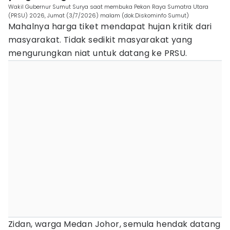
Wakil Gubernur Sumut Surya saat membuka Pekan Raya Sumatra Utara
(PRSU) 2026, Jumat (3/7/2026) malam (dok.Diskominfo Sumut)
Mahalnya harga tiket mendapat hujan kritik dari
masyarakat. Tidak sedikit masyarakat yang
mengurungkan niat untuk datang ke PRSU.
Zidan, warga Medan Johor, semula hendak datang