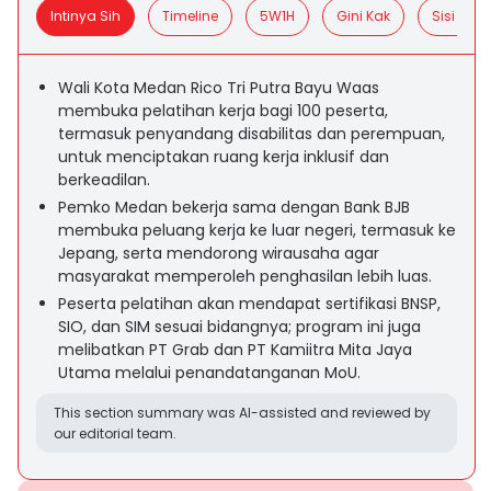
Intinya Sih
Timeline
5W1H
Gini Kak
Sisi Posit
Wali Kota Medan Rico Tri Putra Bayu Waas
membuka pelatihan kerja bagi 100 peserta,
termasuk penyandang disabilitas dan perempuan,
untuk menciptakan ruang kerja inklusif dan
berkeadilan.
Pemko Medan bekerja sama dengan Bank BJB
membuka peluang kerja ke luar negeri, termasuk ke
Jepang, serta mendorong wirausaha agar
masyarakat memperoleh penghasilan lebih luas.
Peserta pelatihan akan mendapat sertifikasi BNSP,
SIO, dan SIM sesuai bidangnya; program ini juga
melibatkan PT Grab dan PT Kamiitra Mita Jaya
Utama melalui penandatanganan MoU.
This section summary was AI-assisted and reviewed by
our editorial team.