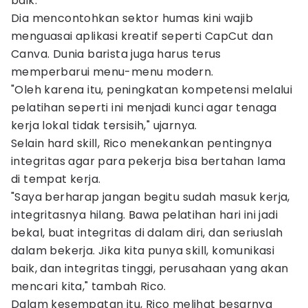
baik.
Dia mencontohkan sektor humas kini wajib
menguasai aplikasi kreatif seperti CapCut dan
Canva. Dunia barista juga harus terus
memperbarui menu-menu modern.
"Oleh karena itu, peningkatan kompetensi melalui
pelatihan seperti ini menjadi kunci agar tenaga
kerja lokal tidak tersisih," ujarnya.
Selain hard skill, Rico menekankan pentingnya
integritas agar para pekerja bisa bertahan lama
di tempat kerja.
"Saya berharap jangan begitu sudah masuk kerja,
integritasnya hilang. Bawa pelatihan hari ini jadi
bekal, buat integritas di dalam diri, dan seriuslah
dalam bekerja. Jika kita punya skill, komunikasi
baik, dan integritas tinggi, perusahaan yang akan
mencari kita," tambah Rico.
Dalam kesempatan itu, Rico melihat besarnya