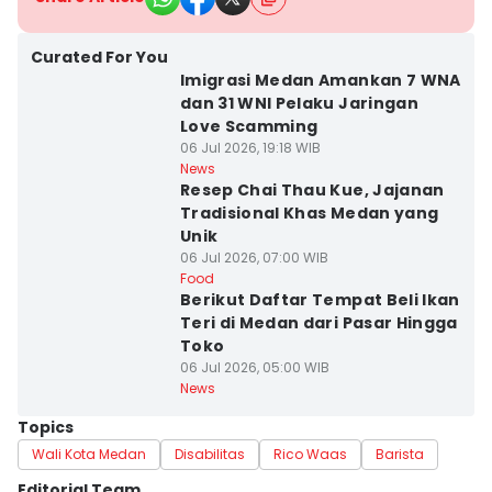
Curated For You
Imigrasi Medan Amankan 7 WNA
dan 31 WNI Pelaku Jaringan
Love Scamming
06 Jul 2026, 19:18 WIB
News
Resep Chai Thau Kue, Jajanan
Tradisional Khas Medan yang
Unik
06 Jul 2026, 07:00 WIB
Food
Berikut Daftar Tempat Beli Ikan
Teri di Medan dari Pasar Hingga
Toko
06 Jul 2026, 05:00 WIB
News
Topics
Wali Kota Medan
Disabilitas
Rico Waas
Barista
Editorial Team