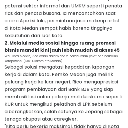
potensi sektor informal dan UMKM seperti penata
rias dan penata busana. Ia mencontohkan saat
acara Apeksi lalu, permintaan jasa makeup artist
di Kota Medan sempat habis karena tingginya
kebutuhan dari luar kota.
2. Melalui media sosial hingga ruang promosi
bisnis mandiri kini jauh lebih mudah diakses 45
Wali Kota Medan, Rico Waas dalam acara pembukaan pelatihan berbasis
kompetensi (Dok. Diskominfo Medan)
Sebagai solusi mengatasi kepadatan lapangan
kerja di dalam kota, Pemko Medan juga melirik
peluang kerja ke luar negeri. Rico mengapresiasi
program pembiayaan dari Bank BJB yang siap
memfasilitasi calon pekerja melalui skema seperti
KUR untuk mengikuti pelatihan di LPK sebelum
diberangkatkan, salah satunya ke Jepang sebagai
tenaga okupasi atau caregiver.
"Kita perlu bekerja maksimal, tidak hanya di Kota