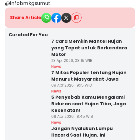
@infobmkgsumut.
Share Article
Curated For You
7 Cara Memilih Mantel Hujan
yang Tepat untuk Berkendara
Motor
23 Apr 2026, 08:15 WIB
News
7 Mitos Populer tentang Hujan
Menurut Masyarakat Jawa
09 Apr 2026, 19:15 WIB
News
5 Penyebab Kamu Mengalami
Biduran saat Hujan Tiba, Jaga
Kesehatan!
09 Apr 2026, 18:45 WIB
News
Jangan Nyalakan Lampu
Hazard Saat Hujan, Ini