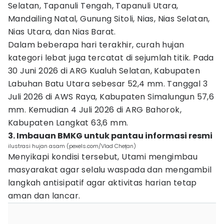
Selatan, Tapanuli Tengah, Tapanuli Utara,
Mandailing Natal, Gunung Sitoli, Nias, Nias Selatan,
Nias Utara, dan Nias Barat.
Dalam beberapa hari terakhir, curah hujan
kategori lebat juga tercatat di sejumlah titik. Pada
30 Juni 2026 di ARG Kualuh Selatan, Kabupaten
Labuhan Batu Utara sebesar 52,4 mm. Tanggal 3
Juli 2026 di AWS Raya, Kabupaten Simalungun 57,6
mm. Kemudian 4 Juli 2026 di ARG Bahorok,
Kabupaten Langkat 63,6 mm.
3. Imbauan BMKG untuk pantau informasi resmi
ilustrasi hujan asam (pexels.com/Vlad Chețan)
Menyikapi kondisi tersebut, Utami mengimbau
masyarakat agar selalu waspada dan mengambil
langkah antisipatif agar aktivitas harian tetap
aman dan lancar.