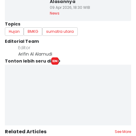
Alasannya
09 Apr 2026, 18:30 WIB
News
Topics
Hujan
BMKG
sumatra utara
Editorial Team
Editor
Arifin Al Alamudi
Tonton lebih seru di
Related Articles
See More