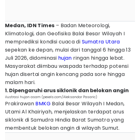
Medan, IDN Times
– Badan Meteorologi,
Klimatologi, dan Geofisika Balai Besar Wilayah I
memprediksi kondisi cuaca di
Sumatra Utara
sepekan ke depan, mulai dari tanggal 6 hingga 13
Juli 2026, didominasi
hujan
ringan hingga lebat.
Masyarakat diimbau waspada terhadap potensi
hujan disertai angin kencang pada sore hingga
malam hari.
1. Dipengaruhi arus siklonik dan belokan angin
ilustrasi hujan asam (pexels.com/Aleksandar Pasaric)
Prakirawan
BMKG
Balai Besar Wilayah I Medan,
Utami Al Khairiyah, menjelaskan terdapat arus
siklonik di Samudra Hindia Barat Sumatra yang
membentuk belokan angin di wilayah Sumut.