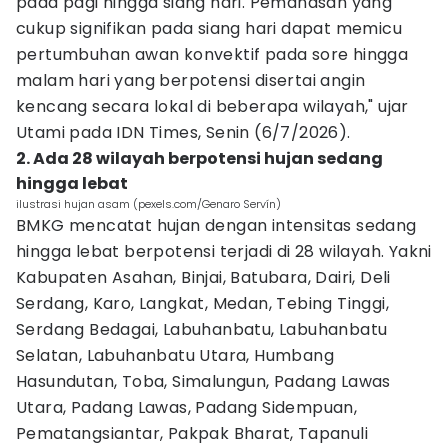
pada pagi hingga siang hari. Pemanasan yang
cukup signifikan pada siang hari dapat memicu
pertumbuhan awan konvektif pada sore hingga
malam hari yang berpotensi disertai angin
kencang secara lokal di beberapa wilayah," ujar
Utami pada IDN Times, Senin (6/7/2026).
2. Ada 28 wilayah berpotensi hujan sedang
hingga lebat
ilustrasi hujan asam (pexels.com/Genaro Servín)
BMKG mencatat hujan dengan intensitas sedang
hingga lebat berpotensi terjadi di 28 wilayah. Yakni
Kabupaten Asahan, Binjai, Batubara, Dairi, Deli
Serdang, Karo, Langkat, Medan, Tebing Tinggi,
Serdang Bedagai, Labuhanbatu, Labuhanbatu
Selatan, Labuhanbatu Utara, Humbang
Hasundutan, Toba, Simalungun, Padang Lawas
Utara, Padang Lawas, Padang Sidempuan,
Pematangsiantar, Pakpak Bharat, Tapanuli