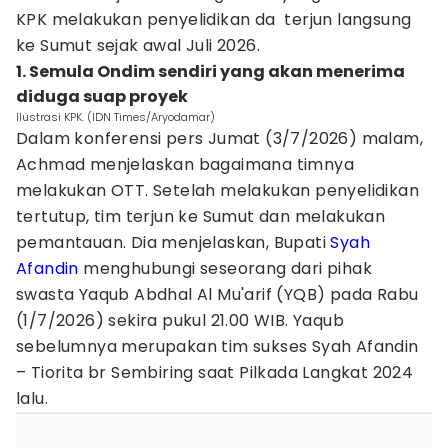
KPK melakukan penyelidikan da terjun langsung
ke Sumut sejak awal Juli 2026.
1. Semula Ondim sendiri yang akan menerima
diduga suap proyek
Ilustrasi KPK. (IDN Times/Aryodamar)
Dalam konferensi pers Jumat (3/7/2026) malam,
Achmad menjelaskan bagaimana timnya
melakukan OTT. Setelah melakukan penyelidikan
tertutup, tim terjun ke Sumut dan melakukan
pemantauan. Dia menjelaskan, Bupati
Syah
Afandin
menghubungi seseorang dari pihak
swasta Yaqub Abdhal Al Mu'arif (YQB) pada Rabu
(1/7/2026) sekira pukul 21.00 WIB. Yaqub
sebelumnya merupakan tim sukses Syah Afandin
– Tiorita br Sembiring saat Pilkada Langkat 2024
lalu.