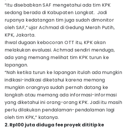
“Itu disebabkan SAF mengetahui ada tim KPK
sedang berada di Kabupaten Langkat. Jadi
rupanya kedatangan tim juga sudah dimonitor
oleh SAF,” ujar Achmad di Gedung Merah Putih,
KPK, Jakarta.
Ihwal dugaan kebocoran OTT itu, KPK akan
melakukan evaluasi. Achmad sendiri menduga,
ada yang memang melihat tim KPK turun ke
lapangan.
“Nah ketika turun ke lapangan itulah ada mungkin
indikasi-indikasi diketahui karena memang
mungkin orangnya sudah pernah datang ke
langkah atau memang ada informasi-informasi
yang diketahui ini orang-orang KPK. Jadi itu masih
perlu dilakukan pendalaman-pendalaman lagi
oleh tim KPK,” katanya.
2. Rp100 juta diduga fee proyek dititip ke