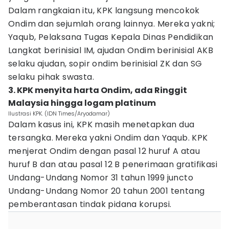
Dalam rangkaian itu, KPK langsung mencokok
Ondim dan sejumlah orang lainnya. Mereka yakni;
Yaqub, Pelaksana Tugas Kepala Dinas Pendidikan
Langkat berinisial IM, ajudan Ondim berinisial AKB
selaku ajudan, sopir ondim berinisial ZK dan SG
selaku pihak swasta.
3. KPK menyita harta Ondim, ada Ringgit
Malaysia hingga logam platinum
Ilustrasi KPK. (IDN Times/Aryodamar)
Dalam kasus ini, KPK masih menetapkan dua
tersangka. Mereka yakni Ondim dan Yaqub. KPK
menjerat Ondim dengan pasal 12 huruf A atau
huruf B dan atau pasal 12 B penerimaan gratifikasi
Undang-Undang Nomor 31 tahun 1999 juncto
Undang-Undang Nomor 20 tahun 2001 tentang
pemberantasan tindak pidana korupsi.