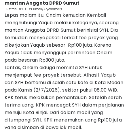
mantan Anggota DPRD Sumut
Ilustrasi KPK. (IDN Times/Aryodamar)
Lepas malam itu, Ondim kemudian Kembali
menghubungi Yaqub melalui koleganya, seorang
mantan Anggota DPRD Sumut berinisial SYH. Dia
kemudian menyepakati terkait fee proyek yang
dikerjakan Yaqub sebesar Rp100 juta. Karena
Yaqub tidak menyanggupi permintaan Ondim
pada besaran Rp300 juta.
Lantas, Ondim diduga meminta SYH untuk
menjemput fee proyek tersebut. Alhasil, Yaqub
dan SYH bertemu di salah satu kafe di Kota Medan
pada Kamis (2/7/2026), sekitar pukul 08.00 WIB.
KPK terus melakukan pemantauan. Setelah serah
terima uang, KPK mencegat SYH dalam perjalanan
menuju Kota Binjai. Dari dalam mobil yang
ditumpangi SYH, KPK menemukan uang Rp100 juta
yang disimpan di bawa jok mobil.