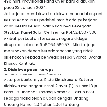
498 hari. Provisional Hand Over baru dilakukan
pada 23 Januari 2024.
Jaksa juga mendakwa terdakwa menandatangani
Berita Acara PHO padahal masih ada pekerjaan
yang belum selesai. Salah satunya Pekerjaan
Struktur Panel Solar Cell senilai Rp1.324.507.306.
Akibat perbuatan tersebut, negara diduga
dirugikan sebesar Rp6.264.589.571. Nilai itu juga
merupakan denda keterlambatan yang tidak
dikenakan kepada penyedia sesuai Syarat-Syarat
Khusus Kontrak.
3. Didakwa pasal korupsi
Ilustrasi persidangan (IDN Times/istimewa)
Atas perbuatannya, Enda Simakasura Ketaren
didakwa melanggar Pasal 2 ayat (1) jo Pasal 3 jo
Pasal 18 Undang-Undang Nomor 31 Tahun 1999
sebagaimana telah diubah dengan Undang-
Undang Nomor 20 Tahun 2001 tentang