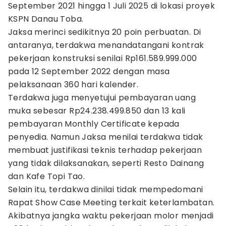
September 2021 hingga 1 Juli 2025 di lokasi proyek
KSPN Danau Toba.
Jaksa merinci sedikitnya 20 poin perbuatan. Di
antaranya, terdakwa menandatangani kontrak
pekerjaan konstruksi senilai Rp161.589.999.000
pada 12 September 2022 dengan masa
pelaksanaan 360 hari kalender.
Terdakwa juga menyetujui pembayaran uang
muka sebesar Rp24.238.499.850 dan 13 kali
pembayaran Monthly Certificate kepada
penyedia. Namun Jaksa menilai terdakwa tidak
membuat justifikasi teknis terhadap pekerjaan
yang tidak dilaksanakan, seperti Resto Dainang
dan Kafe Topi Tao.
Selain itu, terdakwa dinilai tidak mempedomani
Rapat Show Case Meeting terkait keterlambatan.
Akibatnya jangka waktu pekerjaan molor menjadi