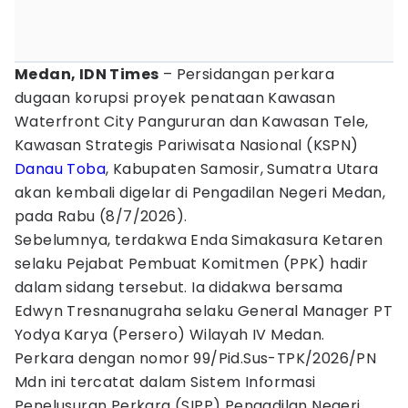
Medan, IDN Times
– Persidangan perkara
dugaan korupsi proyek penataan Kawasan
Waterfront City Pangururan dan Kawasan Tele,
Kawasan Strategis Pariwisata Nasional (KSPN)
Danau Toba
, Kabupaten Samosir, Sumatra Utara
akan kembali digelar di Pengadilan Negeri Medan,
pada Rabu (8/7/2026).
Sebelumnya, terdakwa Enda Simakasura Ketaren
selaku Pejabat Pembuat Komitmen (PPK) hadir
dalam sidang tersebut. Ia didakwa bersama
Edwyn Tresnanugraha selaku General Manager PT
Yodya Karya (Persero) Wilayah IV Medan.
Perkara dengan nomor 99/Pid.Sus-TPK/2026/PN
Mdn ini tercatat dalam Sistem Informasi
Penelusuran Perkara (SIPP) Pengadilan Negeri