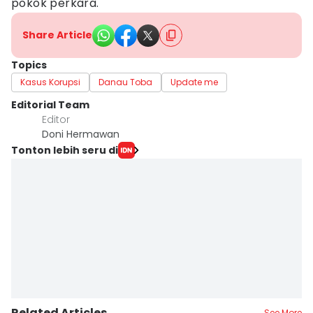
pokok perkara.
Share Article
Topics
Kasus Korupsi
Danau Toba
Update me
Editorial Team
Editor
Doni Hermawan
Tonton lebih seru di
Related Articles
See More