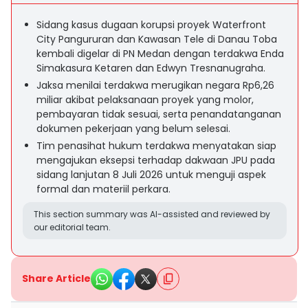
Sidang kasus dugaan korupsi proyek Waterfront
City Pangururan dan Kawasan Tele di Danau Toba
kembali digelar di PN Medan dengan terdakwa Enda
Simakasura Ketaren dan Edwyn Tresnanugraha.
Jaksa menilai terdakwa merugikan negara Rp6,26
miliar akibat pelaksanaan proyek yang molor,
pembayaran tidak sesuai, serta penandatanganan
dokumen pekerjaan yang belum selesai.
Tim penasihat hukum terdakwa menyatakan siap
mengajukan eksepsi terhadap dakwaan JPU pada
sidang lanjutan 8 Juli 2026 untuk menguji aspek
formal dan materiil perkara.
This section summary was AI-assisted and reviewed by
our editorial team.
Share Article