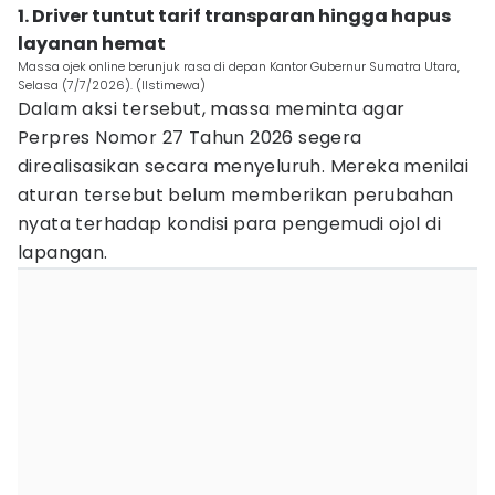
1. Driver tuntut tarif transparan hingga hapus
layanan hemat
Massa ojek online berunjuk rasa di depan Kantor Gubernur Sumatra Utara,
Selasa (7/7/2026). (IIstimewa)
Dalam aksi tersebut, massa meminta agar
Perpres Nomor 27 Tahun 2026 segera
direalisasikan secara menyeluruh. Mereka menilai
aturan tersebut belum memberikan perubahan
nyata terhadap kondisi para pengemudi ojol di
lapangan.