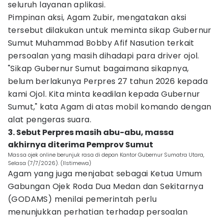
seluruh layanan aplikasi.
Pimpinan aksi, Agam Zubir, mengatakan aksi
tersebut dilakukan untuk meminta sikap Gubernur
Sumut Muhammad Bobby Afif Nasution terkait
persoalan yang masih dihadapi para driver ojol.
"Sikap Gubernur Sumut bagaimana sikapnya,
belum berlakunya Perpres 27 tahun 2026 kepada
kami Ojol. Kita minta keadilan kepada Gubernur
Sumut," kata Agam di atas mobil komando dengan
alat pengeras suara.
3. Sebut Perpres masih abu-abu, massa
akhirnya diterima Pemprov Sumut
Massa ojek online berunjuk rasa di depan Kantor Gubernur Sumatra Utara,
Selasa (7/7/2026). (IIstimewa)
Agam yang juga menjabat sebagai Ketua Umum
Gabungan Ojek Roda Dua Medan dan Sekitarnya
(GODAMS) menilai pemerintah perlu
menunjukkan perhatian terhadap persoalan