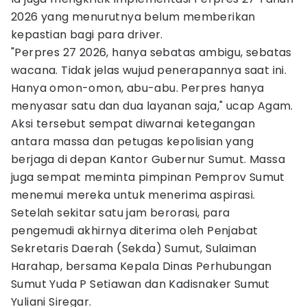
2026 yang menurutnya belum memberikan
kepastian bagi para driver.
"Perpres 27 2026, hanya sebatas ambigu, sebatas
wacana. Tidak jelas wujud penerapannya saat ini.
Hanya omon-omon, abu-abu. Perpres hanya
menyasar satu dan dua layanan saja," ucap Agam.
Aksi tersebut sempat diwarnai ketegangan
antara massa dan petugas kepolisian yang
berjaga di depan Kantor Gubernur Sumut. Massa
juga sempat meminta pimpinan Pemprov Sumut
menemui mereka untuk menerima aspirasi.
Setelah sekitar satu jam berorasi, para
pengemudi akhirnya diterima oleh Penjabat
Sekretaris Daerah (Sekda) Sumut, Sulaiman
Harahap, bersama Kepala Dinas Perhubungan
Sumut Yuda P Setiawan dan Kadisnaker Sumut
Yuliani Siregar.