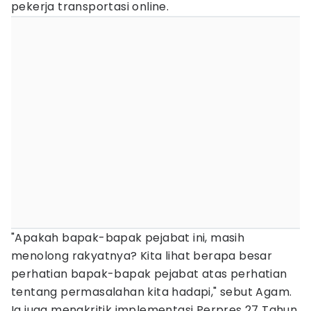
pekerja transportasi online.
"Apakah bapak-bapak pejabat ini, masih
menolong rakyatnya? Kita lihat berapa besar
perhatian bapak-bapak pejabat atas perhatian
tentang permasalahan kita hadapi," sebut Agam.
Ia juga mengkritik implementasi Perpres 27 Tahun