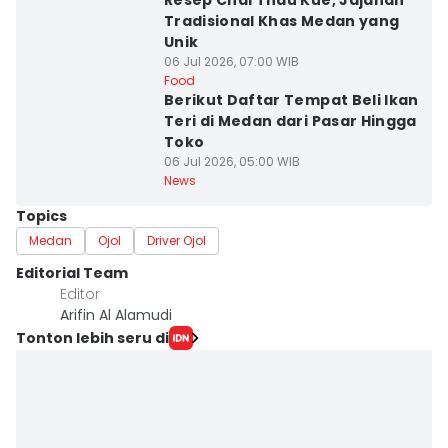
Resep Chai Thau Kue, Jajanan
Tradisional Khas Medan yang
Unik
06 Jul 2026, 07:00 WIB
Food
Berikut Daftar Tempat Beli Ikan
Teri di Medan dari Pasar Hingga
Toko
06 Jul 2026, 05:00 WIB
News
Topics
Medan
Ojol
Driver Ojol
Editorial Team
Editor
Arifin Al Alamudi
Tonton lebih seru di