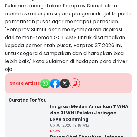
Sulaiman mengatakan Pemprov Sumut akan
meneruskan aspirasi para pengemudi ojol kepada
pemerintah pusat agar mendapat perhatian.
"Pemprov Sumut akan menyampaikan aspirasi
dari teman-teman GODAMS untuk disampaikan
kepada pemerintah pusat, Perpres 27 2026 ini,
untuk segera disampaikan dan diharapkan bisa
lebih baik," kata Sulaiman di hadapan para driver
ojol.
Share Article
Curated For You
Imigrasi Medan Amankan 7 WNA
dan 31 WNI Pelaku Jaringan
Love Scamming
06 Jul 2026, 19:18 WIB
News