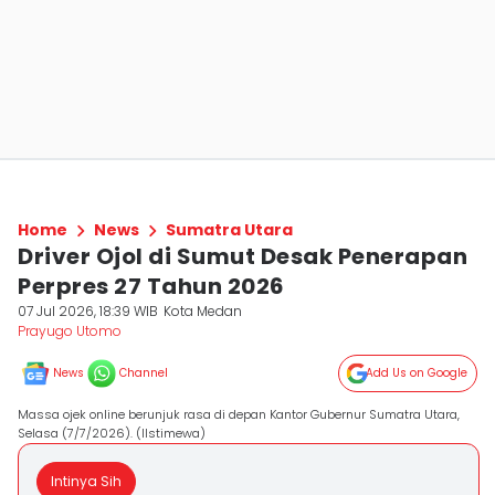
Home
News
Sumatra Utara
Driver Ojol di Sumut Desak Penerapan
Perpres 27 Tahun 2026
07 Jul 2026, 18:39 WIB
Kota Medan
Prayugo Utomo
News
Channel
Add Us on Google
Massa ojek online berunjuk rasa di depan Kantor Gubernur Sumatra Utara,
Selasa (7/7/2026). (IIstimewa)
Intinya Sih