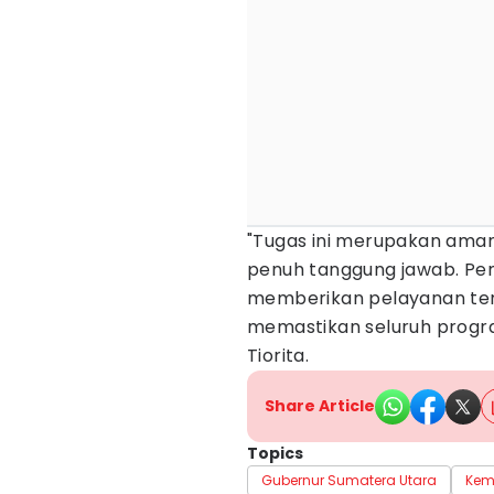
"Tugas ini merupakan aman
penuh tanggung jawab. Pe
memberikan pelayanan te
memastikan seluruh progr
Tiorita.
Share Article
Topics
Gubernur Sumatera Utara
Kem