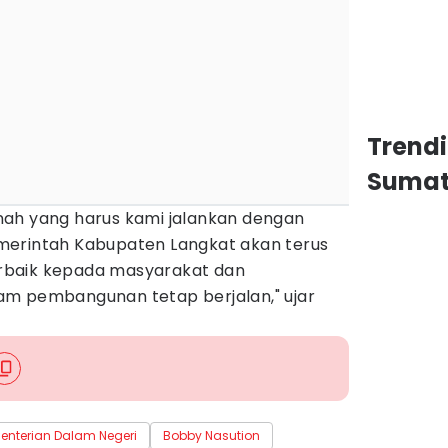
Trend
Sumat
ah yang harus kami jalankan dengan
merintah Kabupaten Langkat akan terus
rbaik kepada masyarakat dan
am pembangunan tetap berjalan," ujar
enterian Dalam Negeri
Bobby Nasution