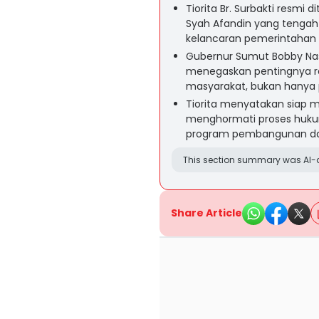
Tiorita Br. Surbakti resmi
Syah Afandin yang tenga
kelancaran pemerintahan d
Gubernur Sumut Bobby Na
menegaskan pentingnya re
masyarakat, bukan hanya 
Tiorita menyatakan siap 
menghormati proses hukum
program pembangunan dan 
This section summary was AI-a
Share Article