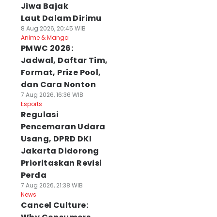
Jiwa Bajak
Laut Dalam Dirimu
8 Aug 2026, 20:45 WIB
Anime & Manga
PMWC 2026:
Jadwal, Daftar Tim,
Format, Prize Pool,
dan Cara Nonton
7 Aug 2026, 16:36 WIB
Esports
Regulasi
Pencemaran Udara
Usang, DPRD DKI
Jakarta Didorong
Prioritaskan Revisi
Perda
7 Aug 2026, 21:38 WIB
News
Cancel Culture: