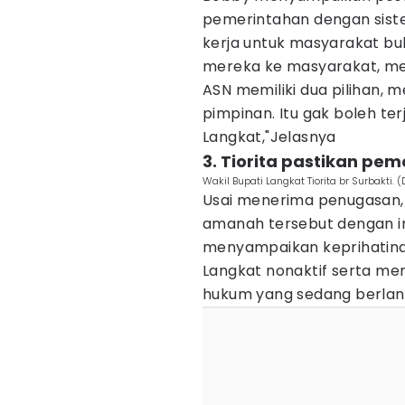
pemerintahan dengan sistem
kerja untuk masyarakat bu
mereka ke masyarakat, me
ASN memiliki dua pilihan, 
pimpinan. Itu gak boleh terj
Langkat,"Jelasnya
3. Tiorita pastikan pem
Wakil Bupati Langkat Tiorita br Surbakti. 
Usai menerima penugasan,
amanah tersebut dengan int
menyampaikan keprihatinan
Langkat nonaktif serta m
hukum yang sedang berlan