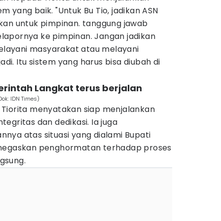
 yang baik. "Untuk Bu Tio, jadikan ASN
kan untuk pimpinan. tanggung jawab
lapornya ke pimpinan. Jangan jadikan
melayani masyarakat atau melayani
adi. Itu sistem yang harus bisa diubah di
erintah Langkat terus berjalan
(Dok: IDN Times)
 Tiorita menyatakan siap menjalankan
egritas dan dedikasi. Ia juga
nya atas situasi yang dialami Bupati
enegaskan penghormatan terhadap proses
gsung.