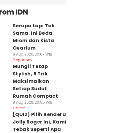
from IDN
Serupa tapi Tak
Sama, Ini Beda
Miom dan Kista
Ovarium
8 Aug 2026, 20:07 WIB
Pregnancy
Mungil Tetap
Stylish, 5 Trik
Maksimalkan
Setiap Sudut
Rumah Compact
8 Aug 2026, 20:55 WIB
Career
[QUIZ] Pilih Bendera
Jolly Roger Ini, Kami
Tebak Seperti Apa