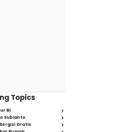
ng Topics
ur BI
o Subianto
ergizi Gratis
ukar Rupiah