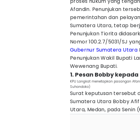
proses hukum yang tengah 
Afandin. Penunjukan terse
pemerintahan dan pelayana
Sumatera Utara, tetap berj
Penunjukan Tiorita didasa
Nomor 100.2.7/5031/SJ yang
Gubernur Sumatera Utara
Penunjukan Wakil Bupati L
Wewenang Bupati.
1. Pesan Bobby kepada 
KPU Langkat menetapkan pasangan Afandi
Suhandoko)
Surat keputusan tersebut 
Sumatera Utara Bobby Afif
Utara, Medan, pada Senin 