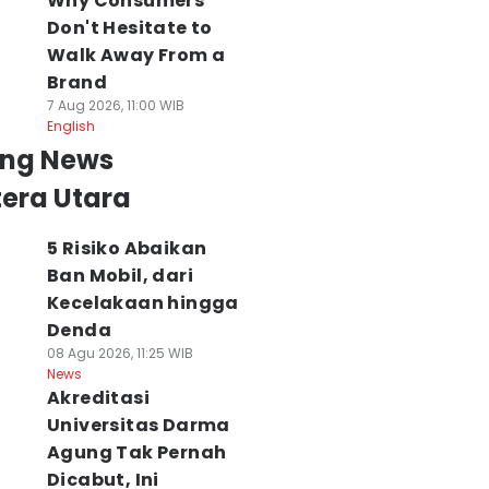
Why Consumers
Don't Hesitate to
Walk Away From a
Brand
7 Aug 2026, 11:00 WIB
English
ing News
era Utara
5 Risiko Abaikan
Ban Mobil, dari
Kecelakaan hingga
Denda
08 Agu 2026, 11:25 WIB
News
Akreditasi
Universitas Darma
Agung Tak Pernah
Dicabut, Ini