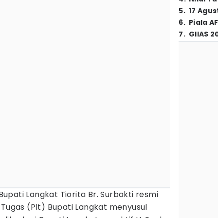
5
.
17 Agus
6
.
Piala A
7
.
GIIAS 2
Bupati Langkat Tiorita Br. Surbakti resmi
 Tugas (Plt) Bupati Langkat menyusul