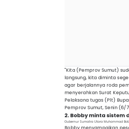
"Kita (Pemprov Sumut) su
langsung, kita diminta seg
agar berjalannya roda pem
menyerahkan Surat Keputus
Pelaksana tugas (Plt) Bupat
Pemprov Sumut, Senin (6/7
2. Bobby minta sistem 
Gubernur Sumatra Utara Muhammad Bobby
Bobby menyampaikan pesan