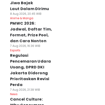
Jiwa Bajak
Laut Dalam Dirimu
8 Aug 2026, 20:45 WIB
Anime & Manga
PMWC 2026:
Jadwal, Daftar Tim,
Format, Prize Pool,
dan Cara Nonton
7 Aug 2026, 16:36 WIB
Esports
Regulasi
Pencemaran Udara
Usang, DPRD DKI
Jakarta Didorong
Prioritaskan Revisi
Perda
7 Aug 2026, 21:38 WIB
News
Cancel Culture: