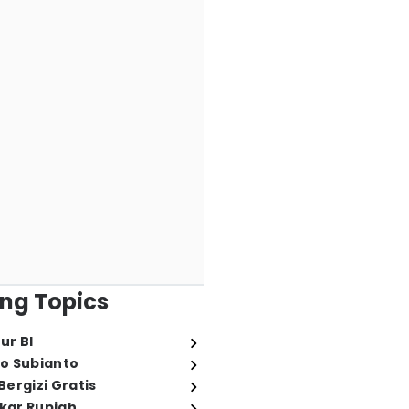
ng Topics
ur BI
o Subianto
ergizi Gratis
ukar Rupiah