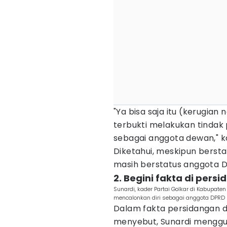
"Ya bisa saja itu (kerugian 
terbukti melakukan tindak p
sebagai anggota dewan," ka
Diketahui, meskipun berstat
masih berstatus anggota D
2. Begini fakta di pers
Sunardi, kader Partai Golkar di Kabupat
mencalonkan diri sebagai anggota DPRD (
Dalam fakta persidangan 
menyebut, Sunardi menggu