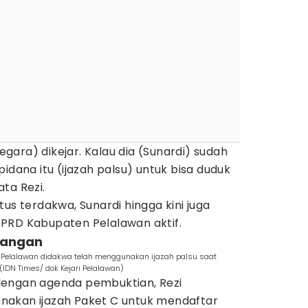
negara) dikejar. Kalau dia (Sunardi) sudah
idana itu (ijazah palsu) untuk bisa duduk
ta Rezi.
us terdakwa, Sunardi hingga kini juga
PRD Kabupaten Pelalawan aktif.
idangan
en Pelalawan didakwa telah menggunakan ijazah palsu saat
IDN Times/ dok Kejari Pelalawan)
dengan agenda pembuktian, Rezi
nakan ijazah Paket C untuk mendaftar