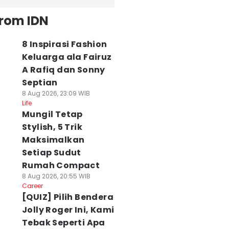
from IDN
8 Inspirasi Fashion
Keluarga ala Fairuz
A Rafiq dan Sonny
Septian
8 Aug 2026, 23:09 WIB
Life
Mungil Tetap
Stylish, 5 Trik
Maksimalkan
Setiap Sudut
Rumah Compact
8 Aug 2026, 20:55 WIB
Career
[QUIZ] Pilih Bendera
Jolly Roger Ini, Kami
Tebak Seperti Apa