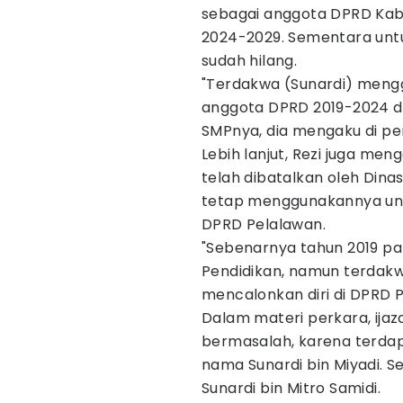
sebagai anggota DPRD Kab
2024-2029. Sementara untu
sudah hilang.
"Terdakwa (Sunardi) meng
anggota DPRD 2019-2024 da
SMPnya, dia mengaku di per
Lebih lanjut, Rezi juga me
telah dibatalkan oleh Dina
tetap menggunakannya unt
DPRD Pelalawan.
"Sebenarnya tahun 2019 pak
Pendidikan, namun terdak
mencalonkan diri di DPRD P
Dalam materi perkara, ija
bermasalah, karena terdap
nama Sunardi bin Miyadi. 
Sunardi bin Mitro Samidi.