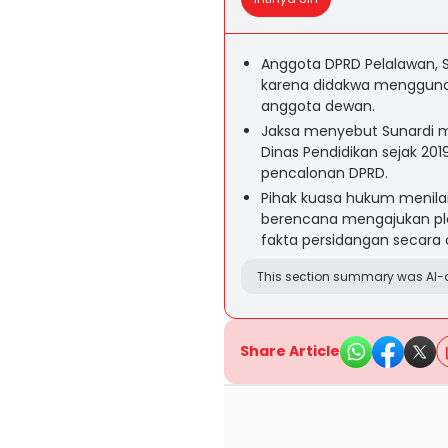
Anggota DPRD Pelalawan, S
karena didakwa menggunak
anggota dewan.
Jaksa menyebut Sunardi m
Dinas Pendidikan sejak 20
pencalonan DPRD.
Pihak kuasa hukum menilai 
berencana mengajukan pl
fakta persidangan secara o
This section summary was AI-a
Share Article