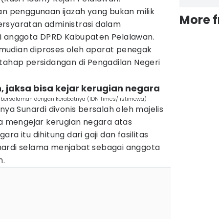
an penggunaan ijazah yang bukan milik
More 
rsyaratan administrasi dalam
ai anggota DPRD Kabupaten Pelalawan.
mudian diproses oleh aparat penegak
 tahap persidangan di Pengadilan Negeri
ah, jaksa bisa kejar kerugian negara
 bersalaman dengan kerabatnya (IDN Times/ istimewa)
nya Sunardi divonis bersalah oleh majelis
sa mengejar kerugian negara atas
a itu dihitung dari gaji dan fasilitas
nardi selama menjabat sebagai anggota
n.