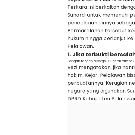
Perkara ini berkaitan deng
Sunardi untuk memenuhi pe
pencalonan dirinya sebag
Permasalahan tersebut ke
hukum hingga berlanjut ke
Pelalawan.
1. Jika terbukti bersal
Dengan tangan diborgol, Sunardi tampak
Rezi mengatakan, jika nanti
hakim, Kejari Pelalawan bi
perbuatannya. Kerugian negar
negara yang digunakan Su
DPRD Kabupaten Pelalawa