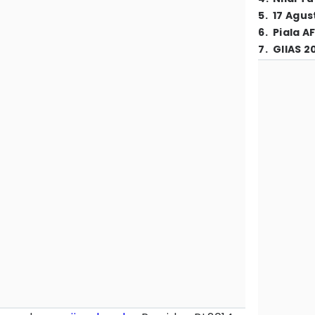
5
.
17 Agus
6
.
Piala A
7
.
GIIAS 2