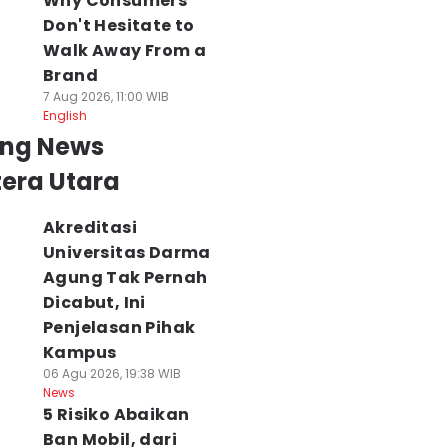
Why Consumers
Don't Hesitate to
Walk Away From a
Brand
7 Aug 2026, 11:00 WIB
English
ing News
era Utara
Akreditasi
Universitas Darma
Agung Tak Pernah
Dicabut, Ini
Penjelasan Pihak
Kampus
06 Agu 2026, 19:38 WIB
News
5 Risiko Abaikan
Ban Mobil, dari