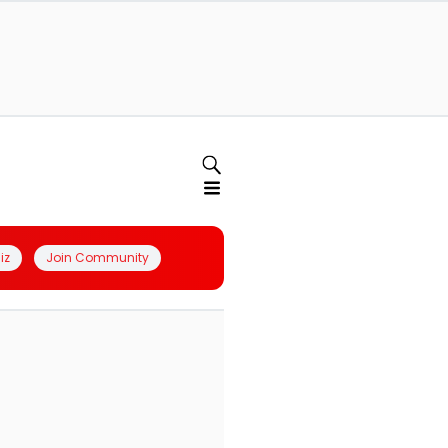
iz
Join Community