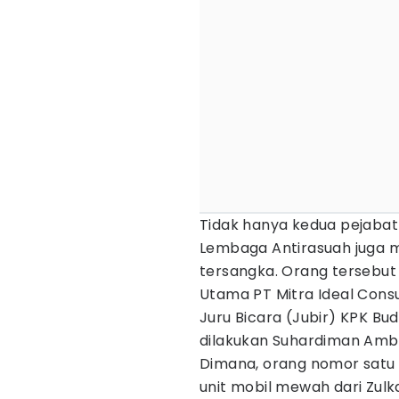
Tidak hanya kedua pejabat
Lembaga Antirasuah juga 
tersangka. Orang tersebut
Utama PT Mitra Ideal Consu
Juru Bicara (Jubir) KPK Bu
dilakukan Suhardiman Amb
Dimana, orang nomor satu 
unit mobil mewah dari Zulk