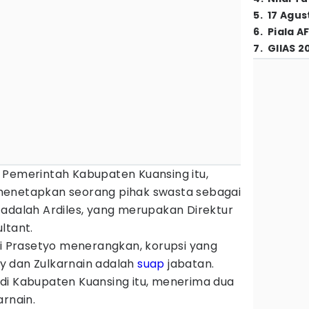
5
.
17 Agus
6
.
Piala A
7
.
GIIAS 2
 Pemerintah Kabupaten Kuansing itu,
menetapkan seorang pihak swasta sebagai
 adalah Ardiles, yang merupakan Direktur
ltant.
di Prasetyo menerangkan, korupsi yang
y dan Zulkarnain adalah
suap
jabatan.
di Kabupaten Kuansing itu, menerima dua
arnain.