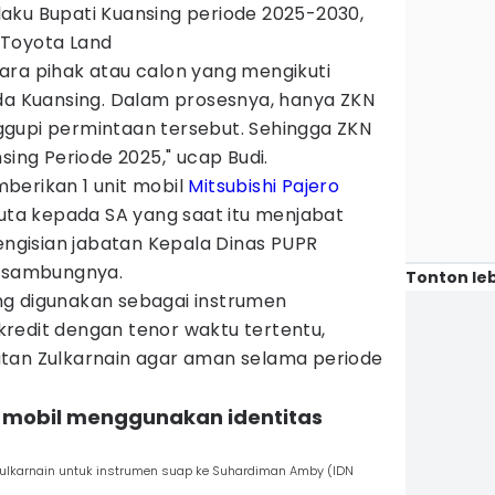
aku Bupati Kuansing periode 2025-2030,
 Toyota Land
ara pihak atau calon yang mengikuti
da Kuansing.​ Dalam prosesnya, hanya ZKN
gupi permintaan tersebut. Sehingga ZKN
sing Periode 2025," ucap Budi.
berikan 1 unit mobil
Mitsubishi Pajero
juta kepada SA yang saat itu menjabat
pengisian jabatan Kepala Dinas PUPR
" sambungnya.
Tonton leb
ng digunakan sebagai instrumen
redit dengan tenor waktu tertentu,
tan Zulkarnain agar aman selama periode
2 mobil menggunakan identitas
ulkarnain untuk instrumen suap ke Suhardiman Amby (IDN