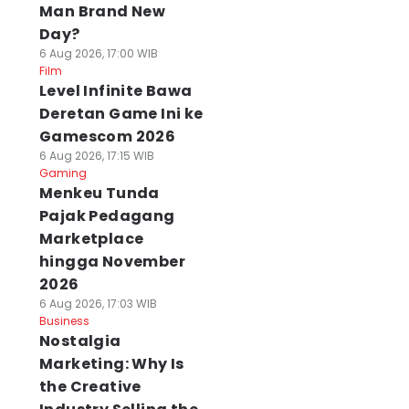
Man Brand New
Day?
6 Aug 2026, 17:00 WIB
Film
Level Infinite Bawa
Deretan Game Ini ke
Gamescom 2026
6 Aug 2026, 17:15 WIB
Gaming
Menkeu Tunda
Pajak Pedagang
Marketplace
hingga November
2026
6 Aug 2026, 17:03 WIB
Business
Nostalgia
Marketing: Why Is
the Creative