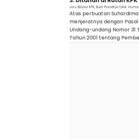
3. Ditahan di Rutan KPK
Juru Bicara KPK, Budi Prasetyo (dok. Huma
Atas perbuatan Suhardima
menjeratnya dengan Pasal 1
Undang-undang Nomor 31 
Tahun 2001 tentang Pember