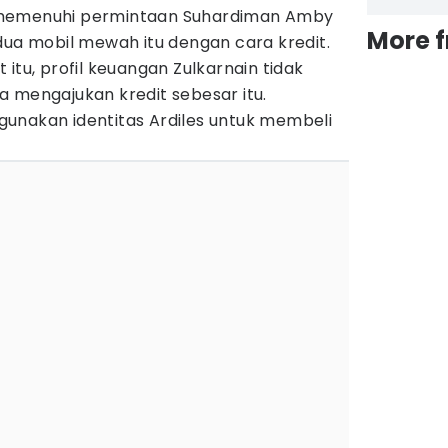
 memenuhi permintaan Suhardiman Amby
More 
dua mobil mewah itu dengan cara kredit.
itu, profil keuangan Zulkarnain tidak
 mengajukan kredit sebesar itu.
unakan identitas Ardiles untuk membeli