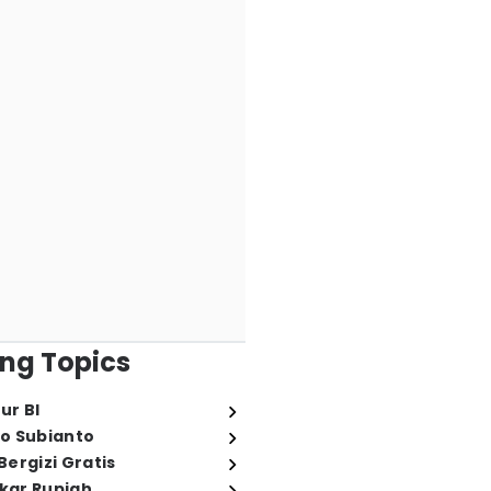
ng Topics
ur BI
o Subianto
ergizi Gratis
ukar Rupiah