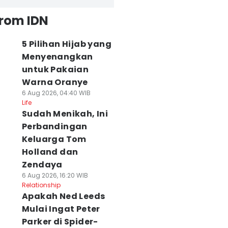
from IDN
5 Pilihan Hijab yang
Menyenangkan
untuk Pakaian
Warna Oranye
6 Aug 2026, 04:40 WIB
Life
Sudah Menikah, Ini
Perbandingan
Keluarga Tom
Holland dan
Zendaya
6 Aug 2026, 16:20 WIB
Relationship
Apakah Ned Leeds
Mulai Ingat Peter
Parker di Spider-