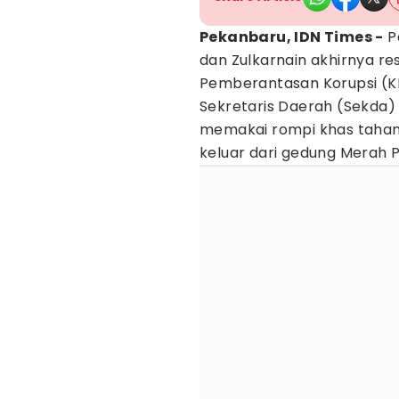
Pekanbaru, IDN Times -
P
dan Zulkarnain akhirnya re
Pemberantasan Korupsi (KP
Sekretaris Daerah (Sekda)
memakai rompi khas tahan
keluar dari gedung Merah 