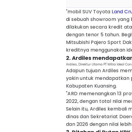
"mobil SUV Toyota
Land Cru
di sebuah showroom yang b
dilakukan secara kredit ata
dengan tenor 5 tahun. Begi
Mitsubishi Pajero Sport Dak
kreditnya menggunakan iden
2. Ardiles mendapatkan
Ardiles, Direktur Utama PT Mitra Ideal Co
Adapun tujuan Ardiles mem
yakin untuk mendapatkan p
Kabupaten Kuansing.
"ARD memenangkan 13 proy
2022, dengan total nilai men
Selain itu, Ardiles kembal
dinas dan Sekretariat Dae
dan 2026 dengan nilai lebih