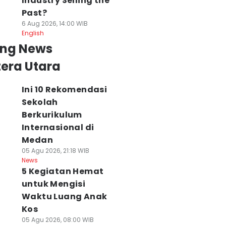
Industry Selling the
Past?
6 Aug 2026, 14:00 WIB
English
ing News
era Utara
Ini 10 Rekomendasi
Sekolah
Berkurikulum
Internasional di
Medan
05 Agu 2026, 21:18 WIB
News
5 Kegiatan Hemat
untuk Mengisi
Waktu Luang Anak
Kos
05 Agu 2026, 08:00 WIB