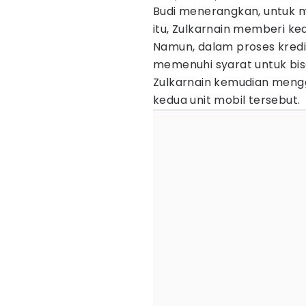
Budi menerangkan, untuk
itu, Zulkarnain memberi ke
Namun, dalam proses kredit 
memenuhi syarat untuk bisa
Zulkarnain kemudian mengg
kedua unit mobil tersebut.