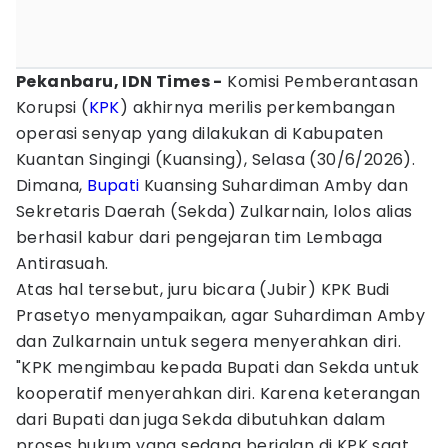
Pekanbaru, IDN Times -
Komisi Pemberantasan
Korupsi (
KPK
) akhirnya merilis perkembangan
operasi senyap yang dilakukan di Kabupaten
Kuantan Singingi (Kuansing), Selasa (30/6/2026).
Dimana,
Bupati
Kuansing Suhardiman Amby dan
Sekretaris Daerah (Sekda) Zulkarnain, lolos alias
berhasil kabur dari pengejaran tim Lembaga
Antirasuah.
Atas hal tersebut, juru bicara (Jubir) KPK Budi
Prasetyo menyampaikan, agar Suhardiman Amby
dan Zulkarnain untuk segera menyerahkan diri.
"KPK mengimbau kepada Bupati dan Sekda untuk
kooperatif menyerahkan diri. Karena keterangan
dari Bupati dan juga Sekda dibutuhkan dalam
proses hukum yang sedang berjalan di KPK saat