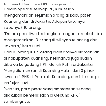
Juru Bicara KPK Budi Prasetyo (IDN Times/Aryodamar)
Dalam operasi senyap itu, KPK telah
mengamankan sejumlah orang di Kabupaten
Kuansing dan di Jakarta. Adapun totalnya
sebanyak 10 orang.
"Dalam peristiwa tertangkap tangan tersebut, tim
mengamankan 10 orang di wilayah Kuansing dan
Jakarta," kata Budi.
Dari 10 orang itu, 5 orang diantaranya diamankan
di Kabupaten Kuansing. Kelimanya juga sudah
dibawa ke gedung KPK Merah Putih di Jakarta.
"Yang diamankan di Kuansing yakni dari 3 pihak
swasta, 1 PNS di Pemkab Kuansing, dan 1 keluarga
PN," ujar Budi.
"Saat ini, para pihak yang diamankan sedang
dilakukan pemeriksaan di Gedung KPK,"
sambungnya.