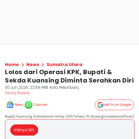
Home
News
Sumatra Utara
Lolos dari Operasi KPK, Bupati &
Sekda Kuansing Diminta Serahkan Diri
30 Jun 2026, 22:59 WIB
Kota Pekanbaru
Fanny Rizano
News
Channel
Add Us on Google
Bupati Kuansing Suhardiman Amby (IDN Times/ IG dt.panglimodalamofficial)
Intinya Sih