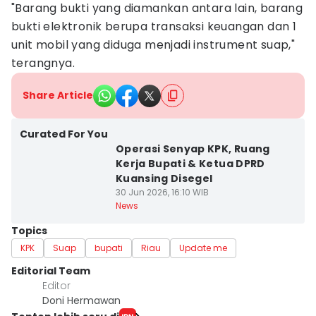
"Barang bukti yang diamankan antara lain, barang
bukti elektronik berupa transaksi keuangan dan 1
unit mobil yang diduga menjadi instrument suap,"
terangnya.
Share Article
Curated For You
Operasi Senyap KPK, Ruang
Kerja Bupati & Ketua DPRD
Kuansing Disegel
30 Jun 2026, 16:10 WIB
News
Topics
KPK
Suap
bupati
Riau
Update me
Editorial Team
Editor
Doni Hermawan