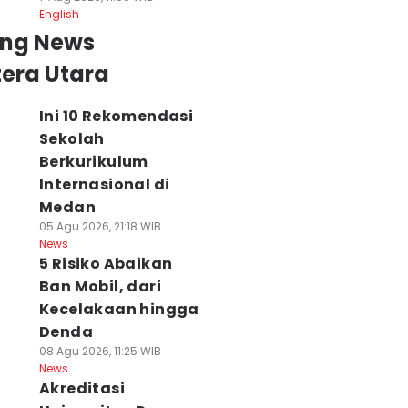
English
ing News
era Utara
Ini 10 Rekomendasi
Sekolah
Berkurikulum
Internasional di
Medan
05 Agu 2026, 21:18 WIB
News
5 Risiko Abaikan
Ban Mobil, dari
Kecelakaan hingga
Denda
08 Agu 2026, 11:25 WIB
News
Akreditasi