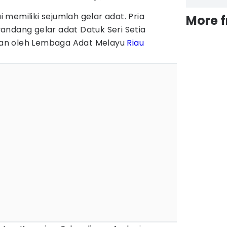
memiliki sejumlah gelar adat. Pria
More 
andang gelar adat Datuk Seri Setia
an oleh Lembaga Adat Melayu
Riau