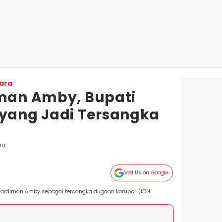
ara
iman Amby, Bupati
 yang Jadi Tersangka
ru
Add Us on Google
uhardiman Amby sebagai tersangka dugaan korupsi. (IDN