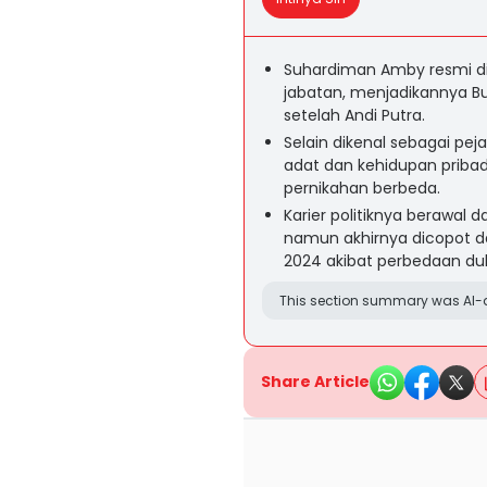
Suhardiman Amby resmi di
jabatan, menjadikannya Bu
setelah Andi Putra.
Selain dikenal sebagai pej
adat dan kehidupan pribadi 
pernikahan berbeda.
Karier politiknya berawal d
namun akhirnya dicopot d
2024 akibat perbedaan duk
This section summary was AI-a
Share Article