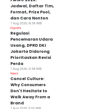
Jadwal, Daftar Tim,
Format, Prize Pool,
dan Cara Nonton
7 Aug 2026, 16:36 WIB
Esports
Regulasi
Pencemaran Udara
Usang, DPRD DKI
Jakarta Didorong
Prioritaskan Revisi
Perda
7 Aug 2026, 21:38 WIB
News
Cancel Culture:
Why Consumers
Don't Hesitate to
Walk Away From a
Brand
7 Aug 2026, 11:00 WIB