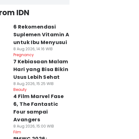
from IDN
6 Rekomendasi
Suplemen Vitamin A
untuk Ibu Menyusui
8 Aug 2026, 14:16 WIB
Pregnancy
7 Kebiasaan Malam
Hari yang Bisa Bikin
Usus Lebih Sehat
8 Aug 2026, 15:25 WIB
Beauty
4 Film Marvel Fase
6, The Fantastic
Four sampai
Avangers
8 Aug 2026, 15:00 WIB
Film
PMWC 2026: