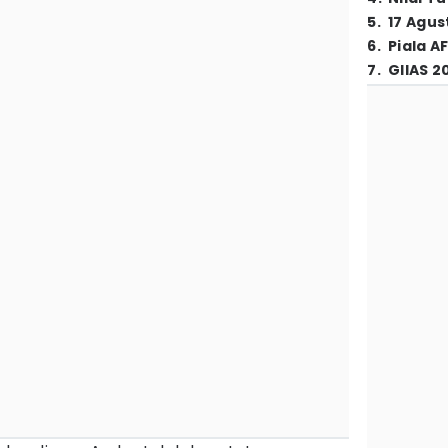
5
.
17 Agus
6
.
Piala A
7
.
GIIAS 2