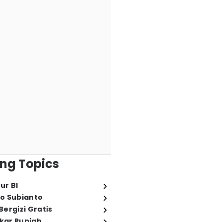
ng Topics
ur BI
o Subianto
ergizi Gratis
ukar Rupiah