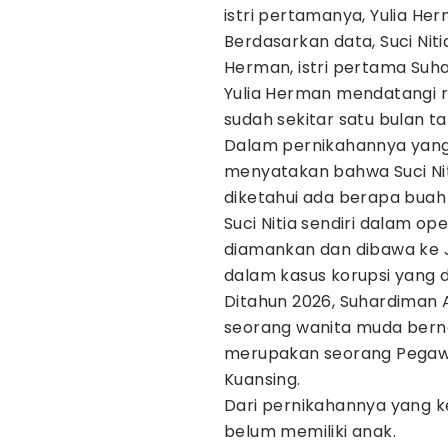
istri pertamanya, Yulia He
Berdasarkan data, Suci Niti
Herman, istri pertama Suha
Yulia Herman mendatangi 
sudah sekitar satu bulan t
Dalam pernikahannya yan
menyatakan bahwa Suci Ni
diketahui ada berapa buah 
Suci Nitia sendiri dalam o
diamankan dan dibawa ke Jak
dalam kasus korupsi yang 
Ditahun 2026, Suhardiman
seorang wanita muda bernam
merupakan seorang Pegawai
Kuansing.
Dari pernikahannya yang k
belum memiliki anak.