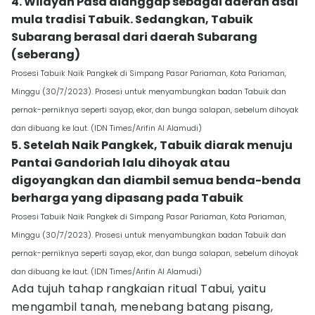
4. Wilayah Pasa dianggap sebagai daerah asal
mula tradisi Tabuik. Sedangkan, Tabuik
Subarang berasal dari daerah Subarang
(seberang)
Prosesi Tabuik Naik Pangkek di Simpang Pasar Pariaman, Kota Pariaman,
Minggu (30/7/2023). Prosesi untuk menyambungkan badan Tabuik dan
pernak-perniknya seperti sayap, ekor, dan bunga salapan, sebelum dihoyak
dan dibuang ke laut. (IDN Times/Arifin Al Alamudi)
5. Setelah Naik Pangkek, Tabuik diarak menuju
Pantai Gandoriah lalu dihoyak atau
digoyangkan dan diambil semua benda-benda
berharga yang dipasang pada Tabuik
Prosesi Tabuik Naik Pangkek di Simpang Pasar Pariaman, Kota Pariaman,
Minggu (30/7/2023). Prosesi untuk menyambungkan badan Tabuik dan
pernak-perniknya seperti sayap, ekor, dan bunga salapan, sebelum dihoyak
dan dibuang ke laut. (IDN Times/Arifin Al Alamudi)
Ada tujuh tahap rangkaian ritual Tabui, yaitu
mengambil tanah, menebang batang pisang,