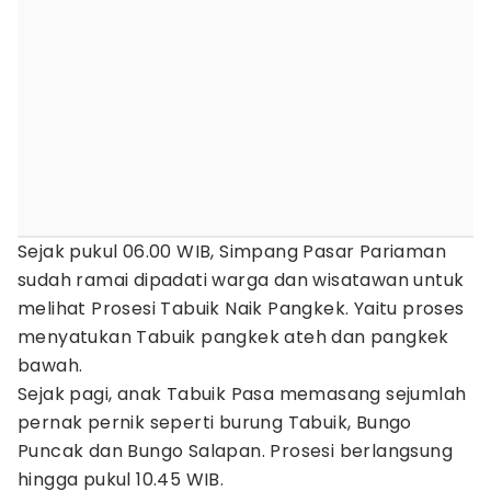
Sejak pukul 06.00 WIB, Simpang Pasar Pariaman
sudah ramai dipadati warga dan wisatawan untuk
melihat Prosesi Tabuik Naik Pangkek. Yaitu proses
menyatukan Tabuik pangkek ateh dan pangkek
bawah.
Sejak pagi, anak Tabuik Pasa memasang sejumlah
pernak pernik seperti burung Tabuik, Bungo
Puncak dan Bungo Salapan. Prosesi berlangsung
hingga pukul 10.45 WIB.