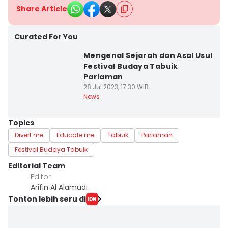
Share Article
Curated For You
Mengenal Sejarah dan Asal Usul
Festival Budaya Tabuik
Pariaman
28 Jul 2023, 17:30 WIB
News
Topics
Divert me
Educate me
Tabuik
Pariaman
Festival Budaya Tabuik
Editorial Team
Editor
Arifin Al Alamudi
Tonton lebih seru di