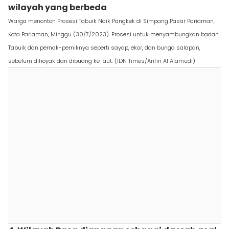
wilayah yang berbeda
Warga menonton Prosesi Tabuik Naik Pangkek di Simpang Pasar Pariaman,
Kota Pariaman, Minggu (30/7/2023). Prosesi untuk menyambungkan badan
Tabuik dan pernak-perniknya seperti sayap, ekor, dan bunga salapan,
sebelum dihoyak dan dibuang ke laut. (IDN Times/Arifin Al Alamudi)