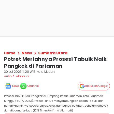
Home
News
Sumatra Utara
Potret Meriahnya Prosesi Tabuik Naik
Pangkek di Pariaman
30 Jul 2023, 11:20 WIB
Kota Medan
Arifin Al Alamudi
News
Channel
Add Us on Google
Prosesi Tabuik Naik Pangkek di Simpang Pasar Pariaman, Kota Pariaman,
Minggu (30/7/2023). Prosesi untuk menyambungkan badan Tabuik dan
pernak-perniknya seperti sayap, ekor, dan bunga salapan, sebelum dihoyak
dan dibuang ke laut. (IDN Times/Arifin Al Alamudi)