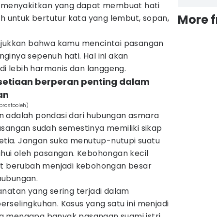
u menyakitkan yang dapat membuat hati
More 
ah untuk bertutur kata yang lembut, sopan,
unjukkan bahwa kamu mencintai pasangan
inya sepenuh hati. Hal ini akan
 lebih harmonis dan langgeng.
setiaan berperan penting dalam
an
prostooleh)
n adalah pondasi dari hubungan asmara
asangan sudah semestinya memiliki sikap
setia. Jangan suka menutup-nutupi suatu
ahui oleh pasangan. Kebohongan kecil
at berubah menjadi kebohongan besar
hubungan.
natan yang sering terjadi dalam
rselingkuhan. Kasus yang satu ini menjadi
a mengapa banyak pasangan suami istri