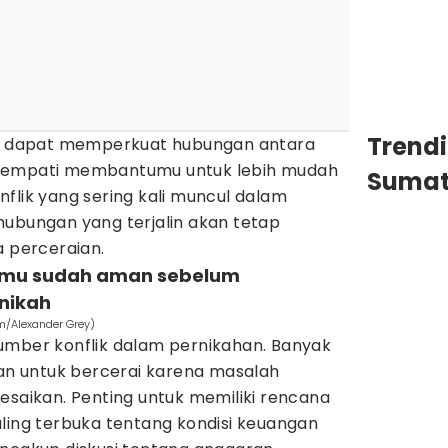
Trend
ggi dapat memperkuat hubungan antara
p empati membantumu untuk lebih mudah
Sumat
flik yang sering kali muncul dalam
hubungan yang terjalin akan tetap
a perceraian.
nmu sudah aman sebelum
nikah
m/Alexander Grey)
umber konflik dalam pernikahan. Banyak
 untuk bercerai karena masalah
esaikan. Penting untuk memiliki rencana
ling terbuka tentang kondisi keuangan