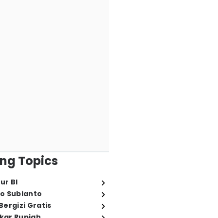
ng Topics
ur BI
o Subianto
ergizi Gratis
ukar Rupiah