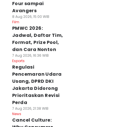
Four sampai
Avangers
8 Aug 2026, 15:00 WIB
Film
PMWC 2026:
Jadwal, Daftar Tim,
Format, Prize Pool,
dan Cara Nonton
7 Aug 2026, 16:36 WIB
Esports
Regulasi
Pencemaran Udara
Usang, DPRD DKI
Jakarta Didorong
Prioritaskan Revisi
Perda
7 Aug 2026, 21:38 WIB
News
Cancel Culture: