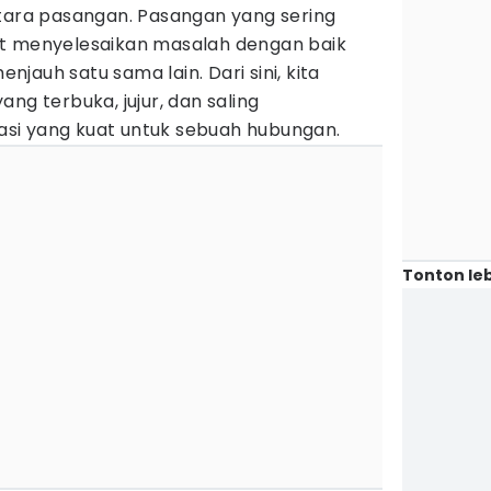
ntara pasangan. Pasangan yang sering
at menyelesaikan masalah dengan baik
jauh satu sama lain. Dari sini, kita
ng terbuka, jujur, dan saling
si yang kuat untuk sebuah hubungan.
Tonton leb