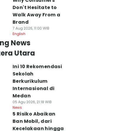
Why Consumers
Don't Hesitate to
Walk Away From a
Brand
7 Aug 2026, 11:00 WIB
English
ing News
era Utara
Ini 10 Rekomendasi
Sekolah
Berkurikulum
Internasional di
Medan
05 Agu 2026, 21:18 WIB
News
5 Risiko Abaikan
Ban Mobil, dari
Kecelakaan hingga