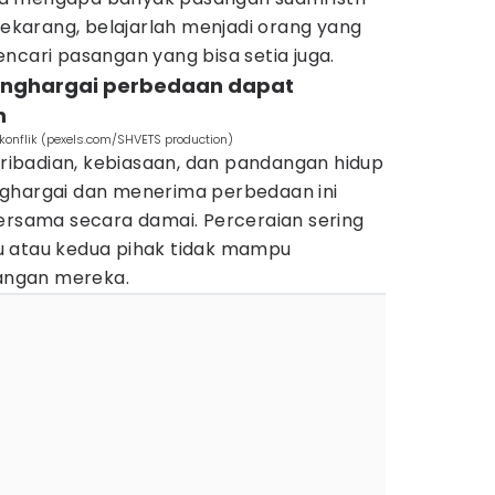
 sekarang, belajarlah menjadi orang yang
ncari pasangan yang bisa setia juga.
enghargai perbedaan dapat
n
onflik (pexels.com/SHVETS production)
epribadian, kebiasaan, dan pandangan hidup
nghargai dan menerima perbedaan ini
bersama secara damai. Perceraian sering
atu atau kedua pihak tidak mampu
angan mereka.