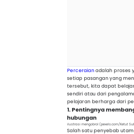
Perceraian
adalah proses 
setiap pasangan yang men
tersebut, kita dapat belaja
sendiri atau dari pengalam
pelajaran berharga dari pe
1. Pentingnya memban
hubungan
ilustrasi mengobrol (pexels.com/Ketut Su
Salah satu penyebab utam