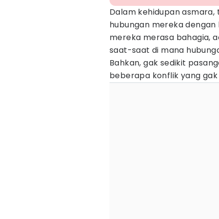
Dalam kehidupan asmara, t
hubungan mereka dengan b
mereka merasa bahagia, ad
saat-saat di mana hubung
Bahkan, gak sedikit pasanga
beberapa konflik yang gak 