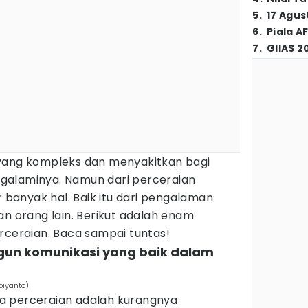
5
.
17 Agus
6
.
Piala A
7
.
GIIAS 2
yang kompleks dan menyakitkan bagi
galaminya. Namun dari perceraian
r banyak hal. Baik itu dari pengalaman
an orang lain. Berikut adalah enam
rceraian. Baca sampai tuntas!
gun komunikasi yang baik dalam
biyanto)
a perceraian adalah kurangnya