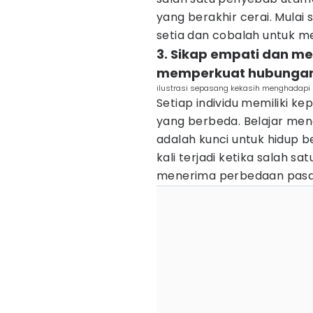
yang berakhir cerai. Mulai
setia dan cobalah untuk me
3. Sikap empati dan m
memperkuat hubunga
ilustrasi sepasang kekasih menghadapi k
Setiap individu memiliki k
yang berbeda. Belajar me
adalah kunci untuk hidup 
kali terjadi ketika salah s
menerima perbedaan pas