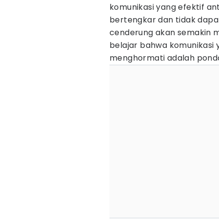
komunikasi yang efektif a
bertengkar dan tidak dap
cenderung akan semakin men
belajar bahwa komunikasi ya
menghormati adalah ponda