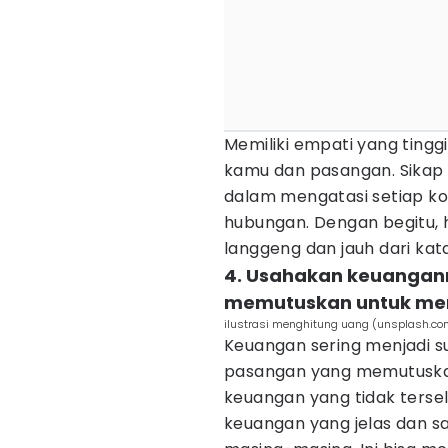
Memiliki empati yang tin
kamu dan pasangan. Sika
dalam mengatasi setiap kon
hubungan. Dengan begitu, 
langgeng dan jauh dari kat
4. Usahakan keuanga
memutuskan untuk me
ilustrasi menghitung uang (unsplash.co
Keuangan sering menjadi s
pasangan yang memutuskan
keuangan yang tidak tersel
keuangan yang jelas dan sa