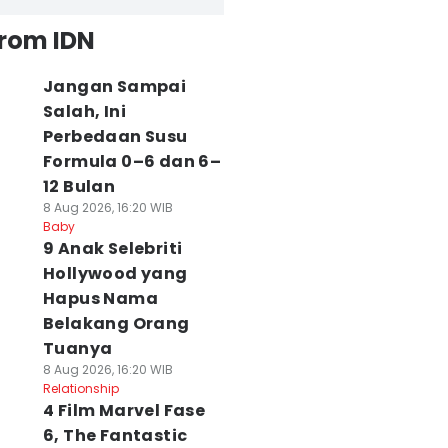
from IDN
Jangan Sampai
Salah, Ini
Perbedaan Susu
Formula 0–6 dan 6–
12 Bulan
8 Aug 2026, 16:20 WIB
Baby
9 Anak Selebriti
Hollywood yang
Hapus Nama
Belakang Orang
Tuanya
8 Aug 2026, 16:20 WIB
Relationship
4 Film Marvel Fase
6, The Fantastic