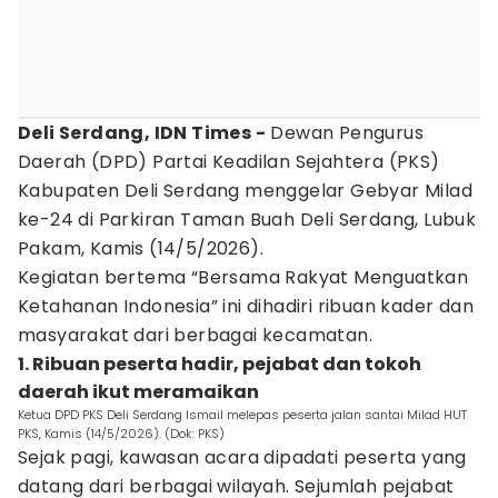
Deli Serdang, IDN Times -
Dewan Pengurus
Daerah (DPD) Partai Keadilan Sejahtera (PKS)
Kabupaten Deli Serdang menggelar Gebyar Milad
ke-24 di Parkiran Taman Buah Deli Serdang, Lubuk
Pakam, Kamis (14/5/2026).
Kegiatan bertema “Bersama Rakyat Menguatkan
Ketahanan Indonesia” ini dihadiri ribuan kader dan
masyarakat dari berbagai kecamatan.
1. Ribuan peserta hadir, pejabat dan tokoh
daerah ikut meramaikan
Ketua DPD PKS Deli Serdang Ismail melepas peserta jalan santai Milad HUT
PKS, Kamis (14/5/2026). (Dok: PKS)
Sejak pagi, kawasan acara dipadati peserta yang
datang dari berbagai wilayah. Sejumlah pejabat