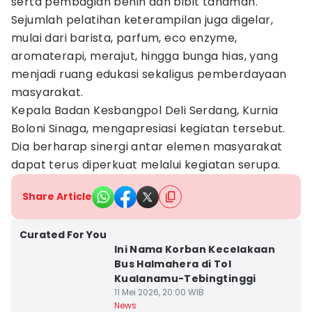
serta pembagian benih dan bibit tanaman.
Sejumlah pelatihan keterampilan juga digelar,
mulai dari barista, parfum, eco enzyme,
aromaterapi, merajut, hingga bunga hias, yang
menjadi ruang edukasi sekaligus pemberdayaan
masyarakat.
Kepala Badan Kesbangpol Deli Serdang, Kurnia
Boloni Sinaga, mengapresiasi kegiatan tersebut.
Dia berharap sinergi antar elemen masyarakat
dapat terus diperkuat melalui kegiatan serupa.
Share Article
Curated For You
Ini Nama Korban Kecelakaan
Bus Halmahera di Tol
Kualanamu-Tebingtinggi
11 Mei 2026, 20:00 WIB
News