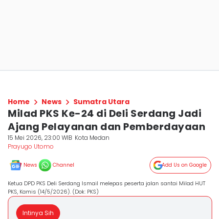
Home
News
Sumatra Utara
Milad PKS Ke-24 di Deli Serdang Jadi
Ajang Pelayanan dan Pemberdayaan
15 Mei 2026, 23:00 WIB
Kota Medan
Prayugo Utomo
News
Channel
Add Us on Google
Ketua DPD PKS Deli Serdang Ismail melepas peserta jalan santai Milad HUT
PKS, Kamis (14/5/2026). (Dok: PKS)
Intinya Sih