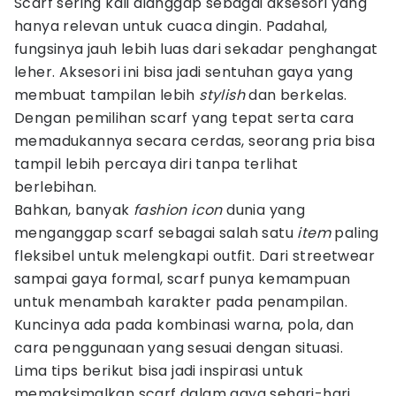
Scarf sering kali dianggap sebagai aksesori yang
hanya relevan untuk cuaca dingin. Padahal,
fungsinya jauh lebih luas dari sekadar penghangat
leher. Aksesori ini bisa jadi sentuhan gaya yang
membuat tampilan lebih
stylish
dan berkelas.
Dengan pemilihan scarf yang tepat serta cara
memadukannya secara cerdas, seorang pria bisa
tampil lebih percaya diri tanpa terlihat
berlebihan.
Bahkan, banyak
fashion icon
dunia yang
menganggap scarf sebagai salah satu
item
paling
fleksibel untuk melengkapi outfit. Dari streetwear
sampai gaya formal, scarf punya kemampuan
untuk menambah karakter pada penampilan.
Kuncinya ada pada kombinasi warna, pola, dan
cara penggunaan yang sesuai dengan situasi.
Lima tips berikut bisa jadi inspirasi untuk
memaksimalkan scarf dalam gaya sehari-hari.