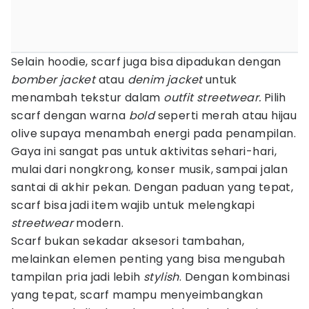
Selain hoodie, scarf juga bisa dipadukan dengan
bomber jacket
atau
denim jacket
untuk
menambah tekstur dalam
outfit streetwear.
Pilih
scarf dengan warna
bold
seperti merah atau hijau
olive supaya menambah energi pada penampilan.
Gaya ini sangat pas untuk aktivitas sehari-hari,
mulai dari nongkrong, konser musik, sampai jalan
santai di akhir pekan. Dengan paduan yang tepat,
scarf bisa jadi item wajib untuk melengkapi
streetwear
modern.
Scarf bukan sekadar aksesori tambahan,
melainkan elemen penting yang bisa mengubah
tampilan pria jadi lebih
stylish
. Dengan kombinasi
yang tepat, scarf mampu menyeimbangkan