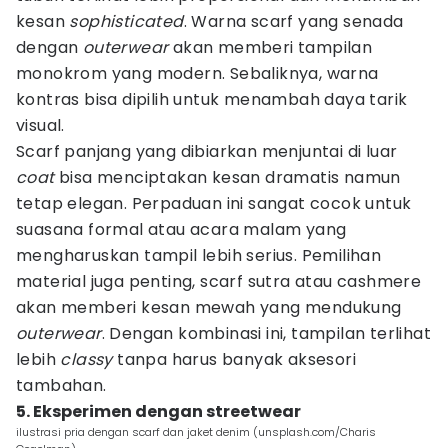
kesan
sophisticated
. Warna scarf yang senada
dengan
outerwear
akan memberi tampilan
monokrom yang modern. Sebaliknya, warna
kontras bisa dipilih untuk menambah daya tarik
visual.
Scarf panjang yang dibiarkan menjuntai di luar
coat
bisa menciptakan kesan dramatis namun
tetap elegan. Perpaduan ini sangat cocok untuk
suasana formal atau acara malam yang
mengharuskan tampil lebih serius. Pemilihan
material juga penting, scarf sutra atau cashmere
akan memberi kesan mewah yang mendukung
outerwear
. Dengan kombinasi ini, tampilan terlihat
lebih
classy
tanpa harus banyak aksesori
tambahan.
5. Eksperimen dengan streetwear
ilustrasi pria dengan scarf dan jaket denim (unsplash.com/Charis