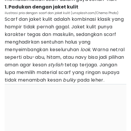
1. Padukan dengan jaket kulit
ilustrasi pria dengan scarf dan jaket kulit (unsplash.com/Chema Photo)
Scarf dan jaket kulit adalah kombinasi klasik yang
hampir tidak pernah gagal. Jaket kulit punya
karakter tegas dan maskulin, sedangkan scarf
menghadirkan sentuhan halus yang
menyeimbangkan keseluruhan
look.
Warna netral
seperti abu-abu, hitam, atau navy bisa jadi pilihan
aman agar kesan
stylish
tetap terjaga. Jangan
lupa memilih material scarf yang ringan supaya
tidak menambah kesan
bulky
pada leher.