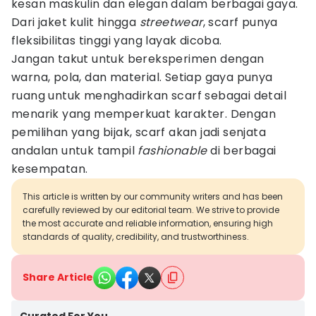
kesan maskulin dan elegan dalam berbagai gaya.
Dari jaket kulit hingga
streetwear
, scarf punya
fleksibilitas tinggi yang layak dicoba.
Jangan takut untuk bereksperimen dengan
warna, pola, dan material. Setiap gaya punya
ruang untuk menghadirkan scarf sebagai detail
menarik yang memperkuat karakter. Dengan
pemilihan yang bijak, scarf akan jadi senjata
andalan untuk tampil
fashionable
di berbagai
kesempatan.
This article is written by our community writers and has been
carefully reviewed by our editorial team. We strive to provide
the most accurate and reliable information, ensuring high
standards of quality, credibility, and trustworthiness.
Share Article