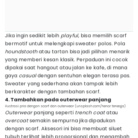
Jika ingin sedikit lebih
playful
, bisa memilih scarf
bermotif untuk melengkapi sweater polos. Pola
houndstooth
atau tartan bisa jadi pilihan menarik
yang memberi kesan klasik. Perpaduan ini cocok
dipakai saat hangout atau jalan ke kafe, di mana
gaya
casual
dengan sentuhan elegan terasa pas.
Sweater yang sederhana akan tampak lebih
berkarakter dengan tambahan scarf.
4. Tambahkan pada outerwear panjang
ilustrasi pria dengan scarf dan outerwear (unsplash.com/henor teneqja)
Outerwear
panjang seperti
trench coat
atau
overcoat
semakin sempurna jika dipadukan
dengan scarf. Aksesori ini bisa membuat siluet
tubuh terlihat lebih proporsional dan menambah