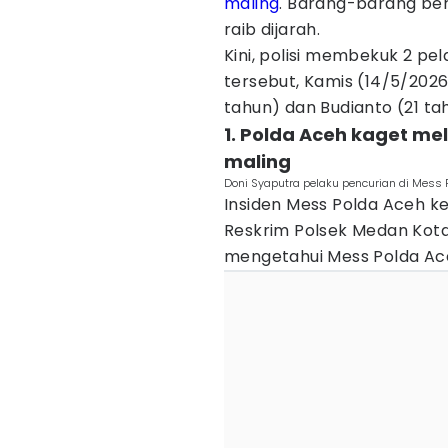
maling
. Barang-barang ber
raib dijarah.
Kini, polisi membekuk 2 p
tersebut, Kamis (14/5/2026
tahun) dan Budianto (21 ta
1. Polda Aceh kaget me
maling
Doni Syaputra pelaku pencurian di Mess 
Insiden Mess Polda Aceh ke
Reskrim Polsek Medan Kota
mengetahui Mess Polda Ace