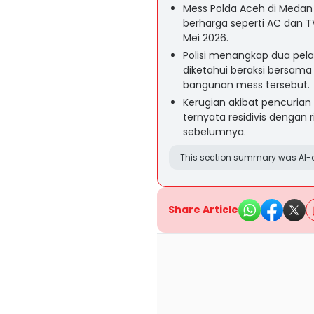
Mess Polda Aceh di Medan 
berharga seperti AC dan T
Mei 2026.
Polisi menangkap dua pel
diketahui beraksi bersam
bangunan mess tersebut.
Kerugian akibat pencurian
ternyata residivis dengan 
sebelumnya.
This section summary was AI-a
Share Article