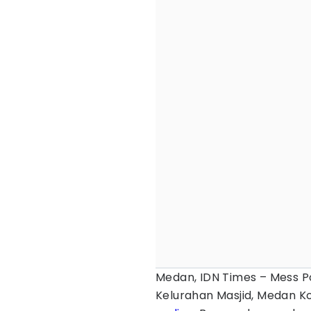
Medan, IDN Times – Mess 
Kelurahan Masjid, Medan K