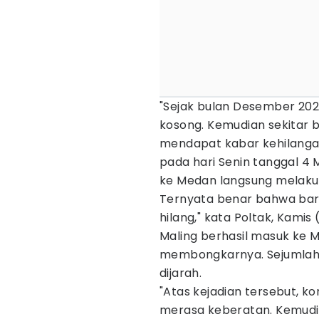
"Sejak bulan Desember 20
kosong. Kemudian sekitar 
mendapat kabar kehilangan 
pada hari Senin tanggal 4 
ke Medan langsung melaku
Ternyata benar bahwa bara
hilang," kata Poltak, Kamis
Maling berhasil masuk ke 
membongkarnya. Sejumlah 
dijarah.
"Atas kejadian tersebut, 
merasa keberatan. Kemud