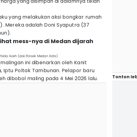
harga yang disimpan di dalamnya telah
elaku yang melakukan aksi bongkar rumah
). Mereka adalah Doni Syaputra (37
hun).
lihat mess-nya di Medan dijarah
Polda Aceh (dok.Polsek Medan Kota)
malingan ini dibenarkan oleh Kanit
, Iptu Poltak Tambunan. Pelapor baru
Tonton leb
h dibobol maling pada 4 Mei 2026 lalu.