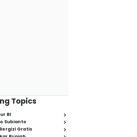
ng Topics
ur BI
o Subianto
ergizi Gratis
ukar Rupiah