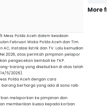
More 
25 Mess Polda Aceh dalam keadaan
bulan Februari Waka Polda Aceh dan Tim
AC, Instalasi listrik dan TV. Lalu kemudian
Mei 2026, atas perintah pimpinan pelapor
kan pengecekan kembali ke TKP.
ng-barang yang disebutkan di atas telah
 (14/5/2026).
Mess Polda Aceh dengan cara
barang berharga yang ada di sana raib
korban melaporkan ke pimpinan dan
ian memberikan kuasa kepada korban