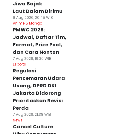
Jiwa Bajak
Laut Dalam Dirimu
8 Aug 2026, 20:45 WIB
Anime & Manga
PMWC 2026:
Jadwal, Daftar Tim,
Format, Prize Pool,
dan Cara Nonton
7 Aug 2026, 16:36 WIB
Esports
Regulasi
Pencemaran Udara
Usang, DPRD DKI
Jakarta Didorong
Prioritaskan Revisi
Perda
7 Aug 2026, 21:38 WIB
News
Cancel Culture: