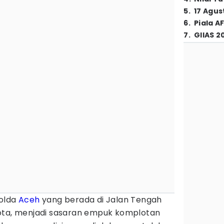
5
.
17 Agus
6
.
Piala A
7
.
GIIAS 2
Polda
Aceh
yang berada di Jalan Tengah
ota, menjadi sasaran empuk komplotan