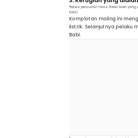
3. Kerugian yang diala
Pelaku pencurian mess Polda Aceh yang d
Kota)
Komplotan maling ini menga
listrik. Selanjutnya pelaku
Babi.