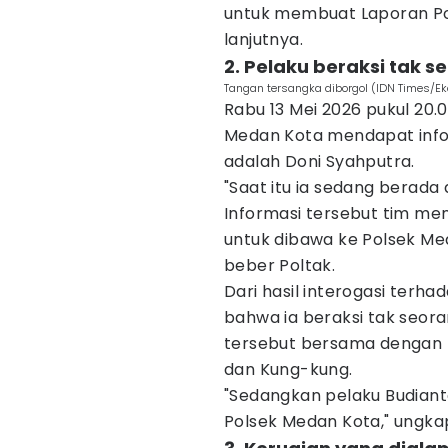
untuk membuat Laporan Pol
lanjutnya.
2. Pelaku beraksi tak se
Tangan tersangka diborgol (IDN Times/Ek
Rabu 13 Mei 2026 pukul 20.
Medan Kota mendapat info
adalah Doni Syahputra.
"Saat itu ia sedang berada 
Informasi tersebut tim m
untuk dibawa ke Polsek Med
beber Poltak.
Dari hasil interogasi terha
bahwa ia beraksi tak seor
tersebut bersama denga
dan Kung-kung.
"Sedangkan pelaku Budiant
Polsek Medan Kota," ungka