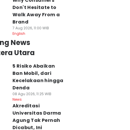
Why Consumers
Don't Hesitate to
Walk Away From a
Brand
7 Aug 2026, 11:00 WIB
English
ing News
era Utara
5 Risiko Abaikan
Ban Mobil, dari
Kecelakaan hingga
Denda
08 Agu 2026, 11:25 WIB
News
Akreditasi
Universitas Darma
Agung Tak Pernah
Dicabut, Ini