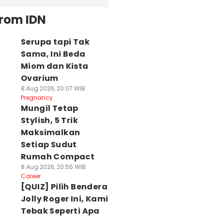
from IDN
Serupa tapi Tak
Sama, Ini Beda
Miom dan Kista
Ovarium
8 Aug 2026, 20:07 WIB
Pregnancy
Mungil Tetap
Stylish, 5 Trik
Maksimalkan
Setiap Sudut
Rumah Compact
8 Aug 2026, 20:55 WIB
Career
[QUIZ] Pilih Bendera
Jolly Roger Ini, Kami
Tebak Seperti Apa