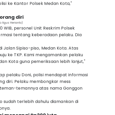
isi ke Kantor Polsek Medan Kota,"
orang diri
o Agus Herianto)
00 WIB, personel Unit Reskrim Polsek
rmasi tentang keberadaan pelaku. Dia
di Jalan Sipiso-piso, Medan Kota. Atas
enuju ke TKP. Kami mengamankan pelaku
an Kota guna pemeriksaan lebih lanjut,"
dap pelaku Doni, polisi mendapat informasi
ang diri. Pelaku membongkar mess
n teman-temannya atas nama Gonggon
o sudah terlebih dahulu diamankan di
pnya.