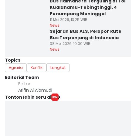
Bus Halmahera Terguling di Tol
Kualanamu-Tebingtinggi, 4
Penumpang Meninggal
11 Mei 2026, 13:25 WIB
News
Sejarah Bus ALS, Pelopor Rute
Bus Terpanjang di Indonesia
08 Mei 2026, 10:00 WIB
News
Topics
Agraria
Konflik
Langkat
Editorial Team
Editor
Arifin Al Alamudi
Tonton lebih seru di