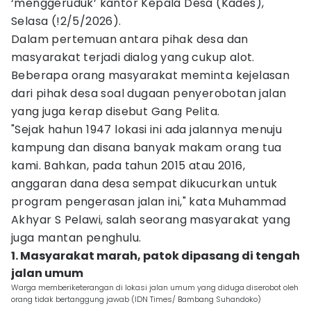
‘menggeruduk’ kantor Kepala Desa (Kades),
Selasa (!2/5/2026).
Dalam pertemuan antara pihak desa dan
masyarakat terjadi dialog yang cukup alot.
Beberapa orang masyarakat meminta kejelasan
dari pihak desa soal dugaan penyerobotan jalan
yang juga kerap disebut Gang Pelita.
"Sejak hahun 1947 lokasi ini ada jalannya menuju
kampung dan disana banyak makam orang tua
kami. Bahkan, pada tahun 2015 atau 2016,
anggaran dana desa sempat dikucurkan untuk
program pengerasan jalan ini," kata Muhammad
Akhyar S Pelawi, salah seorang masyarakat yang
juga mantan penghulu.
1. Masyarakat marah, patok dipasang di tengah
jalan umum
Warga memberiketerangan di lokasi jalan umum yang diduga diserobot oleh
orang tidak bertanggung jawab (IDN Times/ Bambang Suhandoko)