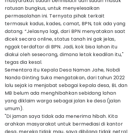
masyarakat sudah berinisiatif dan sudah masak
ratusan bungkus, untuk menyelesaikan
permasalahan ini. Ternyata pihak terkait
termasuk kadus, kades, camat, BPN, tak ada yang
datang. “Jelasnya lagi, dari BPN menyatakan saat
dicek secara online, status tanah ini gak jelas,
nggak terdaftar di BPN. Jadi, kok bisa lahan itu
diakui oleh seseorang, dimana letak keadilan itu,"
tegas dia kesal.
Sementara itu Kepala Desa Naman Jahe, Nobdi
Nanda Ginting Suka mengatakan, dari tahun 2022
lalu sejak ia menjabat sebagai kepala desa, BL dan
MB belum ada menghibahkan sebidang lahan
yang diklaim warga sebagai jalan ke desa (jalan
umum).
"Di jaman saya tidak ada menerima hibah. Kita
arahkan masyarakat untuk bermediasi di kantor
desa, mereka tidak mau, saya dibilang tidak netral