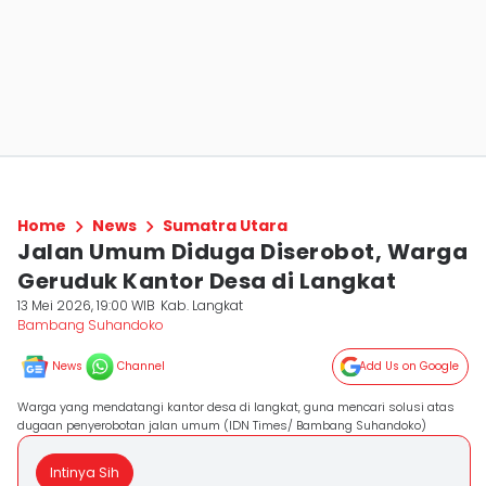
Home
News
Sumatra Utara
Jalan Umum Diduga Diserobot, Warga
Geruduk Kantor Desa di Langkat
13 Mei 2026, 19:00 WIB
Kab. Langkat
Bambang Suhandoko
News
Channel
Add Us on Google
Warga yang mendatangi kantor desa di langkat, guna mencari solusi atas
dugaan penyerobotan jalan umum (IDN Times/ Bambang Suhandoko)
Intinya Sih