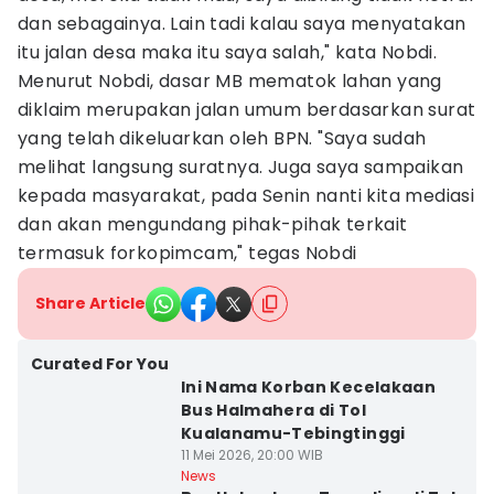
dan sebagainya. Lain tadi kalau saya menyatakan
itu jalan desa maka itu saya salah," kata Nobdi.
Menurut Nobdi, dasar MB mematok lahan yang
diklaim merupakan jalan umum berdasarkan surat
yang telah dikeluarkan oleh BPN. "Saya sudah
melihat langsung suratnya. Juga saya sampaikan
kepada masyarakat, pada Senin nanti kita mediasi
dan akan mengundang pihak-pihak terkait
termasuk forkopimcam," tegas Nobdi
Share Article
Curated For You
Ini Nama Korban Kecelakaan
Bus Halmahera di Tol
Kualanamu-Tebingtinggi
11 Mei 2026, 20:00 WIB
News