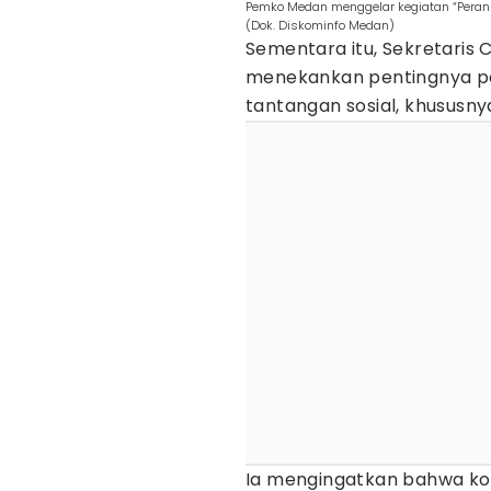
Pemko Medan menggelar kegiatan “Peran
(Dok. Diskominfo Medan)
Sementara itu, Sekretari
menekankan pentingnya p
tantangan sosial, khususn
Ia mengingatkan bahwa kond