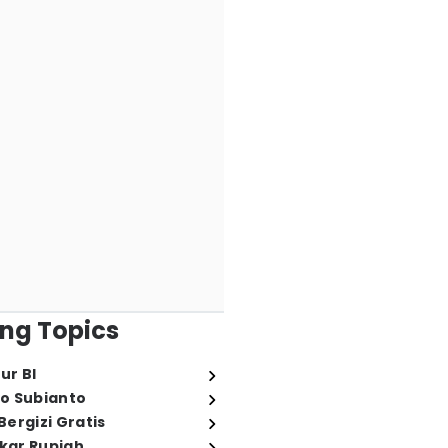
ng Topics
ur BI
o Subianto
ergizi Gratis
ukar Rupiah