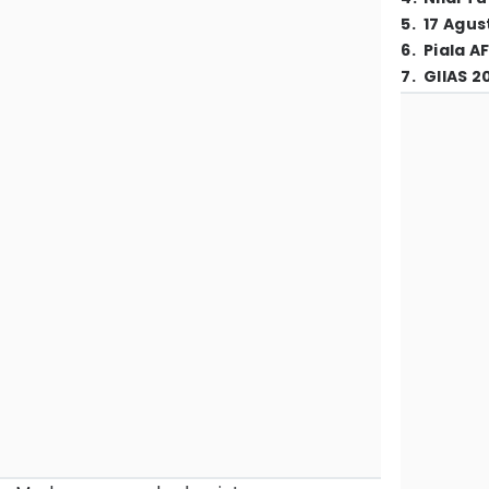
5
.
17 Agus
6
.
Piala A
7
.
GIIAS 2