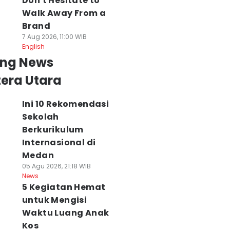
Don't Hesitate to
Walk Away From a
Brand
7 Aug 2026, 11:00 WIB
English
ing News
era Utara
Ini 10 Rekomendasi
Sekolah
Berkurikulum
Internasional di
Medan
05 Agu 2026, 21:18 WIB
News
5 Kegiatan Hemat
untuk Mengisi
Waktu Luang Anak
Kos