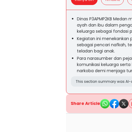
Dinas P3APMP2KB Medan m
ayah dan ibu dalam peng
keluarga sebagai fondas
Kegiatan ini menekankan p
sebagai pencari nafkah, t
teladan bagi anak.
Para narasumber dan pej
komunikasi keluarga sert
narkoba demi menjaga t
This section summary was AI-a
Share Article