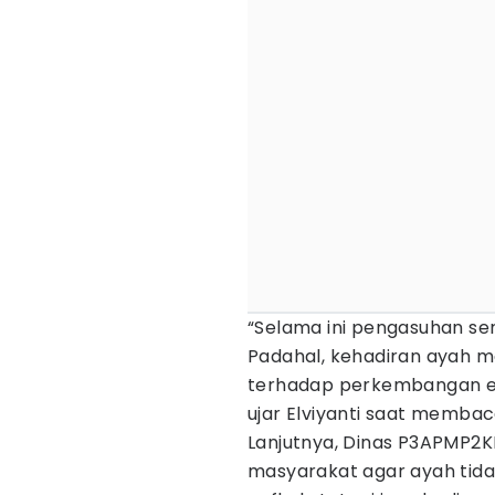
“Selama ini pengasuhan ser
Padahal, kehadiran ayah m
terhadap perkembangan emo
ujar Elviyanti saat memba
Lanjutnya, Dinas P3APMP2K
masyarakat agar ayah tida