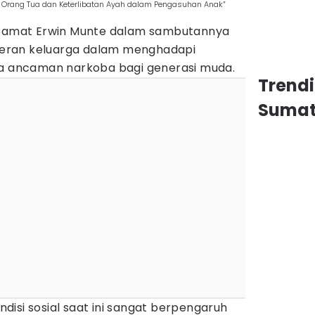
 Orang Tua dan Keterlibatan Ayah dalam Pengasuhan Anak”
s Camat Erwin Munte dalam sambutannya
eran keluarga dalam menghadapi
ya ancaman narkoba bagi generasi muda.
Trend
Sumat
isi sosial saat ini sangat berpengaruh