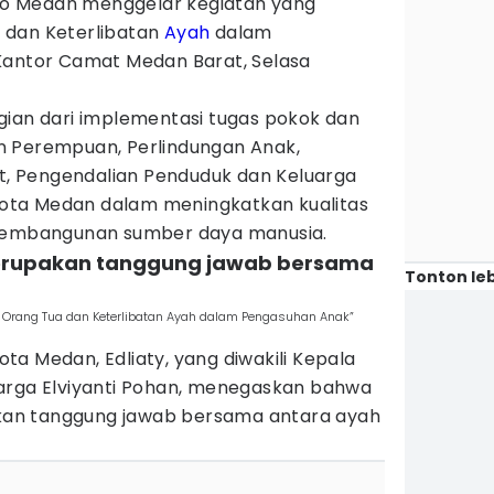
o Medan menggelar kegiatan yang
 dan Keterlibatan
Ayah
dalam
 Kantor Camat Medan Barat, Selasa
gian dari implementasi tugas pokok dan
n Perempuan, Perlindungan Anak,
 Pengendalian Penduduk dan Keluarga
ta Medan dalam meningkatkan kualitas
 pembangunan sumber daya manusia.
erupakan tanggung jawab bersama
Tonton leb
 Orang Tua dan Keterlibatan Ayah dalam Pengasuhan Anak”
a Medan, Edliaty, yang diwakili Kepala
arga Elviyanti Pohan, menegaskan bahwa
an tanggung jawab bersama antara ayah