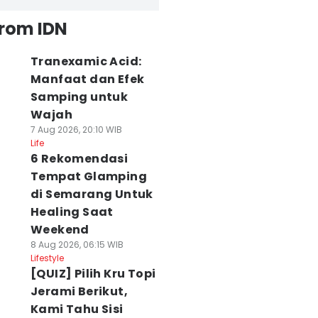
from IDN
Tranexamic Acid:
Manfaat dan Efek
Samping untuk
Wajah
7 Aug 2026, 20:10 WIB
Life
6 Rekomendasi
Tempat Glamping
di Semarang Untuk
Healing Saat
Weekend
8 Aug 2026, 06:15 WIB
Lifestyle
[QUIZ] Pilih Kru Topi
Jerami Berikut,
Kami Tahu Sisi