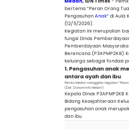
Medan
, IDN Times
- Pemk
bertema “Peran Orang Tua
Pengasuhan
Anak
” di Aula
(12/5/2026).
Kegiatan ini merupakan ba
fungsi Dinas Pemberdayaa
Pemberdayaan Masyarakat,
Berencana (P3APMP2KB) Ko
keluarga sebagai fondasi
1. Pengasuhan anak m
antara ayah dan ibu
Pemko Medan menggelar kegiatan “Peran
(Dok. Diskominfo Medan)
Kepala Dinas P3APMP2KB Kot
Bidang Kesejahteraan Kelu
pengasuhan anak merupak
dan ibu.