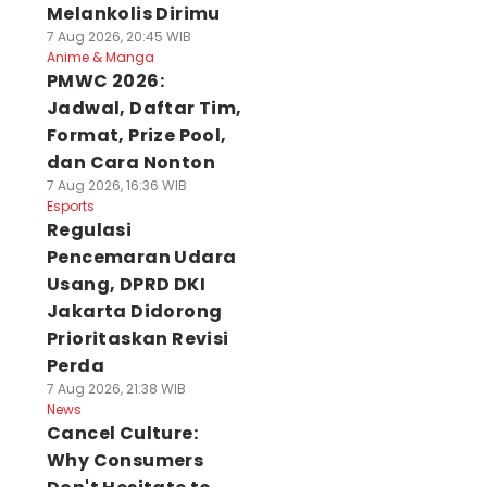
Melankolis Dirimu
7 Aug 2026, 20:45 WIB
Anime & Manga
PMWC 2026:
Jadwal, Daftar Tim,
Format, Prize Pool,
dan Cara Nonton
7 Aug 2026, 16:36 WIB
Esports
Regulasi
Pencemaran Udara
Usang, DPRD DKI
Jakarta Didorong
Prioritaskan Revisi
Perda
7 Aug 2026, 21:38 WIB
News
Cancel Culture:
Why Consumers