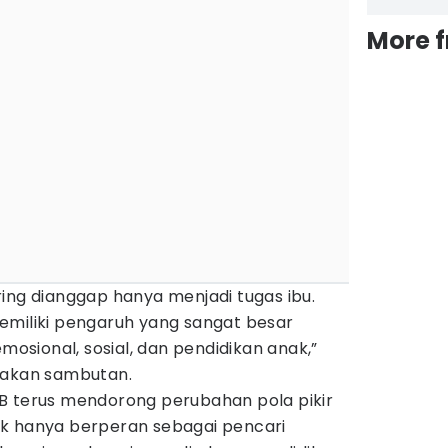
More 
ing dianggap hanya menjadi tugas ibu.
emiliki pengaruh yang sangat besar
sional, sosial, dan pendidikan anak,”
cakan sambutan.
B terus mendorong perubahan pola pikir
k hanya berperan sebagai pencari