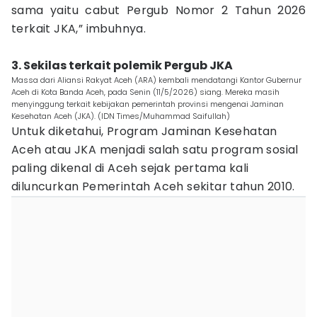
sama yaitu cabut Pergub Nomor 2 Tahun 2026
terkait JKA,” imbuhnya.
3. Sekilas terkait polemik Pergub JKA
Massa dari Aliansi Rakyat Aceh (ARA) kembali mendatangi Kantor Gubernur
Aceh di Kota Banda Aceh, pada Senin (11/5/2026) siang. Mereka masih
menyinggung terkait kebijakan pemerintah provinsi mengenai Jaminan
Kesehatan Aceh (JKA). (IDN Times/Muhammad Saifullah)
Untuk diketahui, Program Jaminan Kesehatan
Aceh atau JKA menjadi salah satu program sosial
paling dikenal di Aceh sejak pertama kali
diluncurkan Pemerintah Aceh sekitar tahun 2010.