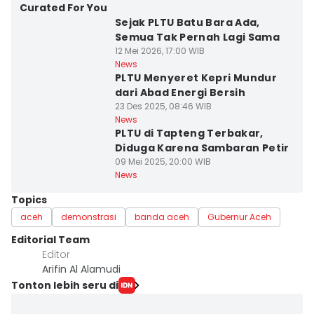
Curated For You
Sejak PLTU Batu Bara Ada,
Semua Tak Pernah Lagi Sama
12 Mei 2026, 17:00 WIB
News
PLTU Menyeret Kepri Mundur
dari Abad Energi Bersih
23 Des 2025, 08:46 WIB
News
PLTU di Tapteng Terbakar,
Diduga Karena Sambaran Petir
09 Mei 2025, 20:00 WIB
News
Topics
aceh
demonstrasi
banda aceh
Gubernur Aceh
Editorial Team
Editor
Arifin Al Alamudi
Tonton lebih seru di