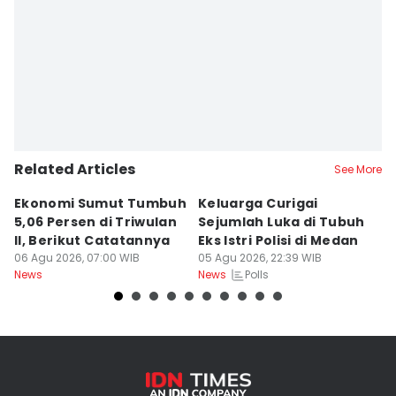
Related Articles
See More
Ekonomi Sumut Tumbuh
Keluarga Curigai
Ke
5,06 Persen di Triwulan
Sejumlah Luka di Tubuh
B
II, Berikut Catatannya
Eks Istri Polisi di Medan
Au
06 Agu 2026, 07:00 WIB
05 Agu 2026, 22:39 WIB
T
05
Polls
News
News
Ne