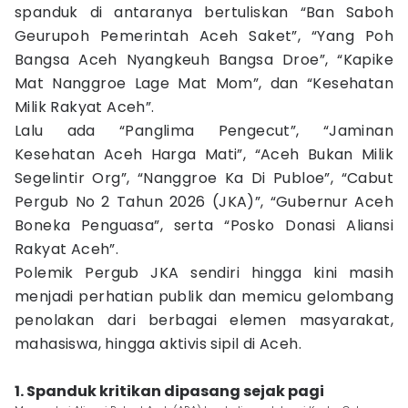
spanduk di antaranya bertuliskan “Ban Saboh
Geurupoh Pemerintah Aceh Saket”, “Yang Poh
Bangsa Aceh Nyangkeuh Bangsa Droe”, “Kapike
Mat Nanggroe Lage Mat Mom”, dan “Kesehatan
Milik Rakyat Aceh”.
Lalu ada “Panglima Pengecut”, “Jaminan
Kesehatan Aceh Harga Mati”, “Aceh Bukan Milik
Segelintir Org”, “Nanggroe Ka Di Publoe”, “Cabut
Pergub No 2 Tahun 2026 (JKA)”, “Gubernur Aceh
Boneka Penguasa”, serta “Posko Donasi Aliansi
Rakyat Aceh”.
Polemik Pergub JKA sendiri hingga kini masih
menjadi perhatian publik dan memicu gelombang
penolakan dari berbagai elemen masyarakat,
mahasiswa, hingga aktivis sipil di Aceh.
1. Spanduk kritikan dipasang sejak pagi