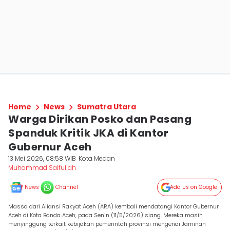
Home
News
Sumatra Utara
Warga Dirikan Posko dan Pasang
Spanduk Kritik JKA di Kantor
Gubernur Aceh
13 Mei 2026, 08:58 WIB
Kota Medan
Muhammad Saifullah
News
Channel
Add Us on Google
Massa dari Aliansi Rakyat Aceh (ARA) kembali mendatangi Kantor Gubernur
Aceh di Kota Banda Aceh, pada Senin (11/5/2026) siang. Mereka masih
menyinggung terkait kebijakan pemerintah provinsi mengenai Jaminan