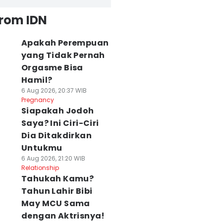
from IDN
Apakah Perempuan
yang Tidak Pernah
Orgasme Bisa
Hamil?
6 Aug 2026, 20:37 WIB
Pregnancy
Siapakah Jodoh
Saya? Ini Ciri-Ciri
Dia Ditakdirkan
Untukmu
6 Aug 2026, 21:20 WIB
Relationship
Tahukah Kamu?
Tahun Lahir Bibi
May MCU Sama
dengan Aktrisnya!