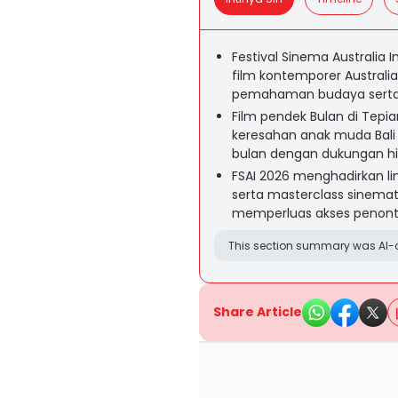
Festival Sinema Australia 
film kontemporer Austral
pemahaman budaya serta ko
Film pendek Bulan di Tep
keresahan anak muda Bali 
bulan dengan dukungan h
FSAI 2026 menghadirkan lim
serta masterclass sinemat
memperluas akses penonto
This section summary was AI-a
Share Article