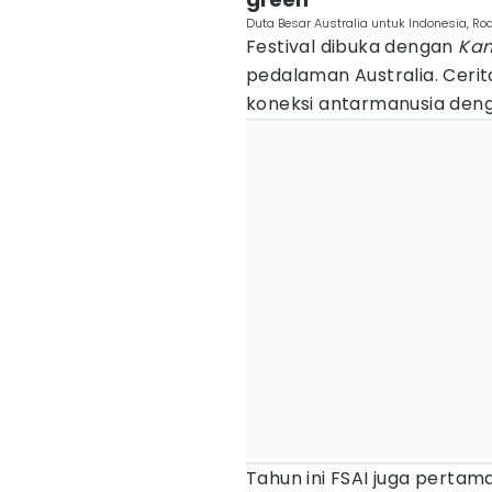
Duta Besar Australia untuk Indonesia, Ro
Festival dibuka dengan
Ka
pedalaman Australia. Cer
koneksi antarmanusia deng
Tahun ini FSAI juga perta