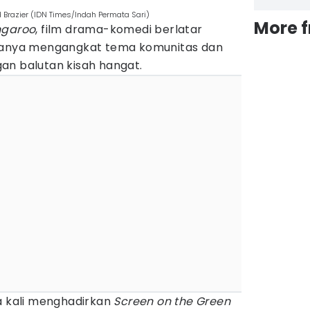
d Brazier (IDN Times/Indah Permata Sari)
More 
ngaroo
, film drama-komedi berlatar
itanya mengangkat tema komunitas dan
an balutan kisah hangat.
ma kali menghadirkan
Screen on the Green