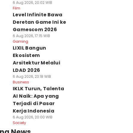
6 Aug 2026, 20:02 WIB
Film
Level Infinite Bawa
Deretan Game Ini ke
Gamescom 2026
6 Aug 2026, 17:15 WIB
Gaming
LIXIL Bangun
Ekosistem
Arsitektur Melalui
LDAD 2026
6 Aug 2026, 23:18 WIB
Business
IKLK Turun, Talenta
AI Naik: Apa yang
Terjadi di Pasar
Kerja Indonesia
6 Aug 2026, 20:00 WIB
Society
ing News