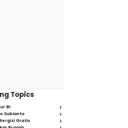
ng Topics
ur BI
o Subianto
ergizi Gratis
ukar Rupiah