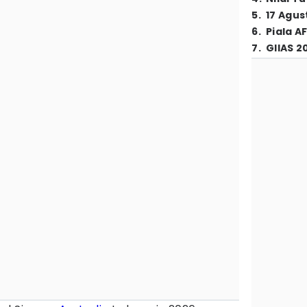
5
.
17 Agus
6
.
Piala A
7
.
GIIAS 2