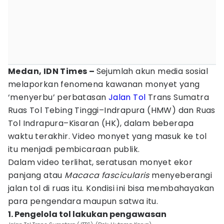
Medan, IDN Times –
Sejumlah akun media sosial
melaporkan fenomena kawanan monyet yang
‘menyerbu’ perbatasan
Jalan Tol
Trans Sumatra
Ruas Tol Tebing Tinggi–Indrapura (HMW) dan Ruas
Tol Indrapura–Kisaran (HK), dalam beberapa
waktu terakhir. Video monyet yang masuk ke tol
itu menjadi pembicaraan publik.
Dalam video terlihat, seratusan monyet ekor
panjang atau
Macaca fascicularis
menyeberangi
jalan tol di ruas itu. Kondisi ini bisa membahayakan
para pengendara maupun satwa itu.
1. Pengelola tol lakukan pengawasan