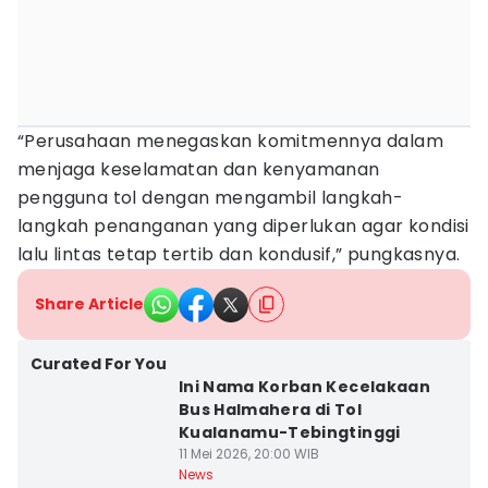
“Perusahaan menegaskan komitmennya dalam
menjaga keselamatan dan kenyamanan
pengguna tol dengan mengambil langkah-
langkah penanganan yang diperlukan agar kondisi
lalu lintas tetap tertib dan kondusif,” pungkasnya.
Share Article
Curated For You
Ini Nama Korban Kecelakaan
Bus Halmahera di Tol
Kualanamu-Tebingtinggi
11 Mei 2026, 20:00 WIB
News