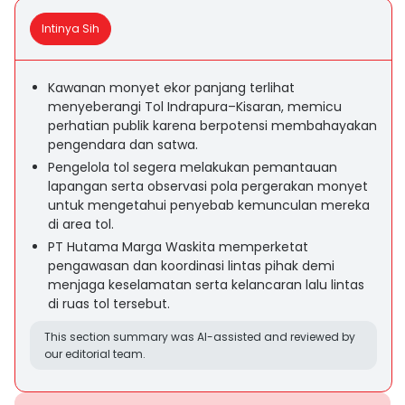
Intinya Sih
Kawanan monyet ekor panjang terlihat
menyeberangi Tol Indrapura–Kisaran, memicu
perhatian publik karena berpotensi membahayakan
pengendara dan satwa.
Pengelola tol segera melakukan pemantauan
lapangan serta observasi pola pergerakan monyet
untuk mengetahui penyebab kemunculan mereka
di area tol.
PT Hutama Marga Waskita memperketat
pengawasan dan koordinasi lintas pihak demi
menjaga keselamatan serta kelancaran lalu lintas
di ruas tol tersebut.
This section summary was AI-assisted and reviewed by
our editorial team.