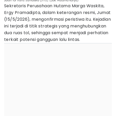
Jalan Tol Trans Sumatera (JTTS). (Dok: Hutama Karya)
Sekretaris Perusahaan Hutama Marga Waskita,
Ergy Pramadipta, dalam keterangan resmi, Jumat
(15/5/2026), mengonfirmasi peristiwa itu. Kejadian
ini terjadi di titik strategis yang menghubungkan
dua ruas tol, sehingga sempat menjadi perhatian
terkait potensi gangguan lalu lintas.