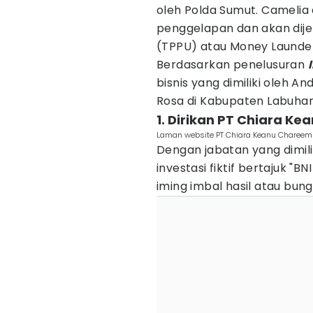
oleh Polda Sumut. Camelia d
penggelapan dan akan dije
(TPPU) atau Money Launder
Berdasarkan penelusuran
bisnis yang dimiliki oleh A
Rosa di Kabupaten Labuha
1. Dirikan PT Chiara K
Laman website PT Chiara Keanu Chareem 
Dengan jabatan yang dimil
investasi fiktif bertajuk "
iming imbal hasil atau bun