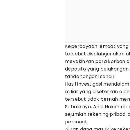
Kepercayaan jemaat yang t
tersebut disalahgunakan ol
meyakinkan para korban de
deposito yang belakangan 
tanda tangani sendiri.
Hasil investigasi mendala
miliar yang disetorkan oleh
tersebut tidak pernah men
Sebaliknya, Andi Hakim me
sejumlah rekening pribadi d
personal.
Aliran dana masuk ke rekeni