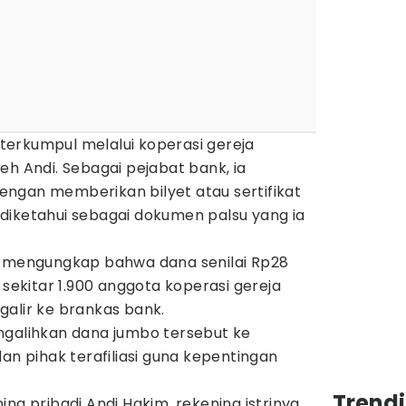
erkumpul melalui koperasi gereja
eh Andi. Sebagai pejabat bank, ia
ngan memberikan bilyet atau sertifikat
diketahui sebagai dokumen palsu yang ia
m mengungkap bahwa dana senilai Rp28
 sekitar 1.900 anggota koperasi gereja
galir ke brankas bank.
ngalihkan dana jumbo tersebut ke
an pihak terafiliasi guna kepentingan
Trend
ng pribadi Andi Hakim, rekening istrinya