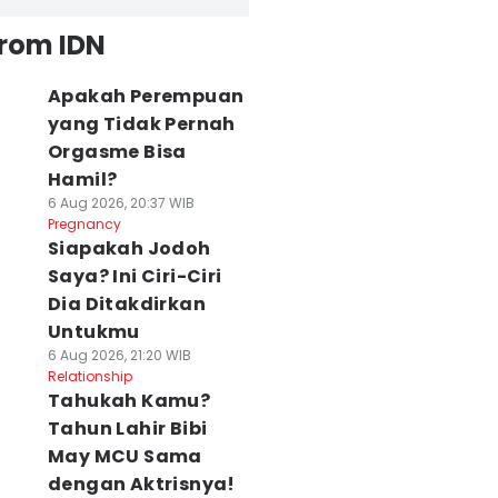
from IDN
Apakah Perempuan
yang Tidak Pernah
Orgasme Bisa
Hamil?
6 Aug 2026, 20:37 WIB
Pregnancy
Siapakah Jodoh
Saya? Ini Ciri-Ciri
Dia Ditakdirkan
Untukmu
6 Aug 2026, 21:20 WIB
Relationship
Tahukah Kamu?
Tahun Lahir Bibi
May MCU Sama
dengan Aktrisnya!