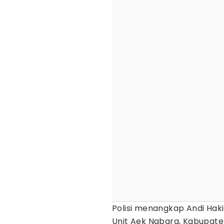
Polisi menangkap Andi Hak
Unit Aek Nabara, Kabupate