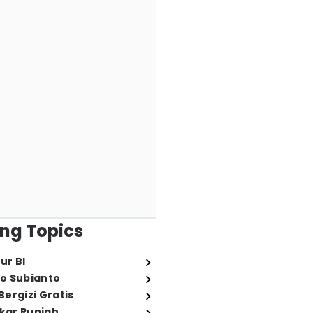
ng Topics
ur BI
o Subianto
ergizi Gratis
ukar Rupiah