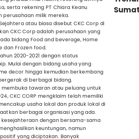
, serta rekening PT Chiara Keanu
Sumat
 perusahaan milik mereka.
ejahtera atau biasa disebut CKC Corp di
kan CKC Corp adalah perusahaan yang
 pada bidang Food and beverage, Home
e dan Frozen food.
 tahun 2020-2021 dengan status
hip. Mulai dengan bidang usaha yang
ome decor hingga kemudian berkembang
ergerak di berbagai bidang.
 membuka tawaran atau peluang untuk
2024, CKC CORP mengklaim telah memiliki
encakup usaha lokal dan produk lokal di
atkan berbagai organisasi yang ada.
n kesejahteraan dengan bersama-sama
menghasilkan keuntungan, namun
ositif yang diciptakan. Banyak