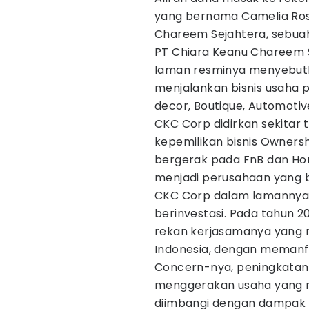
yang bernama Camelia Rosa
Chareem Sejahtera, sebuah
PT Chiara Keanu Chareem S
laman resminya menyebut
menjalankan bisnis usaha
decor, Boutique, Automotiv
CKC Corp didirkan sekitar
kepemilikan bisnis Owners
bergerak pada FnB dan H
menjadi perusahaan yang b
CKC Corp dalam lamannya
berinvestasi. Pada tahun 
rekan kerjasamanya yang m
Indonesia, dengan memanfa
Concern-nya, peningkata
menggerakan usaha yang 
diimbangi dengan dampak p