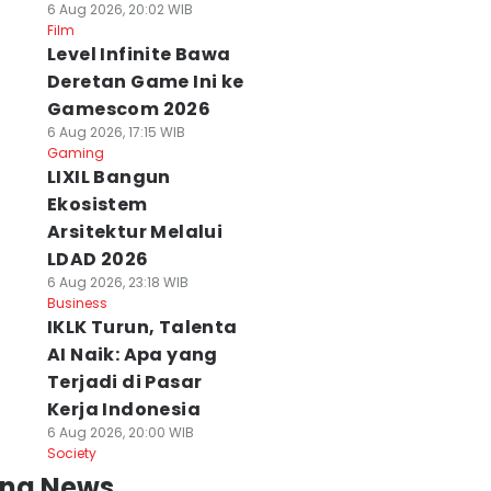
6 Aug 2026, 20:02 WIB
Film
Level Infinite Bawa
Deretan Game Ini ke
Gamescom 2026
6 Aug 2026, 17:15 WIB
Gaming
LIXIL Bangun
Ekosistem
Arsitektur Melalui
LDAD 2026
6 Aug 2026, 23:18 WIB
Business
IKLK Turun, Talenta
AI Naik: Apa yang
Terjadi di Pasar
Kerja Indonesia
6 Aug 2026, 20:00 WIB
Society
ing News