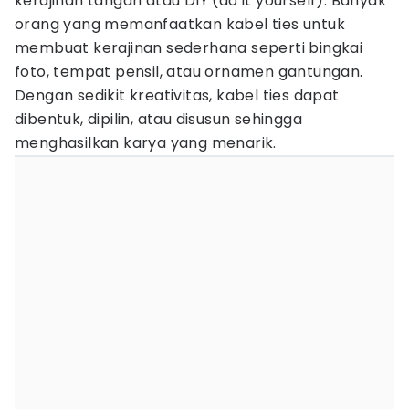
kerajinan tangan atau DIY (do it yourself). Banyak
orang yang memanfaatkan kabel ties untuk
membuat kerajinan sederhana seperti bingkai
foto, tempat pensil, atau ornamen gantungan.
Dengan sedikit kreativitas, kabel ties dapat
dibentuk, dipilin, atau disusun sehingga
menghasilkan karya yang menarik.