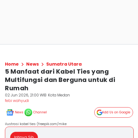
Home
News
Sumatra Utara
5 Manfaat dari Kabel Ties yang
Multifungsi dan Berguna untuk di
Rumah
02 Jun 2026, 21:00 WIB
Kota Medan
febi wahyudi
News
Channel
Add Us on Google
ilustrasi kabel ties (freepik.com/mike
Intinya Sih