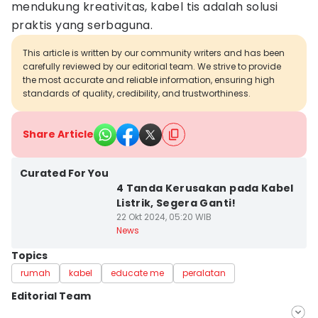
mendukung kreativitas, kabel tis adalah solusi
praktis yang serbaguna.
This article is written by our community writers and has been
carefully reviewed by our editorial team. We strive to provide
the most accurate and reliable information, ensuring high
standards of quality, credibility, and trustworthiness.
Share Article
Curated For You
4 Tanda Kerusakan pada Kabel
Listrik, Segera Ganti!
22 Okt 2024, 05:20 WIB
News
Topics
rumah
kabel
educate me
peralatan
Editorial Team