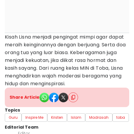
Kisah Lisna menjadi pengingat mimpi agar dapat
meraih keinginannya dengan berjuang. Serta doa
orang tua yang luar biasa. Keberagaman juga
menjadi kekuatan, jika diikat rasa hormat dan
kasih sayang. Dari ruang kelas MIN di Toba, Lisna
menghadirkan wajah moderasi beragama yang
hidup dan menginspirasi.
Share Article
Topics
Guru
Inspire Me
Kristen
Islam
Madrasah
toba
Editorial Team
Editor