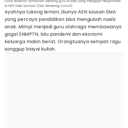
Lisna Novelina Tambunan seorang guru Kristen yang mengajar Penjasorkes
di MIN Toba Samosir (Dok. Kemenag Sumut)
Ayahnya tukang lemari, ibunya ASN lulusan SMA
yang percaya pendidikan bisa mengubah nasib
anak. Mimpi menjadi guru olahraga membawanya
gagal SNMPTN, lalu pandemi dan ekonomi
keluarga makin berat. Orangtuanya sempat ragu
sanggup biayai kuliah.