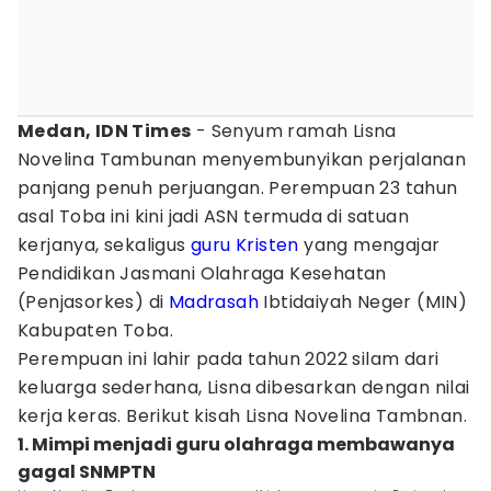
Medan, IDN Times
- Senyum ramah Lisna
Novelina Tambunan menyembunyikan perjalanan
panjang penuh perjuangan. Perempuan 23 tahun
asal Toba ini kini jadi ASN termuda di satuan
kerjanya, sekaligus
guru
Kristen
yang mengajar
Pendidikan Jasmani Olahraga Kesehatan
(Penjasorkes) di
Madrasah
Ibtidaiyah Neger (MIN)
Kabupaten Toba.
Perempuan ini lahir pada tahun 2022 silam dari
keluarga sederhana, Lisna dibesarkan dengan nilai
kerja keras. Berikut kisah Lisna Novelina Tambnan.
1. Mimpi menjadi guru olahraga membawanya
gagal SNMPTN