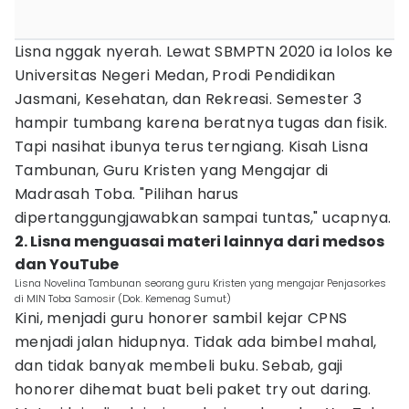
Lisna nggak nyerah. Lewat SBMPTN 2020 ia lolos ke
Universitas Negeri Medan, Prodi Pendidikan
Jasmani, Kesehatan, dan Rekreasi. Semester 3
hampir tumbang karena beratnya tugas dan fisik.
Tapi nasihat ibunya terus terngiang. Kisah Lisna
Tambunan, Guru Kristen yang Mengajar di
Madrasah Toba. "Pilihan harus
dipertanggungjawabkan sampai tuntas," ucapnya.
2. Lisna menguasai materi lainnya dari medsos
dan YouTube
Lisna Novelina Tambunan seorang guru Kristen yang mengajar Penjasorkes
di MIN Toba Samosir (Dok. Kemenag Sumut)
Kini, menjadi guru honorer sambil kejar CPNS
menjadi jalan hidupnya. Tidak ada bimbel mahal,
dan tidak banyak membeli buku. Sebab, gaji
honorer dihemat buat beli paket try out daring.