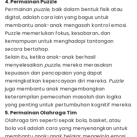
4. Permainan Puzzle
Permainan
puzzle,
baik dalam bentuk fisik atau
digital, adalah cara lain yang bagus untuk
membantu anak-anak mengasah kontrol emosi.
Puzzle memerlukan fokus, kesabaran, dan
kemampuan untuk menghadapi tantangan
secara bertahap.
Selain itu, ketika anak-anak berhasil
menyelesaikan
puzzle
, mereka merasakan
kepuasan dan pencapaian yang dapat
meningkatkan kepercayaan diri mereka.
Puzzle
juga membantu anak mengembangkan
keterampilan pemecahan masalah dan logika
yang penting untuk pertumbuhan kognitif mereka.
5. Permainan Olahraga Tim
Olahraga tim seperti sepak bola, basket, atau
bola voli adalah cara yang menyenangkan untuk
membantu anak-anak belajar mengelola emosi