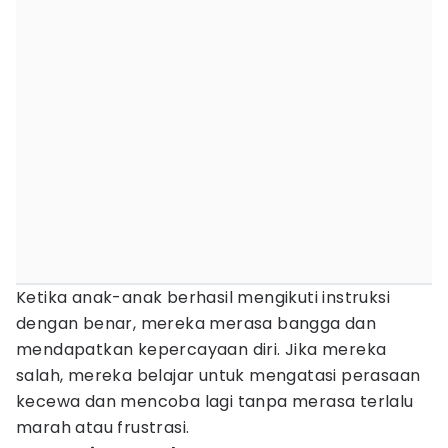
Ketika anak-anak berhasil mengikuti instruksi
dengan benar, mereka merasa bangga dan
mendapatkan kepercayaan diri. Jika mereka
salah, mereka belajar untuk mengatasi perasaan
kecewa dan mencoba lagi tanpa merasa terlalu
marah atau frustrasi.