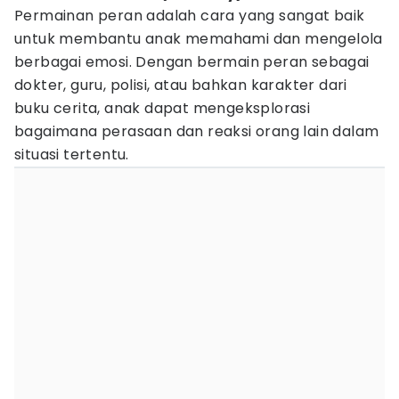
Permainan peran adalah cara yang sangat baik
untuk membantu anak memahami dan mengelola
berbagai emosi. Dengan bermain peran sebagai
dokter, guru, polisi, atau bahkan karakter dari
buku cerita, anak dapat mengeksplorasi
bagaimana perasaan dan reaksi orang lain dalam
situasi tertentu.