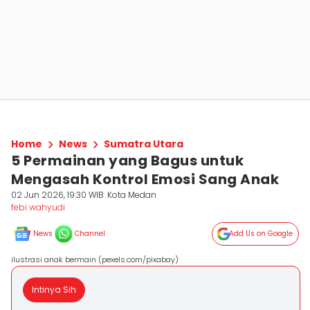
Home
News
Sumatra Utara
5 Permainan yang Bagus untuk
Mengasah Kontrol Emosi Sang Anak
02 Jun 2026, 19:30 WIB
Kota Medan
febi wahyudi
News
Channel
Add Us on Google
ilustrasi anak bermain (pexels.com/pixabay)
Intinya Sih