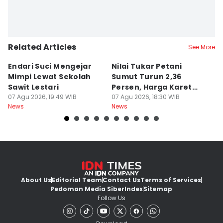
Related Articles
See More
Endari Suci Mengejar
Nilai Tukar Petani
M
Mimpi Lewat Sekolah
Sumut Turun 2,36
M
Sawit Lestari
Persen, Harga Karet
M
07 Agu 2026, 19:49 WIB
Jadi Pemicu Utama
07 Agu 2026, 18:30 WIB
P
07
News
News
Ne
About Us
Editorial Team
Contact Us
Terms of Services
Pedoman Media Siber
Index
Sitemap
Follow Us