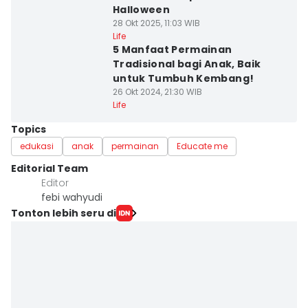
Halloween
28 Okt 2025, 11:03 WIB
Life
5 Manfaat Permainan
Tradisional bagi Anak, Baik
untuk Tumbuh Kembang!
26 Okt 2024, 21:30 WIB
Life
Topics
edukasi
anak
permainan
Educate me
Editorial Team
Editor
febi wahyudi
Tonton lebih seru di