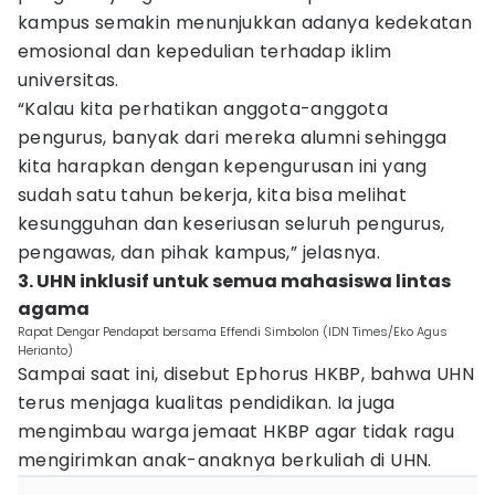
kampus semakin menunjukkan adanya kedekatan
emosional dan kepedulian terhadap iklim
universitas.
“Kalau kita perhatikan anggota-anggota
pengurus, banyak dari mereka alumni sehingga
kita harapkan dengan kepengurusan ini yang
sudah satu tahun bekerja, kita bisa melihat
kesungguhan dan keseriusan seluruh pengurus,
pengawas, dan pihak kampus,” jelasnya.
3. UHN inklusif untuk semua mahasiswa lintas
agama
Rapat Dengar Pendapat bersama Effendi Simbolon (IDN Times/Eko Agus
Herianto)
Sampai saat ini, disebut Ephorus HKBP, bahwa UHN
terus menjaga kualitas pendidikan. Ia juga
mengimbau warga jemaat HKBP agar tidak ragu
mengirimkan anak-anaknya berkuliah di UHN.