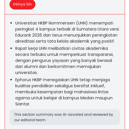
Intinya Sih
Universitas HKBP Nommensen (UHN) menempati
peringkat 4 kampus terbaik di Sumatera Utara versi
Edurank 2026 dan terus menunjukkan peningkatan
akreditasi serta tata kelola akademik yang positif.
Rapat kerja UHN melibatkan civitas akademika
secara terbuka untuk memperkuat transparansi,
dengan pengurus yayasan yang banyak berasal
dari alumni dan berkomitmen memajukan
universitas.
Ephorus HKBP menegaskan UHN tetap menjaga
kualitas pendidikan sekaligus bersifat inklusif,
membuka kesempatan bagi mahasiswa lintas
agama untuk belajar di kampus Medan maupun
Siantar.
This section summary was AI-assisted and reviewed by
our editorial team.