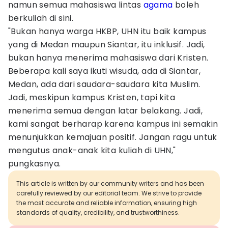
namun semua mahasiswa lintas
agama
boleh
berkuliah di sini.
"Bukan hanya warga HKBP, UHN itu baik kampus
yang di Medan maupun Siantar, itu inklusif. Jadi,
bukan hanya menerima mahasiswa dari Kristen.
Beberapa kali saya ikuti wisuda, ada di Siantar,
Medan, ada dari saudara-saudara kita Muslim.
Jadi, meskipun kampus Kristen, tapi kita
menerima semua dengan latar belakang. Jadi,
kami sangat berharap karena kampus ini semakin
menunjukkan kemajuan positif. Jangan ragu untuk
mengutus anak-anak kita kuliah di UHN,"
pungkasnya.
This article is written by our community writers and has been
carefully reviewed by our editorial team. We strive to provide
the most accurate and reliable information, ensuring high
standards of quality, credibility, and trustworthiness.