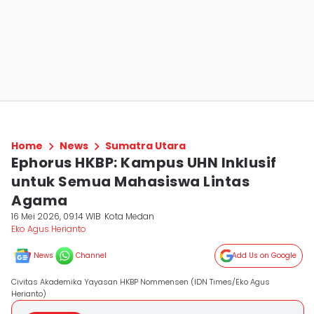
Home
News
Sumatra Utara
Ephorus HKBP: Kampus UHN Inklusif
untuk Semua Mahasiswa Lintas
Agama
16 Mei 2026, 09:14 WIB
Kota Medan
Eko Agus Herianto
News
Channel
Add Us on Google
Civitas Akademika Yayasan HKBP Nommensen (IDN Times/Eko Agus
Herianto)