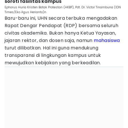
soroti fasilitas kampus
Ephorus Huria Kristen Batak Protestan (HKBP), Pdt. Dr. Victor Tinambuna (IDN
Times/Eko Agus Herianto)n
Baru-baru ini, UHN secara terbuka mengadakan
Rapat Dengar Pendapat (RDP) bersama seluruh
civitas akademika. Bukan hanya Ketua Yayasan,
jajaran rektor, dan dosen saja, namun
mahasiswa
turut dilibatkan. Hal ini guna mendukung
transparansi di lingkungan kampus untuk
mewujudkan kebijakan yang berkeadilan.