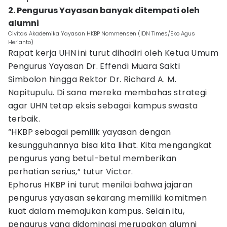
2. Pengurus Yayasan banyak ditempati oleh
alumni
Civitas Akademika Yayasan HKBP Nommensen (IDN Times/Eko Agus
Herianto)
Rapat kerja UHN ini turut dihadiri oleh Ketua Umum
Pengurus Yayasan Dr. Effendi Muara Sakti
Simbolon hingga Rektor Dr. Richard A. M.
Napitupulu. Di sana mereka membahas strategi
agar UHN tetap eksis sebagai kampus swasta
terbaik.
“HKBP sebagai pemilik yayasan dengan
kesungguhannya bisa kita lihat. Kita mengangkat
pengurus yang betul-betul memberikan
perhatian serius,” tutur Victor.
Ephorus HKBP ini turut menilai bahwa jajaran
pengurus yayasan sekarang memiliki komitmen
kuat dalam memajukan kampus. Selain itu,
pengurus yang didominasi merupakan alumni