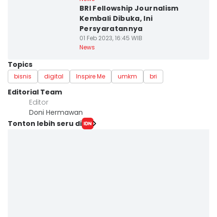
BRI Fellowship Journalism
Kembali Dibuka, Ini
Persyaratannya
01 Feb 2023, 16:45 WIB
News
Topics
bisnis
digital
Inspire Me
umkm
bri
Editorial Team
Editor
Doni Hermawan
Tonton lebih seru di