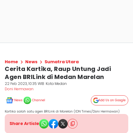
Home
News
Sumatra Utara
Cerita Kartika, Raup Untung Jadi
Agen BRILink di Medan Marelan
22 Feb 2023, 10:35 WIB
Kota Medan
Doni Hermawan
News
Channel
Add Us on Google
Kartika salah satu agen BRILink di Marelan (IDN Times/Doni Hermawan)
Share Article