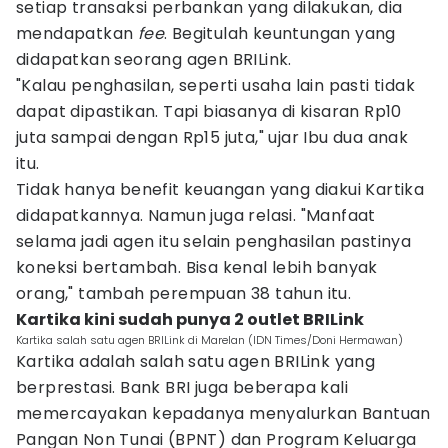
setiap transaksi perbankan yang dilakukan, dia
mendapatkan
fee
. Begitulah keuntungan yang
didapatkan seorang agen BRILink.
"Kalau penghasilan, seperti usaha lain pasti tidak
dapat dipastikan. Tapi biasanya di kisaran Rp10
juta sampai dengan Rp15 juta," ujar Ibu dua anak
itu.
Tidak hanya benefit keuangan yang diakui Kartika
didapatkannya. Namun juga relasi. "Manfaat
selama jadi agen itu selain penghasilan pastinya
koneksi bertambah. Bisa kenal lebih banyak
orang," tambah perempuan 38 tahun itu.
Kartika kini sudah punya 2 outlet BRILink
Kartika salah satu agen BRILink di Marelan (IDN Times/Doni Hermawan)
Kartika adalah salah satu agen BRILink yang
berprestasi. Bank BRI juga beberapa kali
memercayakan kepadanya menyalurkan Bantuan
Pangan Non Tunai (BPNT) dan Program Keluarga