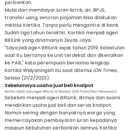
perbankan.
Mulai dari membayar iuran listrik, air, BPJS,
transfer uang, setoran pinjaman bisa dilakukan
melalui Kartika. Tanpa perlu mengantre di bank.
Sudah tiga tahun terakhir, Kartika menjadi agen
BRILink yang dinamainya Zeyas Jaya.
"Saya jadi agen BRILink sejak tahun 2019. Kebetulan
saat itu bertanya ke unit terdekat dan dikenalkan
ke PAB," kata perempuan bernama lengkap
Kartika Widyaningsih itu saat ditemui
IDN Times
,
Selasa (21/2/2023).
Sebelumnya usaha jual beli knalpot
Kartika salah satu agen BRILink di Marelan (IDN Times/Doni Hermawan)
Sebelum menjadi agen BRILink, dirinya dan suami
mendirikan usaha jual beli dan servis knalpot.
Namun seiring dengan banyaknya warga yang
memercayakan pembayaran iuran kepadanya
maupun kebutuhan perbankan lainnya, Kartika