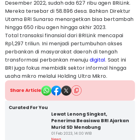
Desember 2022, sudah ada 627 ribu agen BRiLink.
Mereka tersebar di 58.896 desa. Bahkan Direktur
Utama BRI Sunarso menargetkan bisa bertambah
hingga 650 ribu agen hingga akhir 2023.
Total transaksi finansial dari BRILink mencapai
Rp1,297 triliun. Ini menjadi pertumbuhan akses
perbankan di masyarakat daerah di tengah
transformasi perbankan menuju
digital
. Saat ini
BRI juga fokus membidik sektor informal hingga
usaha mikro melalui Holding Ultra Mikro.
Share Article
Curated For You
Lewat Lenong Singkat,
Penerima Beasiswa BRI Ajarkan
Murid SD Menabung
01 Feb 2023, 14:00 WIB
News