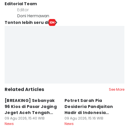
Editorial Team
Editor
Doni Hermawan
Tonton lebih seru di
Related Articles
See More
[BREAKING] Sebanyak
Potret Sarah Pia
K
96 Kios di Pasar Jaging
Desideria Pandjaitan
P
Jeget Aceh Tengah
Hadir di Indonesia
P
Terbakar
09 Agu 2026, 15:40 WIB
Fashion Week 2026
09 Agu 2026, 15:16 WIB
09
News
News
Ne