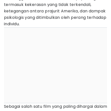
termasuk kekerasan yang tidak terkendali,
ketegangan antara prajurit Amerika, dan dampak
psikologis yang ditimbulkan oleh perang terhadap
individu.
Sebagai salah satu film yang paling dihargai dalam