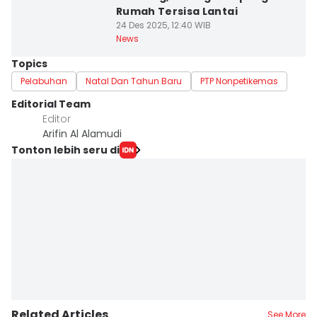
Rumah Tersisa Lantai
24 Des 2025, 12:40 WIB
News
Topics
Pelabuhan
Natal Dan Tahun Baru
PTP Nonpetikemas
Editorial Team
Editor
Arifin Al Alamudi
Tonton lebih seru di
Related Articles
See More