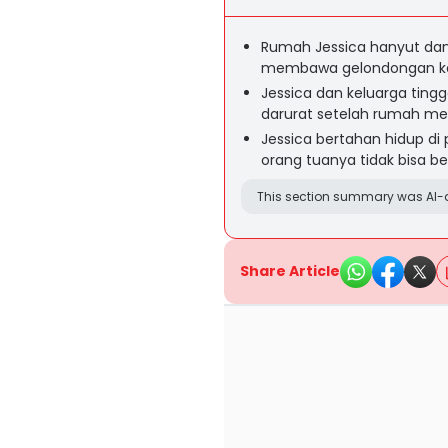
Rumah Jessica hanyut dan t
membawa gelondongan k
Jessica dan keluarga tingg
darurat setelah rumah me
Jessica bertahan hidup di 
orang tuanya tidak bisa be
This section summary was AI-a
Share Article