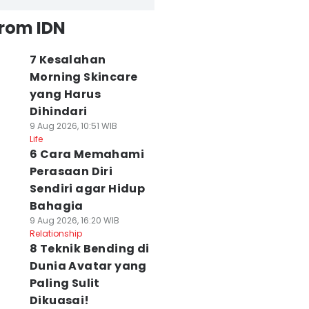
from IDN
7 Kesalahan
Morning Skincare
yang Harus
Dihindari
9 Aug 2026, 10:51 WIB
Life
6 Cara Memahami
Perasaan Diri
Sendiri agar Hidup
Bahagia
9 Aug 2026, 16:20 WIB
Relationship
8 Teknik Bending di
Dunia Avatar yang
Paling Sulit
Dikuasai!