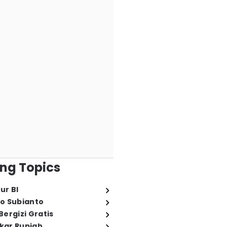
ng Topics
ur BI
o Subianto
ergizi Gratis
ukar Rupiah