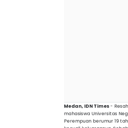
Medan, IDN Times
- Resa
mahasiswa Universitas Neg
Perempuan berumur 19 tahu