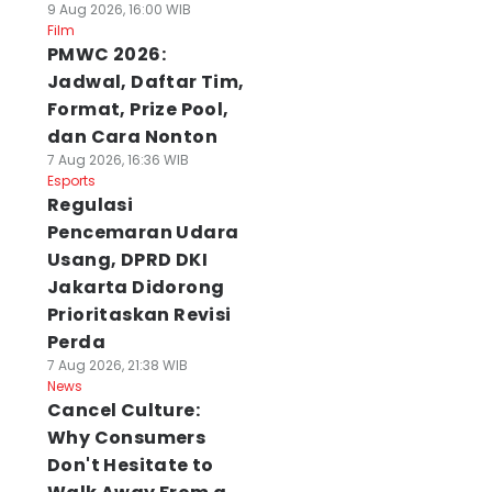
9 Aug 2026, 16:00 WIB
Film
PMWC 2026:
Jadwal, Daftar Tim,
Format, Prize Pool,
dan Cara Nonton
7 Aug 2026, 16:36 WIB
Esports
Regulasi
Pencemaran Udara
Usang, DPRD DKI
Jakarta Didorong
Prioritaskan Revisi
Perda
7 Aug 2026, 21:38 WIB
News
Cancel Culture:
Why Consumers
Don't Hesitate to