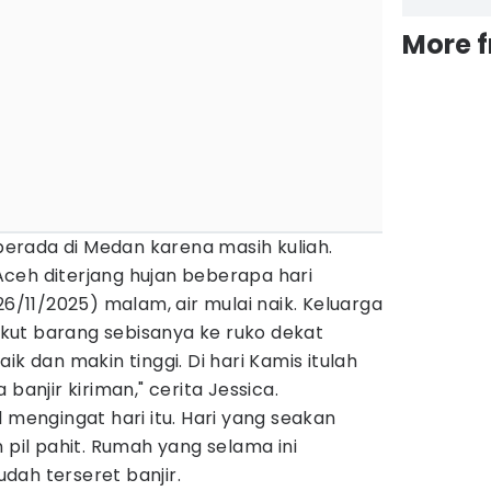
More 
 berada di Medan karena masih kuliah.
ceh diterjang hujan beberapa hari
26/11/2025) malam, air mulai naik. Keluarga
ut barang sebisanya ke ruko dekat
ik dan makin tinggi. Di hari Kamis itulah
banjir kiriman," cerita Jessica.
 mengingat hari itu. Hari yang seakan
il pahit. Rumah yang selama ini
sudah terseret banjir.