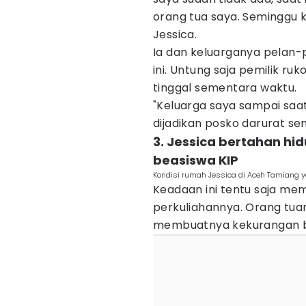
orang tua saya. Seminggu 
Jessica.
Ia dan keluarganya pelan-
ini. Untung saja pemilik r
tinggal sementara waktu.
"Keluarga saya sampai saat 
dijadikan posko darurat s
3. Jessica bertahan hi
beasiswa KIP
Kondisi rumah Jessica di Aceh Tamiang ya
Keadaan ini tentu saja me
perkuliahannya. Orang tuan
membuatnya kekurangan bi