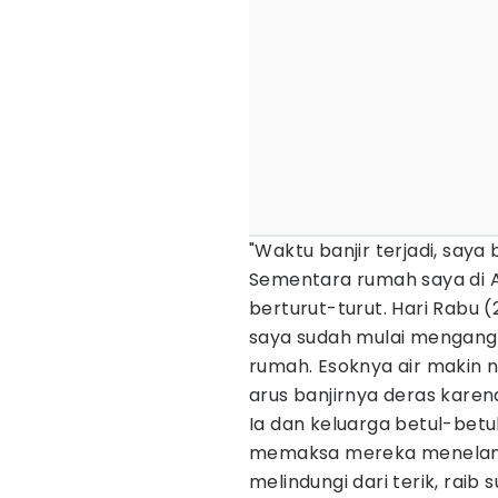
"Waktu banjir terjadi, saya
Sementara rumah saya di A
berturut-turut. Hari Rabu (
saya sudah mulai mengangk
rumah. Esoknya air makin na
arus banjirnya deras karena 
Ia dan keluarga betul-betul
memaksa mereka menelan p
melindungi dari terik, raib 