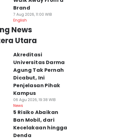
Walk Away From a
Brand
7 Aug 2026, 11:00 WIB
English
ing News
era Utara
Akreditasi
Universitas Darma
Agung Tak Pernah
Dicabut, Ini
Penjelasan Pihak
Kampus
06 Agu 2026, 19:38 WIB
News
5 Risiko Abaikan
Ban Mobil, dari
Kecelakaan hingga
Denda