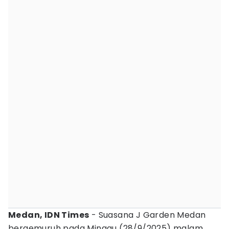
Medan, IDN Times
- Suasana J Garden Medan
bergemuruh pada Minggu (28/9/2025) malam