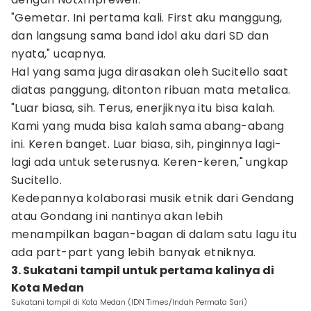
"Gemetar. Ini pertama kali. First aku manggung,
dan langsung sama band idol aku dari SD dan
nyata," ucapnya.
Hal yang sama juga dirasakan oleh Sucitello saat
diatas panggung, ditonton ribuan mata metalica.
"Luar biasa, sih. Terus, enerjiknya itu bisa kalah.
Kami yang muda bisa kalah sama abang-abang
ini. Keren banget. Luar biasa, sih, pinginnya lagi-
lagi ada untuk seterusnya. Keren-keren," ungkap
Sucitello.
Kedepannya kolaborasi musik etnik dari Gendang
atau Gondang ini nantinya akan lebih
menampilkan bagan-bagan di dalam satu lagu itu
ada part-part yang lebih banyak etniknya.
3. Sukatani tampil untuk pertama kalinya di
Kota Medan
Sukatani tampil di Kota Medan (IDN Times/Indah Permata Sari)