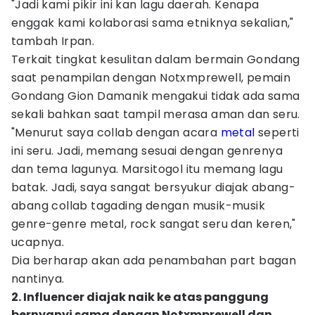
"Jadi kami pikir ini kan lagu daerah. Kenapa
enggak kami kolaborasi sama etniknya sekalian,"
tambah Irpan.
Terkait tingkat kesulitan dalam bermain Gondang
saat penampilan dengan Notxmprewell, pemain
Gondang Gion Damanik mengakui tidak ada sama
sekali bahkan saat tampil merasa aman dan seru.
"Menurut saya collab dengan acara
metal
seperti
ini seru. Jadi, memang sesuai dengan genrenya
dan tema lagunya. Marsitogol itu memang lagu
batak. Jadi, saya sangat bersyukur diajak abang-
abang collab tagading dengan musik-musik
genre-genre metal, rock sangat seru dan keren,"
ucapnya.
Dia berharap akan ada penambahan part bagan
nantinya.
2. Influencer diajak naik ke atas panggung
bernyanyi sama dengan Notxmprewell dan