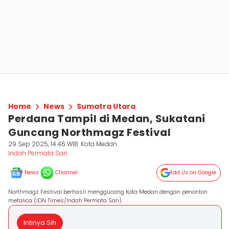
Home
News
Sumatra Utara
Perdana Tampil di Medan, Sukatani
Guncang Northmagz Festival
29 Sep 2025, 14:46 WIB
Kota Medan
Indah Permata Sari
News
Channel
Add Us on Google
Northmagz Festival berhasil menggucang Kota Medan dengan penonton
metalica (IDN Times/Indah Permata Sari)
Intinya Sih