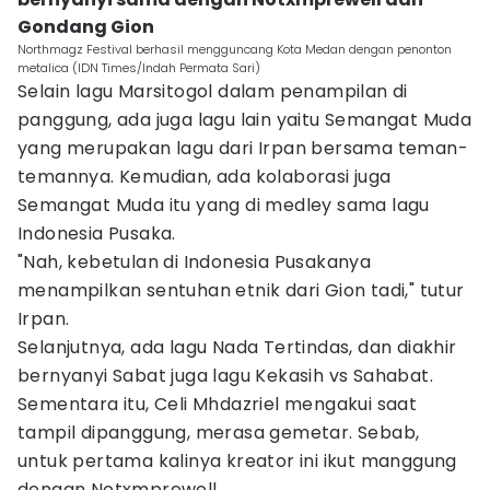
Gondang Gion
Northmagz Festival berhasil mengguncang Kota Medan dengan penonton
metalica (IDN Times/Indah Permata Sari)
Selain lagu Marsitogol dalam penampilan di
panggung, ada juga lagu lain yaitu Semangat Muda
yang merupakan lagu dari Irpan bersama teman-
temannya. Kemudian, ada kolaborasi juga
Semangat Muda itu yang di medley sama lagu
Indonesia Pusaka.
"Nah, kebetulan di Indonesia Pusakanya
menampilkan sentuhan etnik dari Gion tadi," tutur
Irpan.
Selanjutnya, ada lagu Nada Tertindas, dan diakhir
bernyanyi Sabat juga lagu Kekasih vs Sahabat.
Sementara itu, Celi Mhdazriel mengakui saat
tampil dipanggung, merasa gemetar. Sebab,
untuk pertama kalinya kreator ini ikut manggung
dengan Notxmprewell.