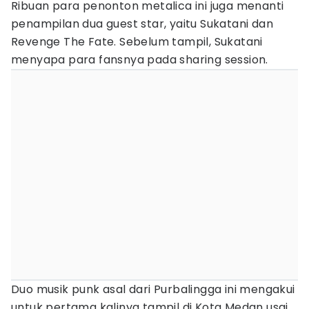
Ribuan para penonton metalica ini juga menanti
penampilan dua guest star, yaitu Sukatani dan
Revenge The Fate. Sebelum tampil, Sukatani
menyapa para fansnya pada sharing session.
Duo musik punk asal dari Purbalingga ini mengakui
untuk pertama kalinya tampil di Kota Medan usai