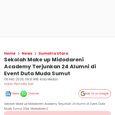
Home
News
Sumatra Utara
Sekolah Make up Midodareni
Academy Terjunkan 24 Alumni di
Event Duta Muda Sumut
06 Feb 2026, 08:31 WIB
Kota Medan
Indah Permata Sari
News
Channel
Add Us on Google
Sekolah Make up Midodareni Academy Terjunkan 24 Alumni di Event Duta
Muda Sumut (Dok. Mododareni)