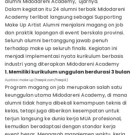
alumni Midodareni Academy," ujarnya.
Dalam kegiatan itu 24 alumni terbaik Midodareni
Academy terlibat langsung sebagai Supporting
Make Up Artist Alumni menjalani magang on job
dan praktik lapangan di event berskala provinsi.
Seluruh alumni bertanggung jawab penuh
terhadap make up seluruh finalis. Kegiatan ini
menjadi implementasi nyata kurikulum berbasis
industri yang diterapkan Midodareni Academy
1. Memiliki kurikulum unggulan berdurasi 3 bulan
ilustrasi make up (freepik.com/freepik)
Program magang on job merupakan salah satu
keunggulan utama Midodareni Academy, di mana
alumni tidak hanya dibekali kemampuan teknis di
kelas, tetapi juga diberikan kesempatan untuk
terjun langsung ke dunia kerja MUA profesional,
kemudian beradaptasi dengan standar kerja
event besar. Mengasah manajemen waktu, kerja