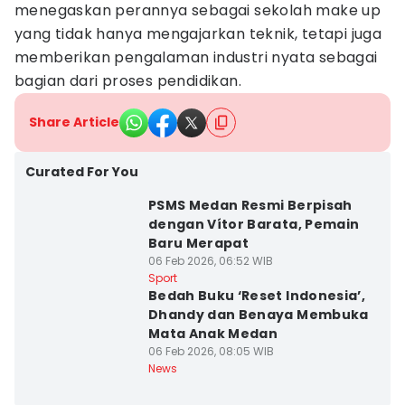
menegaskan perannya sebagai sekolah make up
yang tidak hanya mengajarkan teknik, tetapi juga
memberikan pengalaman industri nyata sebagai
bagian dari proses pendidikan.
Share Article
Curated For You
PSMS Medan Resmi Berpisah
dengan Vítor Barata, Pemain
Baru Merapat
06 Feb 2026, 06:52 WIB
Sport
Bedah Buku ‘Reset Indonesia’,
Dhandy dan Benaya Membuka
Mata Anak Medan
06 Feb 2026, 08:05 WIB
News