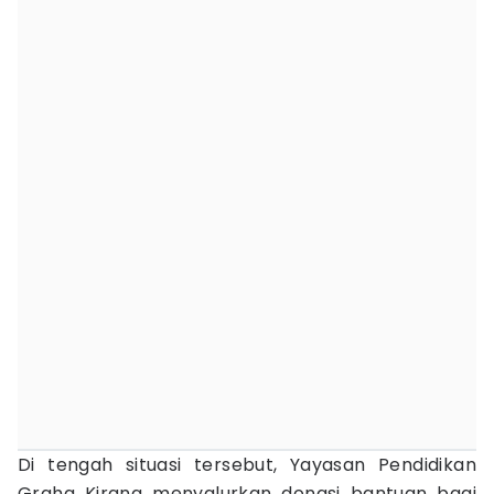
Di tengah situasi tersebut, Yayasan Pendidikan
Graha Kirana menyalurkan donasi bantuan bagi