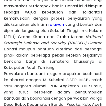
masyarakat terdampak banjir. Donasi ini dihimpun
sebagai wujud kepedulian dan solidaritas
kemanusiaan, dengan proses penyaluran yang
dilaksanakan oleh tim
relawan
yang dibentuk dan
dipimpin langsung oleh Sekolah Tinggi Ilmu Hukum
(STIH) Graha Kirana dan Graha Kirana
National
Strategic Defense and Security (NASDEC) Center
.
Donasi maupun bantuan diterima dari berbagai
pihak dalam beberapa pekan setelah terjadinya
bencana banjir di Sumatera, khususnya di
Kabupaten Aceh Tamiang.
Penyaluran bantuan ini juga merupakan buah hasil
kolaborasi dengan M. Suhaimi, S.STP, M.SP., salah
satu anggota alumni IPDN Angkatan XIII Sumut,
yang turut berperan dalam pengumpulan
bantuan dan koordinasi dengan perwakilan warga
Desa Babo, Kecamatan Bandar Pusaka, Kab. Aceh