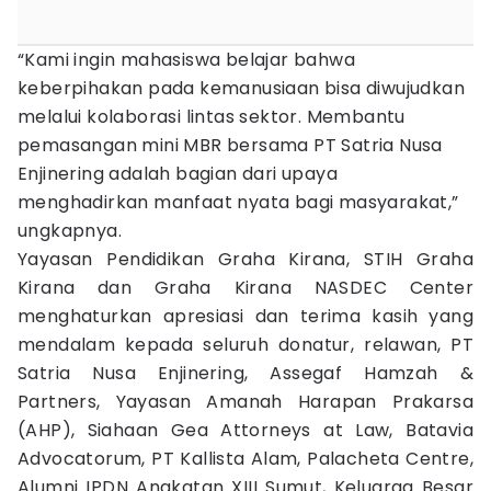
“Kami ingin mahasiswa belajar bahwa
keberpihakan pada kemanusiaan bisa diwujudkan
melalui kolaborasi lintas sektor. Membantu
pemasangan mini MBR bersama PT Satria Nusa
Enjinering adalah bagian dari upaya
menghadirkan manfaat nyata bagi masyarakat,”
ungkapnya.
Yayasan Pendidikan Graha Kirana, STIH Graha
Kirana dan Graha Kirana NASDEC Center
menghaturkan apresiasi dan terima kasih yang
mendalam kepada seluruh donatur, relawan, PT
Satria Nusa Enjinering, Assegaf Hamzah &
Partners, Yayasan Amanah Harapan Prakarsa
(AHP), Siahaan Gea Attorneys at Law, Batavia
Advocatorum, PT Kallista Alam, Palacheta Centre,
Alumni IPDN Angkatan XIII Sumut, Keluarga Besar