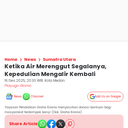
Home
News
Sumatra Utara
Ketika Air Merenggut Segalanya,
Kepedulian Mengalir Kembali
16 Des 2025, 20:30 WIB
Kota Medan
Prayugo Utomo
News
Channel
Add Us on Google
Yayasan Pendidikan Graha Kirana menyalurkan donasi bantuan bagi
masyarakat terdampak banjir (Dok. Graha Kirana)
Share Article