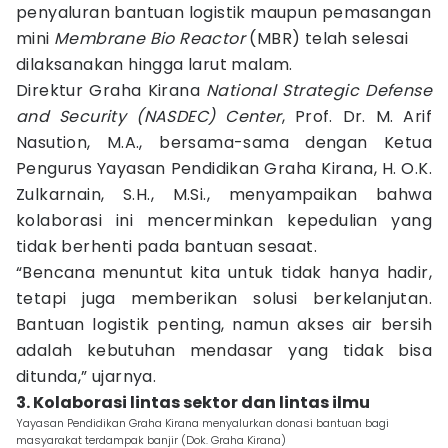
penyaluran bantuan logistik maupun pemasangan
mini
Membrane Bio Reactor
(MBR) telah selesai
dilaksanakan hingga larut malam.
Direktur Graha Kirana
National Strategic Defense
and Security (NASDEC) Center
, Prof. Dr. M. Arif
Nasution, M.A., bersama-sama dengan Ketua
Pengurus Yayasan Pendidikan Graha Kirana, H. O.K.
Zulkarnain, S.H., M.Si., menyampaikan bahwa
kolaborasi ini mencerminkan kepedulian yang
tidak berhenti pada bantuan sesaat.
“Bencana menuntut kita untuk tidak hanya hadir,
tetapi juga memberikan solusi berkelanjutan.
Bantuan logistik penting, namun akses air bersih
adalah kebutuhan mendasar yang tidak bisa
ditunda,” ujarnya.
3. Kolaborasi lintas sektor dan lintas ilmu
Yayasan Pendidikan Graha Kirana menyalurkan donasi bantuan bagi
masyarakat terdampak banjir (Dok. Graha Kirana)