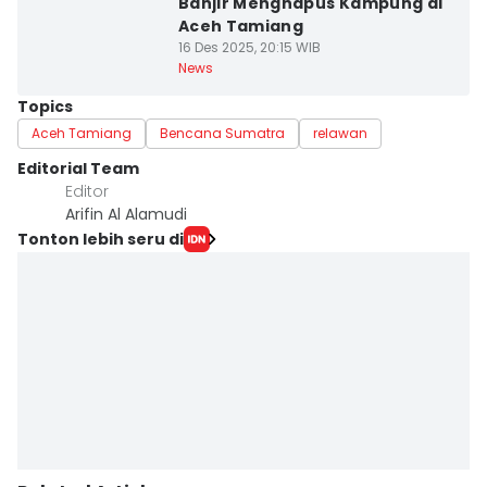
Banjir Menghapus Kampung di
Aceh Tamiang
16 Des 2025, 20:15 WIB
News
Topics
Aceh Tamiang
Bencana Sumatra
relawan
Editorial Team
Editor
Arifin Al Alamudi
Tonton lebih seru di