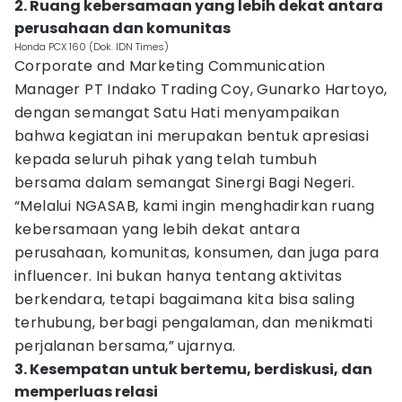
2. Ruang kebersamaan yang lebih dekat antara
perusahaan dan komunitas
Honda PCX 160 (Dok. IDN Times)
Corporate and Marketing Communication
Manager PT Indako Trading Coy, Gunarko Hartoyo,
dengan semangat Satu Hati menyampaikan
bahwa kegiatan ini merupakan bentuk apresiasi
kepada seluruh pihak yang telah tumbuh
bersama dalam semangat Sinergi Bagi Negeri.
“Melalui NGASAB, kami ingin menghadirkan ruang
kebersamaan yang lebih dekat antara
perusahaan, komunitas, konsumen, dan juga para
influencer. Ini bukan hanya tentang aktivitas
berkendara, tetapi bagaimana kita bisa saling
terhubung, berbagi pengalaman, dan menikmati
perjalanan bersama,” ujarnya.
3. Kesempatan untuk bertemu, berdiskusi, dan
memperluas relasi