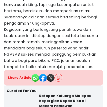
hanya soal riding, tapi juga kesempatan untuk
bertemu, berdiskusi, dan memperluas relasi.
Suasananya cair dan semua bisa saling berbagi
pengalaman,” ungkapnya.
Kegiatan yang berlangsung penuh tawa dan
keakraban ini ditutup dengan sesi foto bersama
dan ramah tamah, meninggalkan kesan
mendalam bagi seluruh peserta yang hadir.
NGASAB sukses menjadi panggung pembuktian
bahwa bagi para bikers PCX, jalanan adalah
tempat terbaik untuk merajut persahabatan.
Share Article
Curated For You
Ratapan Keluarga Melepas
Kepergian Kopda Rico di
Makam Pahlawan