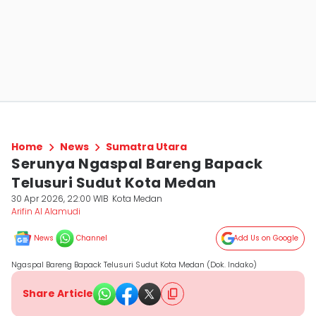
Home
News
Sumatra Utara
Serunya Ngaspal Bareng Bapack
Telusuri Sudut Kota Medan
30 Apr 2026, 22:00 WIB
Kota Medan
Arifin Al Alamudi
News
Channel
Add Us on Google
Ngaspal Bareng Bapack Telusuri Sudut Kota Medan (Dok. Indako)
Share Article