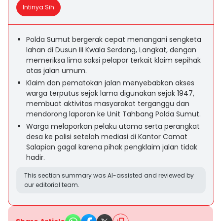
Intinya Sih
Polda Sumut bergerak cepat menangani sengketa
lahan di Dusun III Kwala Serdang, Langkat, dengan
memeriksa lima saksi pelapor terkait klaim sepihak
atas jalan umum.
Klaim dan pematokan jalan menyebabkan akses
warga terputus sejak lama digunakan sejak 1947,
membuat aktivitas masyarakat terganggu dan
mendorong laporan ke Unit Tahbang Polda Sumut.
Warga melaporkan pelaku utama serta perangkat
desa ke polisi setelah mediasi di Kantor Camat
Salapian gagal karena pihak pengklaim jalan tidak
hadir.
This section summary was AI-assisted and reviewed by
our editorial team.