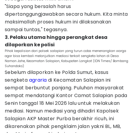
"Siapa yang bersalah harus
dipertanggungjawabkan secara hukum. Kita minta
maksimallah proses hukum ini dilaksanakan
sampai tuntas," tegasnya.
3. Pelaku utama hingga perangkat desa
dilaporkan ke polisi
Pihak kepolisian dari polsek salapian yang turun coba menenangkan warga
agar bisa kembali melanjutkan mediasi terkait sengketa lahan di Desa
Naman Jahe, Kecamatan Salapian, Kabupaten Langkat (IDN Times/ Bambang
Suhandoko)
Sebelum dilaporkan ke Polda Sumut, kasus
sengketa
agraria
di Kecamatan Salapian ini
sempat berbuntut panjang. Puluhan masyarakat
sempat mendatangi Kantor Camat Salapian pada
Senin tanggal 18 Mei 2026 lalu untuk melakukan
mediasi. Namun mediasi yang dihadiri Kapolsek
Salapian AKP Master Purba berakhir ricuh, ini
dikarenakan pihak pengklaim jalan yakni BL, MB,