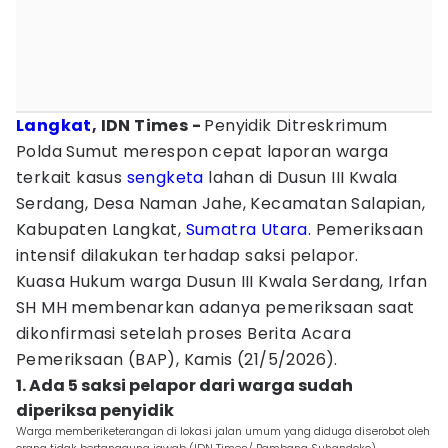
Langkat
, IDN Times -
Penyidik Ditreskrimum
Polda Sumut merespon cepat laporan warga
terkait kasus
sengketa
lahan di Dusun III Kwala
Serdang, Desa Naman Jahe, Kecamatan Salapian,
Kabupaten Langkat,
Sumatra Utara
. Pemeriksaan
intensif dilakukan terhadap saksi pelapor.
Kuasa Hukum warga Dusun III Kwala Serdang, Irfan
SH MH membenarkan adanya pemeriksaan saat
dikonfirmasi setelah proses Berita Acara
Pemeriksaan (BAP), Kamis (21/5/2026).
1. Ada 5 saksi pelapor dari warga sudah
diperiksa penyidik
Warga memberiketerangan di lokasi jalan umum yang diduga diserobot oleh