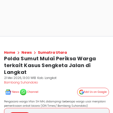
Home
News
Sumatra Utara
Polda Sumut Mulai Periksa Warga
terkait Kasus Sengketa Jalan di
Langkat
21 Mei 2026, 13:00 WIB
Kab. Langkat
Bambang Suhandoko
News
Channel
Add Us on Google
Pengacara warga Irfan SH MH, didampingi beberapa warga usai menjalani
pemeriksaan ankat bicara (IDN Times/ Bambang Suhandoko)