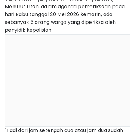
orang tidak bertanggung jawab (IDN Times/ Bambang Suhandoko)
Menurut Irfan, dalam agenda pemeriksaan pada
hari Rabu tanggal 20 Mei 2026 kemarin, ada
sebanyak 5 orang warga yang diperiksa oleh
penyidik kepolisian.
"Tadi dari jam setengah dua atau jam dua sudah