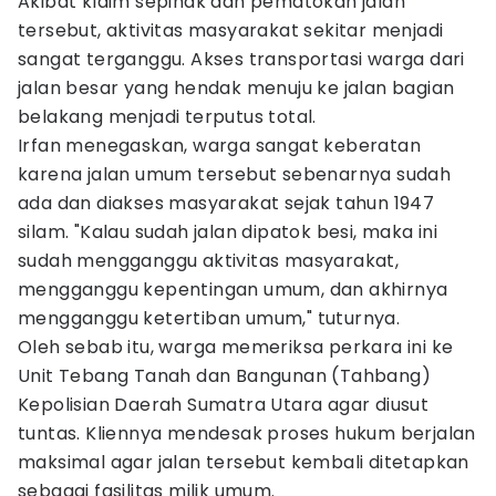
Akibat klaim sepihak dan pematokan jalan
tersebut, aktivitas masyarakat sekitar menjadi
sangat terganggu. Akses transportasi warga dari
jalan besar yang hendak menuju ke jalan bagian
belakang menjadi terputus total.
Irfan menegaskan, warga sangat keberatan
karena jalan umum tersebut sebenarnya sudah
ada dan diakses masyarakat sejak tahun 1947
silam. "Kalau sudah jalan dipatok besi, maka ini
sudah mengganggu aktivitas masyarakat,
mengganggu kepentingan umum, dan akhirnya
mengganggu ketertiban umum," tuturnya.
Oleh sebab itu, warga memeriksa perkara ini ke
Unit Tebang Tanah dan Bangunan (Tahbang)
Kepolisian Daerah Sumatra Utara agar diusut
tuntas. Kliennya mendesak proses hukum berjalan
maksimal agar jalan tersebut kembali ditetapkan
sebagai fasilitas milik umum.