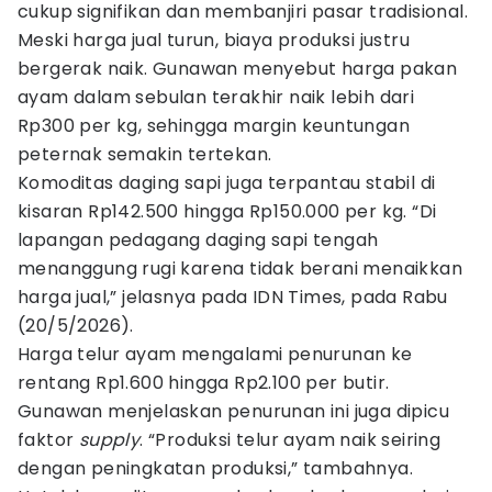
cukup signifikan dan membanjiri pasar tradisional.
Meski harga jual turun, biaya produksi justru
bergerak naik. Gunawan menyebut harga pakan
ayam dalam sebulan terakhir naik lebih dari
Rp300 per kg, sehingga margin keuntungan
peternak semakin tertekan.
Komoditas daging sapi juga terpantau stabil di
kisaran Rp142.500 hingga Rp150.000 per kg. “Di
lapangan pedagang daging sapi tengah
menanggung rugi karena tidak berani menaikkan
harga jual,” jelasnya pada IDN Times, pada Rabu
(20/5/2026).
Harga telur ayam mengalami penurunan ke
rentang Rp1.600 hingga Rp2.100 per butir.
Gunawan menjelaskan penurunan ini juga dipicu
faktor
supply
. “Produksi telur ayam naik seiring
dengan peningkatan produksi,” tambahnya.