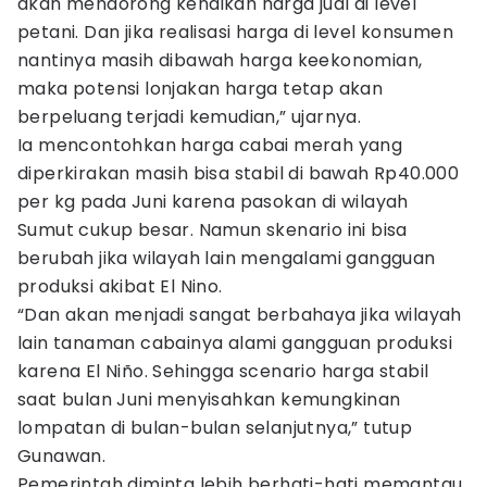
akan mendorong kenaikan harga jual di level
petani. Dan jika realisasi harga di level konsumen
nantinya masih dibawah harga keekonomian,
maka potensi lonjakan harga tetap akan
berpeluang terjadi kemudian,” ujarnya.
Ia mencontohkan harga cabai merah yang
diperkirakan masih bisa stabil di bawah Rp40.000
per kg pada Juni karena pasokan di wilayah
Sumut cukup besar. Namun skenario ini bisa
berubah jika wilayah lain mengalami gangguan
produksi akibat El Nino.
“Dan akan menjadi sangat berbahaya jika wilayah
lain tanaman cabainya alami gangguan produksi
karena El Niño. Sehingga scenario harga stabil
saat bulan Juni menyisahkan kemungkinan
lompatan di bulan-bulan selanjutnya,” tutup
Gunawan.
Pemerintah diminta lebih berhati-hati memantau