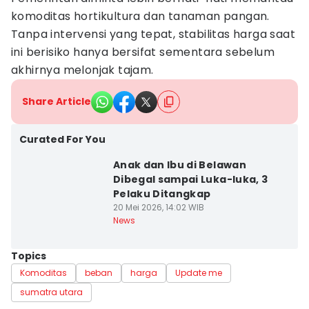
komoditas hortikultura dan tanaman pangan.
Tanpa intervensi yang tepat, stabilitas harga saat
ini berisiko hanya bersifat sementara sebelum
akhirnya melonjak tajam.
Share Article
Curated For You
Anak dan Ibu di Belawan
Dibegal sampai Luka-luka, 3
Pelaku Ditangkap
20 Mei 2026, 14:02 WIB
News
Topics
Komoditas
beban
harga
Update me
sumatra utara