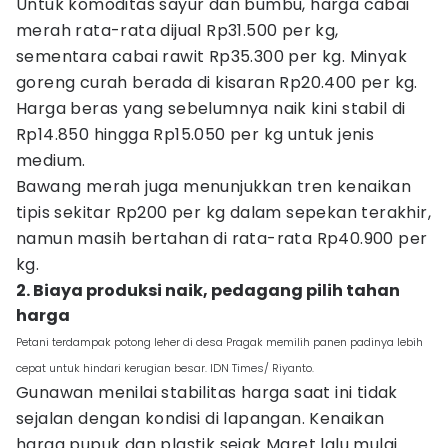
Untuk komoditas sayur dan bumbu, harga cabai
merah rata-rata dijual Rp31.500 per kg,
sementara cabai rawit Rp35.300 per kg. Minyak
goreng curah berada di kisaran Rp20.400 per kg.
Harga beras yang sebelumnya naik kini stabil di
Rp14.850 hingga Rp15.050 per kg untuk jenis
medium.
Bawang merah juga menunjukkan tren kenaikan
tipis sekitar Rp200 per kg dalam sepekan terakhir,
namun masih bertahan di rata-rata Rp40.900 per
kg.
2. Biaya produksi naik, pedagang pilih tahan
harga
Petani terdampak potong leher di desa Pragak memilih panen padinya lebih
cepat untuk hindari kerugian besar. IDN Times/ Riyanto.
Gunawan menilai stabilitas harga saat ini tidak
sejalan dengan kondisi di lapangan. Kenaikan
harga pupuk dan plastik sejak Maret lalu mulai