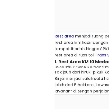
Rest area
menjadi ruang pe
rest area kini hadir dengan
tempat ibadah hingga SPKLU
rest area di ruas tol
Trans 
1. Rest Area KM 10 Meda
Situasi SPKLU PLN dan SPKLU Mobile di Res
Tak jauh dari hiruk-pikuk 
Binjai menjadi salah satu ti
lebih dari 6 hektare, kawas
layanan” di tengah perjala