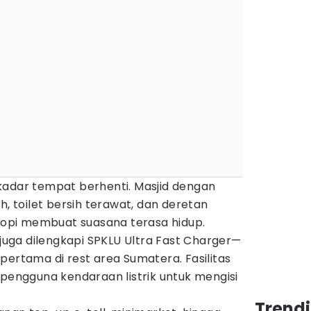
 sekadar tempat berhenti. Masjid dengan
h, toilet bersih terawat, dan deretan
 kopi membuat suasana terasa hidup.
 juga dilengkapi SPKLU Ultra Fast Charger—
pertama di rest area Sumatera. Fasilitas
 pengguna kendaraan listrik untuk mengisi
Trend