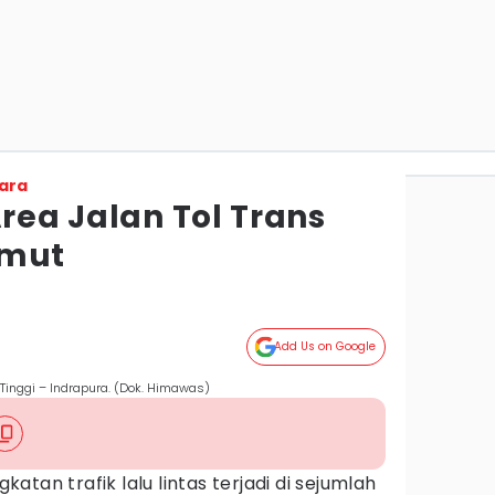
ara
Area Jalan Tol Trans
umut
Add Us on Google
 Tinggi – Indrapura. (Dok. Himawas)
katan trafik lalu lintas terjadi di sejumlah