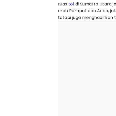
ruas
tol
di Sumatra Utara j
arah Parapat dan Aceh, jalu
tetapi juga menghadirkan t