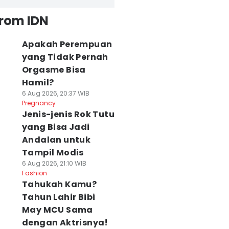
from IDN
Apakah Perempuan
yang Tidak Pernah
Orgasme Bisa
Hamil?
6 Aug 2026, 20:37 WIB
Pregnancy
Jenis-jenis Rok Tutu
yang Bisa Jadi
Andalan untuk
Tampil Modis
6 Aug 2026, 21:10 WIB
Fashion
Tahukah Kamu?
Tahun Lahir Bibi
May MCU Sama
dengan Aktrisnya!