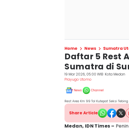
Home
News
Sumatra Ut
Daftar 5 Rest 
Sumatra di S
19 Mar 2026, 05:00 WIB
Kota Medan
Prayugo Utomo
News
Channel
Rest Area Km 99 Tol Kutepat Seksi Tebing
Share Article
Medan, IDN Times –
Pening