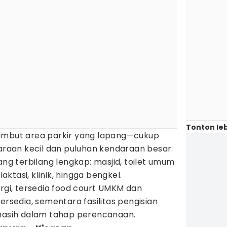
Tonton leb
sambut area parkir yang lapang—cukup
aan kecil dan puluhan kendaraan besar.
ang terbilang lengkap: masjid, toilet umum
laktasi, klinik, hingga bengkel.
ergi, tersedia food court UMKM dan
ersedia, sementara fasilitas pengisian
 masih dalam tahap perencanaan.