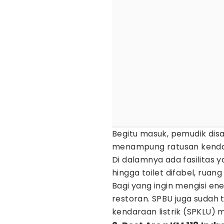
Begitu masuk, pemudik di
menampung ratusan kendar
Di dalamnya ada fasilitas y
hingga toilet difabel, ruang 
Bagi yang ingin mengisi en
restoran. SPBU juga sudah t
kendaraan listrik (SPKLU)