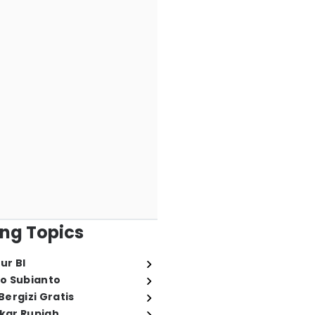
ng Topics
ur BI
o Subianto
ergizi Gratis
ukar Rupiah