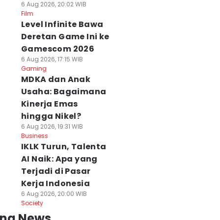
6 Aug 2026, 20:02 WIB
Film
Level Infinite Bawa
Deretan Game Ini ke
Gamescom 2026
6 Aug 2026, 17:15 WIB
Gaming
MDKA dan Anak
Usaha: Bagaimana
Kinerja Emas
hingga Nikel?
6 Aug 2026, 19:31 WIB
Business
IKLK Turun, Talenta
AI Naik: Apa yang
Terjadi di Pasar
Kerja Indonesia
6 Aug 2026, 20:00 WIB
Society
ing News