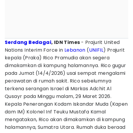
Serdang Bedagai
, IDN Times
- Prajurit United
Nations Interim Force in
Lebanon
(
UNIFIL
) Prajurit
kepala (Praka) Rico Pramudia akan segera
dimakamkan di kampung halamannya. Rico gugur
pada Jumat (14/4/2026) usai sempat mengalami
perawatan di rumah sakit. Rico sebelumnya
terkena serangan Israel di Markas Adchit Al
Qusayr pada Minggu malam, 29 Maret 2026.
Kepala Penerangan Kodam Iskandar Muda (Kapen
dam IM) Kolonel Inf Teuku Mustafa Kamal
mengatakan, Rico akan dimakamkan di kampung
halamannya, Sumatra Utara. Rumah duka beraad