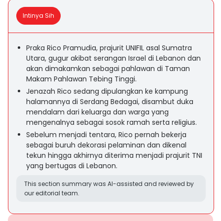
Intinya Sih
Praka Rico Pramudia, prajurit UNIFIL asal Sumatra
Utara, gugur akibat serangan Israel di Lebanon dan
akan dimakamkan sebagai pahlawan di Taman
Makam Pahlawan Tebing Tinggi.
Jenazah Rico sedang dipulangkan ke kampung
halamannya di Serdang Bedagai, disambut duka
mendalam dari keluarga dan warga yang
mengenalnya sebagai sosok ramah serta religius.
Sebelum menjadi tentara, Rico pernah bekerja
sebagai buruh dekorasi pelaminan dan dikenal
tekun hingga akhirnya diterima menjadi prajurit TNI
yang bertugas di Lebanon.
This section summary was AI-assisted and reviewed by
our editorial team.