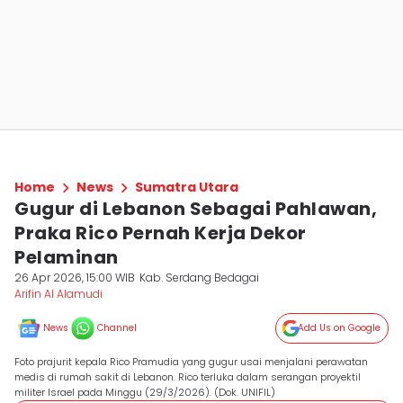
Home
News
Sumatra Utara
Gugur di Lebanon Sebagai Pahlawan,
Praka Rico Pernah Kerja Dekor
Pelaminan
26 Apr 2026, 15:00 WIB
Kab. Serdang Bedagai
Arifin Al Alamudi
News
Channel
Add Us on Google
Foto prajurit kepala Rico Pramudia yang gugur usai menjalani perawatan
medis di rumah sakit di Lebanon. Rico terluka dalam serangan proyektil
militer Israel pada Minggu (29/3/2026). (Dok. UNIFIL)