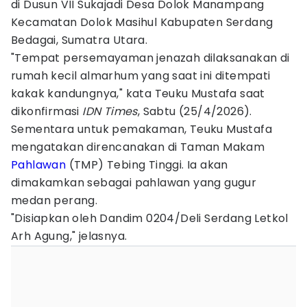
di Dusun VII Sukajadi Desa Dolok Manampang
Kecamatan Dolok Masihul Kabupaten Serdang
Bedagai, Sumatra Utara.
"Tempat persemayaman jenazah dilaksanakan di
rumah kecil almarhum yang saat ini ditempati
kakak kandungnya," kata Teuku Mustafa saat
dikonfirmasi
IDN Times
, Sabtu (25/4/2026).
Sementara untuk pemakaman, Teuku Mustafa
mengatakan direncanakan di Taman Makam
Pahlawan
(TMP) Tebing Tinggi. Ia akan
dimakamkan sebagai pahlawan yang gugur
medan perang.
"Disiapkan oleh Dandim 0204/Deli Serdang Letkol
Arh Agung," jelasnya.