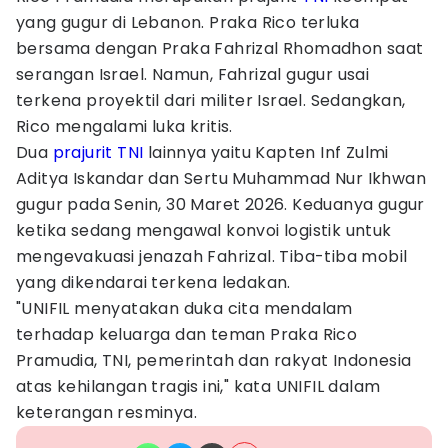
yang gugur di Lebanon. Praka Rico terluka
bersama dengan Praka Fahrizal Rhomadhon saat
serangan Israel. Namun, Fahrizal gugur usai
terkena proyektil dari militer Israel. Sedangkan,
Rico mengalami luka kritis.
Dua
prajurit TNI
lainnya yaitu Kapten Inf Zulmi
Aditya Iskandar dan Sertu Muhammad Nur Ikhwan
gugur pada Senin, 30 Maret 2026. Keduanya gugur
ketika sedang mengawal konvoi logistik untuk
mengevakuasi jenazah Fahrizal. Tiba-tiba mobil
yang dikendarai terkena ledakan.
"UNIFIL menyatakan duka cita mendalam
terhadap keluarga dan teman Praka Rico
Pramudia, TNI, pemerintah dan rakyat Indonesia
atas kehilangan tragis ini," kata UNIFIL dalam
keterangan resminya.