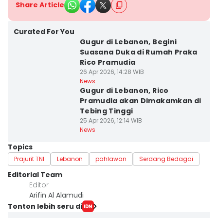
Share Article
Curated For You
Gugur di Lebanon, Begini
Suasana Duka di Rumah Praka
Rico Pramudia
26 Apr 2026, 14:28 WIB
News
Gugur di Lebanon, Rico
Pramudia akan Dimakamkan di
Tebing Tinggi
25 Apr 2026, 12:14 WIB
News
Topics
Prajurit TNI
Lebanon
pahlawan
Serdang Bedagai
Editorial Team
Editor
Arifin Al Alamudi
Tonton lebih seru di